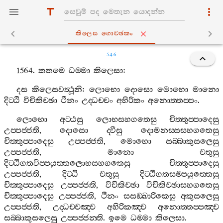
කිලෙස ගොච‍්ඡකං
546
1564.
කතමෙ
ධම‍්මා
කිලෙසා
:
දස
කිලෙසවත්‍ථූනි
:
ලොභො
දොසො
මොහො
මානො
දිට‍්ඨි
විචිකිච‍්ඡා
ථීනං
උද‍්ධච‍්චං
අහිරිකං
අනොත‍්තප‍්පං
.
ලොභො
අට‍්ඨසු
ලොභසහගතෙසු
චිත‍්තුප‍්පාදෙසු
උප‍්පජ‍්ජති
,
දොසො
ද‍්වීසු
දොමනස‍්සසහගතෙසු
චිත‍්තුප‍්පාදෙසු
උප‍්පජ‍්ජති
,
මොහො
සබ‍්බාකුසලෙසු
උප‍්පජ‍්ජති
,
මානො
චතුසු
දිට‍්ඨිගතවිප‍්පයුත‍්තලොභසහගතෙසු
චිත‍්තුප‍්පාදෙසු
උප‍්පජ‍්ජති
,
දිට‍්ඨි
චතුසු
දිට‍්ඨිගතසම‍්පයුත‍්තෙසු
චිත‍්තුප‍්පාදෙසු
උප‍්පජ‍්ජති
,
විචිකිච‍්ඡා
විචිකිච‍්ඡාසහගතෙසු
චිත‍්තුප‍්පාදෙසු
උප‍්පජ‍්ජති
,
ථීනං
සසඞ‍්ඛාරිකෙසු
අකුසලෙසු
උප‍්පජ‍්ජති
,
උද‍්ධච‍්චඤ‍්ච
අහිරිකඤ‍්ච
අනොත‍්තප‍්පඤ‍්ච
සබ‍්බාකුසලෙසු
උප‍්පජ‍්ජන‍්ති
.
ඉමෙ
ධම‍්මා
කිලෙසා
.