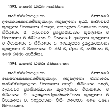
1593.
කතමෙ
ධම‍්මා
අප‍්පීතිකා
:
කාමාවචරකුසලතො
චත‍්තාරො
උපෙක‍්ඛාසහගතචිත‍්තුප‍්පාදා
,
අකුසලතො
අට‍්ඨ
,
කාමාවචර
කුසලස‍්ස
විපාකතො
එකාදස
,
අකුසලස‍්ස
විපාකතො
සත‍්ත
,
කිරියතො
ඡ
,
රූපාවචර
දුකදුකජ‍්ඣානා
කුසලතො
ච
විපාකතො
ච
කිරියතො
ච
,
චත‍්තාරො
ආරුප‍්පා
කුසලතො
ච
විපාකතො
ච
කිරියතො
ච
,
ලොකුත‍්තර
දුකදුකජ‍්ඣානා
කුසලතො
ච
විපාකතො
ච
,
පීති
ච
,
රූපං
ච
,
නිබ‍්බානං
ච
,
ඉමෙ
ධම‍්මා
අප‍්පීතිකා
.
1594.
කතමෙ
ධම‍්මා
පීතිසහගතා
:
කාමාවචරකුසලතො
චත‍්තාරො
සොමනස‍්සසහගතචිත‍්තුප‍්පාදා
,
අකුසලතො
චත‍්තාරො
,
කාමාවචරකුසලස‍්ස
විපාකතො
පඤ‍්ච
,
කිරියතො
පඤ‍්ච
,
රූපාවචර
දුකතිකජ‍්ඣානා
කුසලතොච
විපාකතො
ච
කිරියතො
ච
,
ලොකුත‍්තරදුකතිකජ‍්ඣානා
කුසලතො
ච
විපාකතො
ච
,
එත්‍ථුප‍්පන‍්නං
පීතිං
ඨපෙත්‍වා
,
ඉමෙ
ධම‍්මා
පීතිසහගතා
.