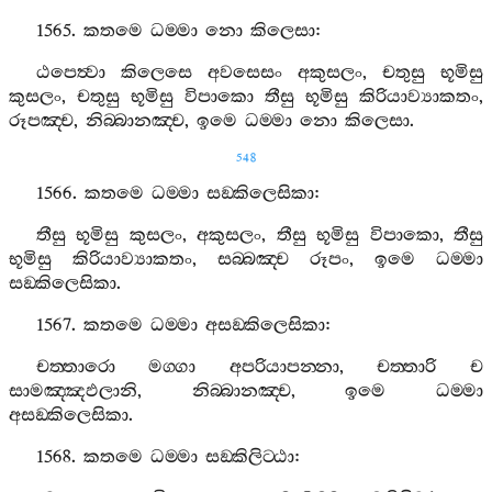
1565.
කතමෙ
ධම‍්මා
නො
කිලෙසා
:
ඨපෙත්‍වා
කිලෙසෙ
අවසෙසං
අකුසලං
,
චතුසු
භූමිසු
කුසලං
,
චතුසු
භූමිසු
විපාකො
තීසු
භූමිසු
කිරියාව්‍යාකතං
,
රූපඤ‍්ච
,
නිබ‍්බානඤ‍්ච
,
ඉමෙ
ධම‍්මා
නො
කිලෙසා
.
548
1566.
කතමෙ
ධම‍්මා
සඞ‍්කිලෙසිකා
:
තීසු
භූමිසු
කුසලං
,
අකුසලං
,
තීසු
භූමිසු
විපාකො
,
තීසු
භූමිසු
කිරියාව්‍යාකතං
,
සබ‍්බඤ‍්ච
රූපං
,
ඉමෙ
ධම‍්මා
සඞ‍්කිලෙසිකා
.
1567.
කතමෙ
ධම‍්මා
අසඞ‍්කිලෙසිකා
:
චත‍්තාරො
මග‍්ගා
අපරියාපන‍්නා
,
චත‍්තාරි
ච
සාමඤ‍්ඤඵලානි
,
නිබ‍්බානඤ‍්ච
,
ඉමෙ
ධම‍්මා
අසඞ‍්කිලෙසිකා
.
1568.
කතමෙ
ධම‍්මා
සඞ‍්කිලිට‍්ඨා
: