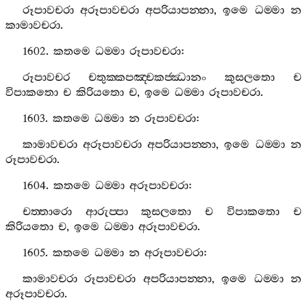
රූපාවචරා
අරූපාවචරා
අපරියාපන‍්නා
,
ඉමෙ
ධම‍්මා
න
කාමාවචරා
.
1602.
කතමෙ
ධම‍්මා
රූපාවචරා
:
රූපාවචර
චතුක‍්කපඤ‍්චකජ‍්ඣානං
කුසලතො
ච
විපාකතො
ච
කිරියතො
ච
,
ඉමෙ
ධම‍්මා
රූපාවචරා
.
1603.
කතමෙ
ධම‍්මා
න
රූපාවචරා
:
කාමාවචරා
අරූපාවචරා
අපරියාපන‍්නා
,
ඉමෙ
ධම‍්මා
න
රූපාවචරා
.
1604.
කතමෙ
ධම‍්මා
අරූපාවචරා
:
චත‍්තාරො
ආරුප‍්පා
කුසලතො
ච
විපාකතො
ච
කිරියතො
ච
,
ඉමෙ
ධම‍්මා
අරූපාවචරා
.
1605.
කතමෙ
ධම‍්මා
න
අරූපාවචරා
:
කාමාවචරා
රූපාවචරා
අපරියාපන‍්නා
,
ඉමෙ
ධම‍්මා
න
අරූපාවචරා
.