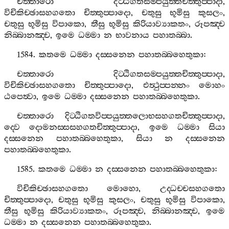
චත‍්තාරො
දිට‍්ඨිගතසම‍්පයුත‍්තචිත‍්තුප‍්පාදා
,
විචිකිච‍්ඡාසහගතො
චිත‍්තුප‍්පාදො
,
චතුසු
භූමිසු
කුසලං
,
චතුසු
භූමිසු
විපාකො
,
තීසු
භූමිසු
කිරියාව්‍යාකතං
,
රූපඤ‍්ච
නිබ‍්බානඤ‍්ච
,
ඉමෙ
ධම‍්මා
න
භාවනාය
පහාතබ‍්බා
.
1584.
කතමෙ
ධම‍්මා
දස‍්සනෙන
පහාතබ‍්බහෙතුකා
:
චත‍්තාරො
දිට‍්ඨිගතසම‍්පයුත‍්තචිත‍්තුප‍්පාදා
,
විචිකිච‍්ඡාසහගතො
චිත‍්තුප‍්පාදො
,
එත්‍ථුප‍්පන‍්නං
මොහං
ඨපෙත්‍වා
,
ඉමෙ
ධම‍්මා
දස‍්සනෙන
පහාතබ‍්බහෙතුකා
.
චත‍්තාරො
දිට‍්ඨිගතවිප‍්පයුත‍්තලොභසහගතචිත‍්තුප‍්පාදා
,
ද‍්වෙ
දොමනස‍්සසහගතචිත‍්තුප‍්පාදා
,
ඉමෙ
ධම‍්මා
සියා
දස‍්සනෙන
පහාතබ‍්බහෙතුකා
,
සියා
න
දස‍්සනෙන
පහාතබ‍්බහෙතුකා
.
1585.
කතමෙ
ධම‍්මා
න
දස‍්සනෙන
පහාතබ‍්බහෙතුකා
:
විචිකිච‍්ඡාසහගතො
මොහො
,
උද‍්ධච‍්චසහගතො
චිත‍්තුප‍්පාදො
,
චතුසු
භූමිසු
කුසලං
,
චතුසු
භූමිසු
විපාකො
,
තීසු
භූමිසු
කිරියාව්‍යාකතං
,
රූපඤ‍්ච
,
නිබ‍්බානඤ‍්ච
,
ඉමෙ
ධම‍්මා
න
දස‍්සනෙන
පහාතබ‍්බහෙතුකා
.