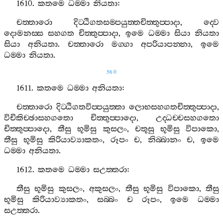
1610.
කතමෙ
ධම‍්මා
නියතා
:
චත‍්තාරො
දිට‍්ඨිගතසම‍්පයුත‍්තචිත‍්තුප‍්පාදා
,
ද‍්වෙ
දොමනස‍්ස
සහගත
චිත‍්තුප‍්පාදා
,
ඉමෙ
ධම‍්මා
සියා
නියතා
සියා
අනියතා
.
චත‍්තාරො
මග‍්ගා
අපරියාපන‍්නා
,
ඉමෙ
ධම‍්මා
නියතා
.
560
1611.
කතමෙ
ධම‍්මා
අනියතා
:
චත‍්තාරො
දිට‍්ඨිගතවිප‍්පයුත‍්තා
ලොභසහගතචිත‍්තුප‍්පාදා
,
විචිකිච‍්ඡාසහගතො
චිත‍්තුප‍්පාදො
,
උද‍්ධච‍්චසහගතො
චිත‍්තුප‍්පාදො
,
තීසු
භූමිසු
කුසලං
,
චතූසු
භූමිසු
විපාකො
,
තීසු
භූමිසු
කිරියාව්‍යාකතං
,
රූපං
ච
,
නිබ‍්බානං
ච
,
ඉමෙ
ධම‍්මා
අනියතා
.
1612.
කතමෙ
ධම‍්මා
සඋත‍්තරා
:
තීසු
භූමිසු
කුසලං
,
අකුසලං
,
තීසු
භූමිසු
විපාකො
,
තීසු
භූමිසු
කිරියාව්‍යාකතං
,
සබ‍්බං
ච
රූපං
,
ඉමෙ
ධම‍්මා
සඋත‍්තරා
.