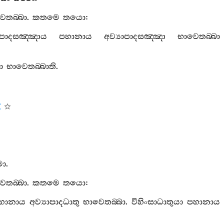
ෙතබ‍්බා
.
කතමෙ
තයො
:
යාපාදසඤ‍්ඤාය
පහානාය
අව්‍යාපාදසඤ‍්ඤා
භාවෙතබ‍්බා
ා
භාවෙතබ‍්බාති
.
මා
.
ෙතබ‍්බා
.
කතමෙ
තයො
:
හානාය
අව්‍යාපාදධාතු
භාවෙතබ‍්බා
.
විහිංසාධාතුයා
පහානාය