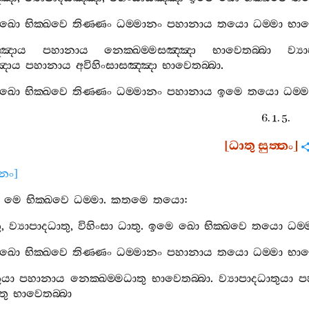
ඛො
භික‍්ඛවෙ
තිණ‍්ණං
ධම‍්මානං
පහානාය
තයො
ධම‍්මා
භාව
්ඤාය
පහානාය
නෙක‍්ඛම‍්මසඤ‍්ඤා
භාවෙතබ‍්බා
ව්‍
්ඤාය
පහානාය
අවිහිංසාසඤ‍්ඤා
භාවෙතබ‍්බා
.
ඛො
භික‍්ඛවෙ
තිණ‍්ණං
ධම‍්මානං
පහානාය
ඉමෙ
තයො
ධම‍්ම
6. 1. 5.
[
ධාතු
සුත‍්තං
]
ානං
]
මෙ
භික‍්ඛවෙ
ධම‍්මා
.
කතමෙ
තයො
:
ු
,
ව්‍යාපාදධාතු
,
විහිංසා
ධාතු
.
ඉමෙ
ඛො
භික‍්ඛවෙ
තයො
ධම‍්
ඛො
භික‍්ඛවෙ
තිණ‍්ණං
ධම‍්මානං
පහානාය
තයො
ධම‍්මා
භාව
ුයා
පහානාය
නෙක‍්ඛම‍්මධාතු
භාවෙතබ‍්බා
.
ව්‍යාපාදධාතුයා
ප
තු
භාවෙතබ‍්බා