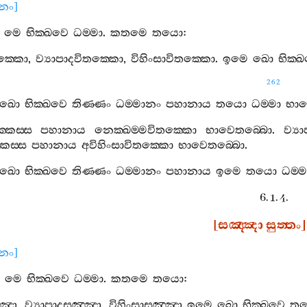
ානං
]
මෙ
භික‍්ඛවෙ
ධම‍්මා
.
කතමෙ
තයො
:
ක‍්කො
,
ව්‍යාපාදවිතක‍්කො
,
විහිංසාවිතක‍්කො
.
ඉමෙ
ඛො
භික‍්
262
ඛො
භික‍්ඛවෙ
තිණ‍්ණං
ධම‍්මානං
පහානාය
තයො
ධම‍්මා
භාව
්කස‍්ස
පහානාය
නෙක‍්ඛම‍්මවිතක‍්කො
භාවෙතබ‍්බො
.
ව්‍ය
්කස‍්ස
පහානාය
අවිහිංසාවිතක‍්කො
භාවෙතබ‍්බො
.
ඛො
භික‍්ඛවෙ
තිණ‍්ණං
ධම‍්මානං
පහානාය
ඉමෙ
තයො
ධම‍්ම
6. 1. 4.
[
සඤ‍්ඤා
සුත‍්තං
]
ානං
]
මෙ
භික‍්ඛවෙ
ධම‍්මා
.
කතමෙ
තයො
:
්ඤා
,
ව්‍යාපාදසඤ‍්ඤා
,
විහිංසාසඤ‍්ඤා
ඉමෙ
ඛො
භික‍්ඛවෙ
ත