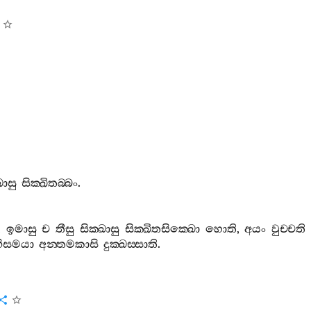
ඛාසු
සික‍්ඛිතබ‍්බං
.
,
ඉමාසු
ච
තීසු
සික‍්ඛාසු
සික‍්ඛිතසික‍්ඛො
හොති
,
අයං
වුච‍්චති
ිසමයා
අන‍්තමකාසි
දුක‍්ඛස‍්සාති
.