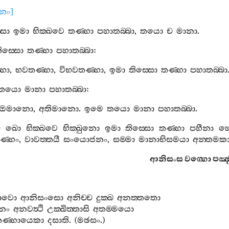
ානං
]
්සො
ඉමා
භික‍්ඛවෙ
තණ‍්හා
පහාතබ‍්බා
,
තයො
ච
මානා
.
ිස‍්සො
තණ‍්හා
පහාතබ‍්බා
:
හා
,
භවතණ‍්හා
,
විභවතණ‍්හා
,
ඉමා
තිස‍්සො
තණ‍්හා
පහාතබ‍්බා
තයො
මානා
පහාතබ‍්බා
:
ඔමානො
,
අතිමානො
.
ඉමෙ
තයො
මානා
පහාතබ‍්බා
.
ච
ඛො
භික‍්ඛවෙ
භික‍්ඛුනො
ඉමා
තිස‍්සො
තණ‍්හා
පහීනා
හො
ණ‍්හං
,
වාවත‍්තයී
සංයොජනං
,
සම‍්මා
මානාභිසමයා
අන‍්තමකා
ආනිසංස
වග‍්ගො
පඤ‍
භාවො
ආනිසංසො
අනිච‍්ච
දුක‍්ඛ
අනත‍්තතො
ානං
අනවත්‍ථි
උක‍්ඛිත‍්තාසි
අතම‍්මයො
ණ‍්හායෙකා
දසාති
. (
මඡසං
.)