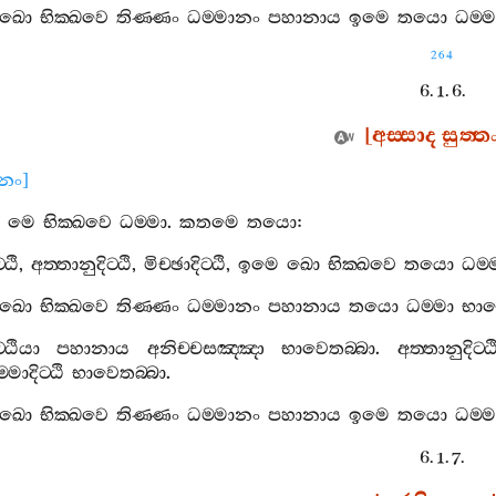
ඛො
භික‍්ඛවෙ
තිණ‍්ණං
ධම‍්මානං
පහානාය
ඉමෙ
තයො
ධම‍්ම
264
6. 1. 6.
[
අස‍්සාද
සුත‍්ත
ානං
]
මෙ
භික‍්ඛවෙ
ධම‍්මා
.
කතමෙ
තයො
:
්ඨි
,
අත‍්තානුදිට‍්ඨි
,
මිච‍්ඡාදිට‍්ඨි
,
ඉමෙ
ඛො
භික‍්ඛවෙ
තයො
ධම‍්
ඛො
භික‍්ඛවෙ
තිණ‍්ණං
ධම‍්මානං
පහානාය
තයො
ධම‍්මා
භා
‍්ඨියා
පහානාය
අනිච‍්චසඤ‍්ඤා
භාවෙතබ‍්බා
.
අත‍්තානුදිට‍්
‍්මාදිට‍්ඨි
භාවෙතබ‍්බා
.
ඛො
භික‍්ඛවෙ
තිණ‍්ණං
ධම‍්මානං
පහානාය
ඉමෙ
තයො
ධම‍්ම
6. 1. 7.