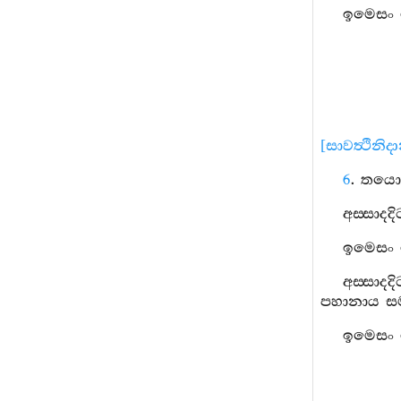
ඉමෙසං
[
සාවත්‍ථිනිද
6
.
තයො
අස‍්සාදදිට‍
ඉමෙසං
අස‍්සාදදිට
පහානාය
සම
ඉමෙසං