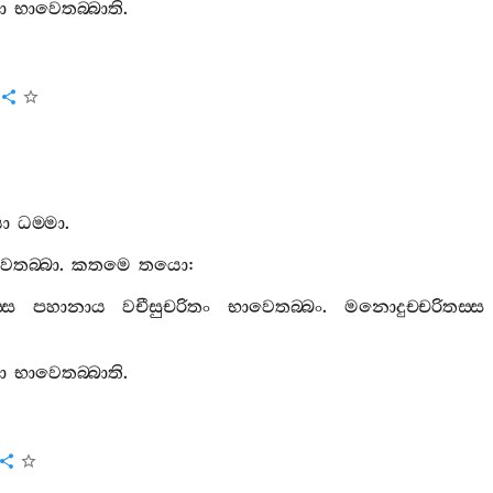
ා
භාවෙතබ‍්බාති
.
ො
ධම‍්මා
.
ෙතබ‍්බා
.
කතමෙ
තයො
:
‍්ස
පහානාය
වචීසුචරිතං
භාවෙතබ‍්බං
.
මනොදුච‍්චරිතස‍්ස
ා
භාවෙතබ‍්බාති
.