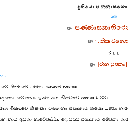
දුතියො
පණ‍්ණාසකො
260
පණ‍්ණාසකාතිරෙ
1.
තික
වග‍්ග
6. 1. 1.
[
රාග
සුත‍්තං
]
ානං
]
මෙ
භික‍්ඛවෙ
ධම‍්මා
.
කතමෙ
තයො
:
දොසො
,
මොහො
.
ඉමෙ
ඛො
භික‍්ඛවෙ
තයො
ධම‍්මා
.
ඛො
භික‍්ඛවෙ
තිණ‍්ණං
ධම‍්මානං
පහානාය
තයො
ධම‍්මා
භාව
පහානාය
අසුභා
භාවෙතබ‍්බා
.
දොසස‍්ස
පහානාය
මෙත‍්තා
භාව