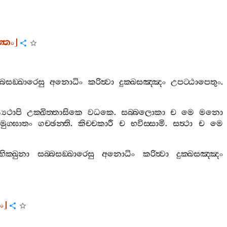
‍්තං
]
්බසඞ‍්ඛාරෙසු
අනොධිං
කරිත්‍වා
දුක‍්ඛසඤ‍්ඤං
උපට‍්ඨාපෙතුං
.
‍යථාපි
උක‍්ඛිත‍්තාසිකෙ
වධකෙ
.
සබ‍්බලොකා
ච
මෙ
මනො
මුග‍්ඝාතං
ගච‍්ඡන‍්ති
.
කිච‍්චකාරී
ච
භවිස‍්සාමි
.
සත්‍ථා
ච
මෙ
භික‍්ඛුනා
සබ‍්බසඞ‍්ඛාරෙසු
අනොධිං
කරිත්‍වා
දුක‍්ඛසඤ‍්ඤං
ං
]