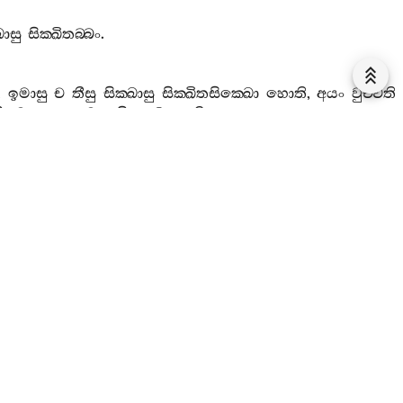
ඛාසු
සික‍්ඛිතබ‍්බං
.
,
ඉමාසු
ච
තීසු
සික‍්ඛාසු
සික‍්ඛිතසික‍්ඛො
හොති
,
අයං
වුච‍්චති
ිසමයා
අන‍්තමකාසි
දුක‍්ඛස‍්සාති
.
.