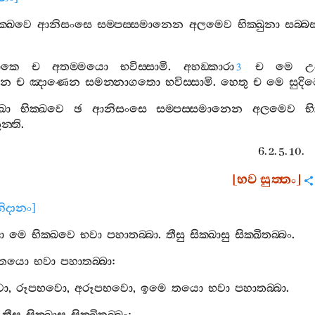
ක‍්ඛවෙ
ආනිසංසෙ
සම‍්පස‍්සමානෙන
අලමෙව
භික‍්ඛුනා
සබ‍්බ
ොකෙ
ච
අතම‍්මයො
භවිස‍්සාමි
.
අහඞ‍්කාරා
ච
මෙ
උ
3
ෙන
ච
ඤාණෙන
සමන‍්නාගතො
භවිස‍්සාමි
.
හෙතු
ච
මෙ
සුදිට
ඛො
භික‍්ඛවෙ
ඡ
ආනිසංසෙ
සම‍්පස‍්සමානෙන
අලමෙව
භි
‍්ති
.
6. 2. 5. 10.
[
භව
සුත‍්තං
]
ිනිදානං
]
ො
මෙ
භික‍්ඛවෙ
භවා
පහාතබ‍්බා
.
තීසු
සික‍්ඛාසු
සික‍්ඛිතබ‍්බං
.
තයො
භවා
පහාතබ‍්බා
:
ො
,
රූපභවො
,
අරූපභවො
,
ඉමෙ
තයො
භවා
පහාතබ‍්බා
.