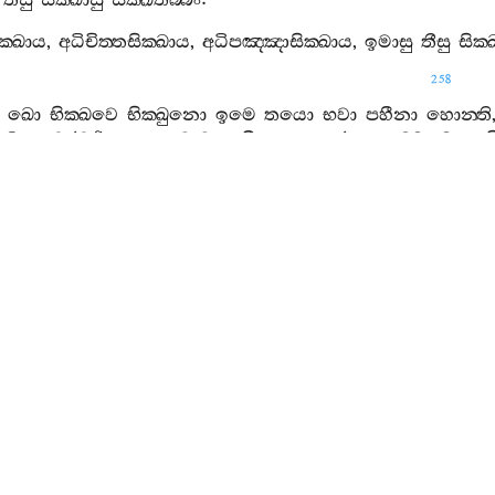
තීසු
සික‍්ඛාසු
සික‍්ඛිතබ‍්බං
:
ක‍්ඛාය
,
අධිචිත‍්තසික‍්ඛාය
,
අධිපඤ‍්ඤාසික‍්ඛාය
,
ඉමාසු
තීසු
සික‍්
258
ඛො
භික‍්ඛවෙ
භික‍්ඛුනො
ඉමෙ
තයො
භවා
පහීනා
හොන‍්ති
‍්ඛු
අච‍්ඡෙච‍්ඡි
තණ‍්හං
,
වාවත‍්තයී
සංයොජනං
,
සම‍්මා
මානාභ
1
6. 2. 5. 11.
[
තණ‍්හා
සුත‍්තං
]
ානං
]
්සො
ඉමා
භික‍්ඛවෙ
තණ‍්හා
පහාතබ‍්බා
,
තයො
ච
මානා
.
ිස‍්සො
තණ‍්හා
පහාතබ‍්බා
:
හා
,
භවතණ‍්හා
,
විභවතණ‍්හා
,
ඉමා
තිස‍්සො
තණ‍්හා
පහාතබ‍්බා
තයො
මානා
පහාතබ‍්බා
:
ඔමානො
,
අතිමානො
.
ඉමෙ
තයො
මානා
පහාතබ‍්බා
.