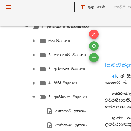
සූත්‍ර නාම
1. පඨමො පණ‍්ණාසකො
2. දුතියො පණ‍්ණාසකො
මහාවග‍්ගො
2. අනාගාමී වග‍්ගො
[
සාවත්‍ථිනිද
3. අරහත‍්ත වග‍්ගො
48
.
ඡ
භ
කතමෙ
ඡ
:
4. සීති වග‍්ගො
සබ‍්බසඞ‍්
5. ආනිසංස වග‍්ගො
වුට‍්ඨහිස‍්සති
සමන‍්නාග
පාතුභාව සුත‍්තං
ඉමෙ
උපට‍්ඨාපෙතුන
ආනිසංස සුත‍්තං