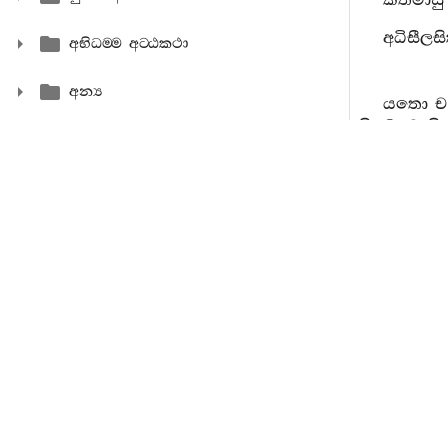
කතමාසු
අධිසීලසි
අභිධම‍්ම අට‍්ඨකථා
අන්‍ය
යතො
ච
භික‍්ඛවෙ
භික
[
සාවත්‍ථිනිද
52
.
තිස‍
කතමා
ත
කාමතණ‍්
කතමෙ
මානො
,