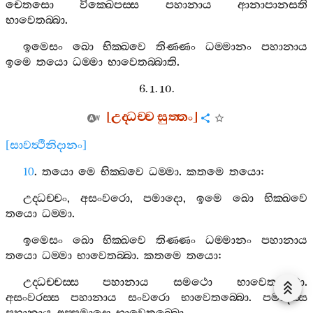
චෙතසො
වික‍්ඛෙපස‍්ස
පහානාය
ආනාපානසති
භාවෙතබ‍්බා
.
ඉමෙසං
ඛො
භික‍්ඛවෙ
තිණ‍්ණං
ධම‍්මානං
පහානාය
ඉමෙ
තයො
ධම‍්මා
භාවෙතබ‍්බාති
.
6. 1. 10.
[
උද‍්ධච‍්ච
සුත‍්තං
]
[
සාවත්‍ථිනිදානං
]
10
.
තයො
මෙ
භික‍්ඛවෙ
ධම‍්මා
.
කතමෙ
තයො
:
උද‍්ධච‍්චං
,
අසංවරො
,
පමාදො
,
ඉමෙ
ඛො
භික‍්ඛවෙ
තයො
ධම‍්මා
.
ඉමෙසං
ඛො
භික‍්ඛවෙ
තිණ‍්ණං
ධම‍්මානං
පහානාය
තයො
ධම‍්මා
භාවෙතබ‍්බා
.
කතමෙ
තයො
:
උද‍්ධච‍්චස‍්ස
පහානාය
සමථො
භාවෙතබ‍්බො
.
අසංවරස‍්ස
පහානාය
සංවරො
භාවෙතබ‍්බො
.
පමාදස‍්ස