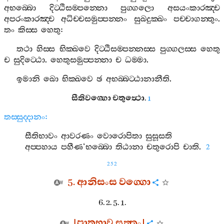
අභබ‍්බො
දිට‍්ඨිසම‍්පන‍්නො
පුග‍්ගලො
අසයංකාරඤ‍්ච
අපරංකාරඤ‍්ච
අධිච‍්චසමුප‍්පන‍්නං
සුඛදුක‍්ඛං
පච‍්චාගන‍්තුං
.
තං
කිස‍්ස
හෙතු
:
තථා
හිස‍්ස
භික‍්ඛවෙ
දිට‍්ඨිසම‍්පන‍්නස‍්ස
පුග‍්ගලස‍්ස
හෙතු
ච
සුදිට‍්ඨො
.
හෙතුසමුප‍්පන‍්නා
ච
ධම‍්මා
.
ඉමානි
ඛො
භික‍්ඛවෙ
ඡ
අභබ‍්බට‍්ඨානානීති
.
සීතිවග‍්ගො
චතුත්‍ථො
.
1
තස‍්සුද‍්දානං
:
සීතිභාවං
ආවරණං
වොරොපිතා
සුසූසති
අප‍්පහාය
පහීණ
‘
භබ‍්බො
තිඨානා
චතුරොපි
චාති
.
2
252
5.
ආනිසංස
වග‍්ගො
6. 2. 5. 1.
[
පාතුභාව
සුත‍්තං
]