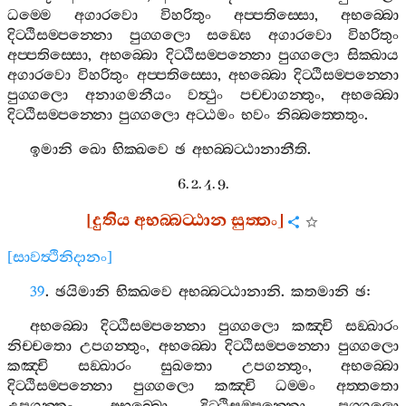
ධම‍්මෙ
අගාරවො
විහරිතුං
අප‍්පතිස‍්සො
,
අභබ‍්බො
දිට‍්ඨිසම‍්පන‍්නො
පුග‍්ගලො
සඞ‍්ඝෙ
අගාරවො
විහරිතුං
අප‍්පතිස‍්සො
,
අභබ‍්බො
දිට‍්ඨිසම‍්පන‍්නො
පුග‍්ගලො
සික‍්ඛාය
අගාරවො
විහරිතුං
අප‍්පතිස‍්සො
,
අභබ‍්බො
දිට‍්ඨිසම‍්පන‍්නො
පුග‍්ගලො
අනාගමනීයං
වත්‍ථුං
පච‍්චාගන‍්තුං
,
අභබ‍්බො
දිට‍්ඨිසම‍්පන‍්නො
පුග‍්ගලො
අට‍්ඨමං
භවං
නිබ‍්බත‍්තෙතුං
.
ඉමානි
ඛො
භික‍්ඛවෙ
ඡ
අභබ‍්බට‍්ඨානානීති
.
6. 2. 4. 9.
[
දුතිය
අභබ‍්බට‍්ඨාන
සුත‍්තං
]
[
සාවත්‍ථිනිදානං
]
39
.
ඡයිමානි
භික‍්ඛවෙ
අභබ‍්බට‍්ඨානානි
.
කතමානි
ඡ
:
අභබ‍්බො
දිට‍්ඨිසම‍්පන‍්නො
පුග‍්ගලො
කඤ‍්චි
සඞ‍්ඛාරං
නිච‍්චතො
උපගන‍්තුං
,
අභබ‍්බො
දිට‍්ඨිසම‍්පන‍්නො
පුග‍්ගලො
කඤ‍්චි
සඞ‍්ඛාරං
සුඛතො
උපගන‍්තුං
,
අභබ‍්බො
දිට‍්ඨිසම‍්පන‍්නො
පුග‍්ගලො
කඤ‍්චි
ධම‍්මං
අත‍්තතො