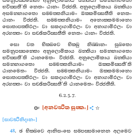
සමනුපස‍්සන‍්තො
අනුලොමිකාය
ඛන‍්තියා
සමන‍්නාගතො
භවිස‍්සතී
’
ති
නෙතං
ඨානං
විජ‍්ජති
.
අනුලොමිකාය
ඛන‍්තියා
අසමන‍්නාගතො
සම‍්මත‍්තනියාමං
ඔක‍්කමිස‍්සතීති
නෙතං
ඨානං
විජ‍්ජති
.
සම‍්මත‍්තනියාමං
අනොක‍්කමමානො
සොතාපත‍්තිඵලං
වා
සකදාගාමිඵලං
වා
අනාගාමිඵලං
වා
අරහත‍්තං
වා
සච‍්ඡිකරිස‍්සතීති
නෙතං
ඨානං
විජ‍්ජති
.
සො
වත
භික‍්ඛවෙ
භික‍්ඛු
නිබ‍්බානං
සුඛතො
සමනුපස‍්සන‍්තො
අනුලොමිකාය
ඛන‍්තියා
සමන‍්නාගතො
භවිස‍්සතී
’
ති
ඨානමෙතං
විජ‍්ජති
.
අනුලොමිකාය
ඛන‍්තියා
සමන‍්නාගතො
සම‍්මත‍්තනියාමං
ඔක‍්කමිස‍්සතී
’
ති
ඨානමෙතං
විජ‍්ජති
.
සම‍්මත‍්තනියාමං
ඔක‍්කමමානො
සොතාපත‍්තිඵලං
වා
සකදාගාමිඵලං
වා
අනාගාමිඵලං
වා
අරහත‍්තං
වා
සච‍්ඡිකරිස‍්සතී
’
ති
ඨානමෙතං
විජ‍්ජතීති
.
6. 2. 5. 7.
[
අනවත්‍ථිත
සුත‍්තං
]
[
සාවත්‍ථිනිදානං
]
48
.
ඡ
භික‍්ඛවෙ
ආනිසංසෙ
සම‍්පස‍්සමානෙන
අලමෙව