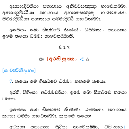
අස‍්සාදදිට‍්ඨියා
පහානාය
අනිච‍්චසඤ‍්ඤා
භාවෙතබ‍්බා
.
අත‍්තානුදිට‍්ඨියා
පහානාය
අනත‍්තසඤ‍්ඤා
භාවෙතබ‍්බා
.
මිච‍්ඡාදිට‍්ඨියා
පහානාය
සම‍්මාදිට‍්ඨි
භාවෙතබ‍්බා
.
ඉමෙසං
ඛො
භික‍්ඛවෙ
තිණ‍්ණං
ධම‍්මානං
පහානාය
ඉමෙ
තයො
ධම‍්මා
භාවෙතබ‍්බාති
.
6. 1. 7.
[
අරති
සුත‍්තං
]
[
සාවත්‍ථිනිදානං
]
7
.
තයො
මෙ
භික‍්ඛවෙ
ධම‍්මා
.
කතමෙ
තයො
:
අරති
,
විහිංසා
,
අධම‍්මචරියා
,
ඉමෙ
ඛො
භික‍්ඛවෙ
තයො
ධම‍්මා
.
ඉමෙසං
ඛො
භික‍්ඛවෙ
තිණ‍්ණං
ධම‍්මානං
පහානාය
තයො
ධම‍්මා
භාවෙතබ‍්බා
.
කතමෙ
තයො
:
අරතියා
පහානාය
මුදිතා
භාවෙතබ‍්බා
,
විහිංසාය
1