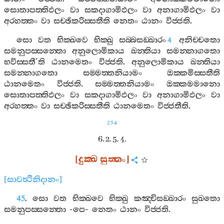
සොතාපත‍්තිඵලං
වා
සකදාගාමිඵලං
වා
අනාගාමිඵලං
වා
අරහත‍්තං
වා
සච‍්ඡිකරිස‍්සතීති
නෙතං
ඨානං
විජ‍්ජති
.
සො
වත
භික‍්ඛවෙ
භික‍්ඛු
සබ‍්බසඞ‍්ඛාරං
අනිච‍්චතො
4
සමනුපස‍්සන‍්තො
අනුලොමිකාය
ඛන‍්තියා
සමන‍්නාගතො
භවිස‍්සතී
’
ති
ඨානමෙතං
විජ‍්ජති
.
අනුලොමිකාය
ඛන‍්තියා
සමන‍්නාගතො
සම‍්මත‍්තනියාමං
ඔක‍්කමිස‍්සතීති
ඨානමෙතං
විජ‍්ජති
.
සම‍්මත‍්තනියාමං
ඔක‍්කමමානො
සොතාපත‍්තිඵලං
වා
සකදාගාමිඵලං
වා
අනාගාමිඵලං
වා
අරහත‍්තං
වා
සච‍්ඡිකරිස‍්සතීති
ඨානමෙතං
විජ‍්ජතීති
.
254
6. 2. 5. 4.
[
දුක‍්ඛ
සුත‍්තං
]
[
සාවත්‍ථිනිදානං
]
45
.
සො
වත
භික‍්ඛවෙ
භික‍්ඛු
කඤ‍්චිසඞ‍්ඛාරං
සුඛතො
සමනුපස‍්සන‍්තො
-
පෙ
-
නෙතං
ඨානං
විජ‍්ජති
.