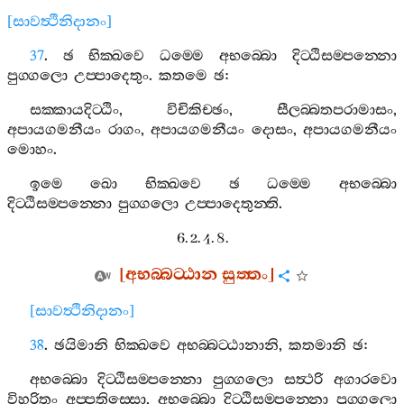
[
සාවත්‍ථිනිදානං
]
37
.
ඡ
භික‍්ඛවෙ
ධම‍්මෙ
අභබ‍්බො
දිට‍්ඨිසම‍්පන‍්නො
පුග‍්ගලො
උප‍්පාදෙතුං
.
කතමෙ
ඡ
:
සක‍්කායදිට‍්ඨිං
,
විචිකිච‍්ඡං
,
සීලබ‍්බතපරාමාසං
,
අපායගමනීයං
රාගං
,
අපායගමනීයං
දොසං
,
අපායගමනීයං
මොහං
.
ඉමෙ
ඛො
භික‍්ඛවෙ
ඡ
ධම‍්මෙ
අභබ‍්බො
දිට‍්ඨිසම‍්පන‍්නො
පුග‍්ගලො
උප‍්පාදෙතුන‍්ති
.
6. 2. 4. 8.
[
අභබ‍්බට‍්ඨාන
සුත‍්තං
]
[
සාවත්‍ථිනිදානං
]
38
.
ඡයිමානි
භික‍්ඛවෙ
අභබ‍්බට‍්ඨානානි
,
කතමානි
ඡ
:
අභබ‍්බො
දිට‍්ඨිසම‍්පන‍්නො
පුග‍්ගලො
සත්‍ථරි
අගාරවො
විහරිතුං
අප‍්පතිස‍්සො
,
අභබ‍්බො
දිට‍්ඨිසම‍්පන‍්නො
පුග‍්ගලො