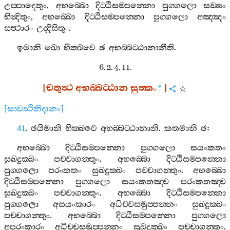
උප‍්පාදෙතුං
,
අභබ‍්බො
දිට‍්ඨිසම‍්පන‍්නො
පුග‍්ගලො
සඞ‍්ඝං
භින්‍දිතුං
,
අභබ‍්බො
දිට‍්ඨිසම‍්පන‍්නො
පුග‍්ගලො
අඤ‍්ඤං
සත්‍ථාරං
උද‍්දිසිතුං
.
ඉමානි
ඛො
භික‍්ඛවෙ
ඡ
අභබ‍්බට‍්ඨානානීති
.
6. 2. 4. 11.
[
චතුත්‍ථ
අභබ‍්බට‍්ඨාන
සුත‍්තං
]
*
[
සාවත්‍ථිනිදානං
]
41
.
ඡයිමානි
භික‍්ඛවෙ
අභබ‍්බට‍්ඨානානි
.
කතමානි
ඡ
:
අභබ‍්බො
දිට‍්ඨිසම‍්පන‍්නො
පුග‍්ගලො
සයංකතං
සුඛදුක‍්ඛං
පච‍්චාගන‍්තුං
.
අභබ‍්බො
දිට‍්ඨිසම‍්පන‍්නො
පුග‍්ගලො
පරංකතං
සුඛදුක‍්ඛං
පච‍්චාගන‍්තුං
.
අභබ‍්බො
දිට‍්ඨිසම‍්පන‍්නො
පුග‍්ගලො
සයංකතඤ‍්ච
පරංකතඤ‍්ච
සුඛදුක‍්ඛං
පච‍්චාගන‍්තුං
.
අභබ‍්බො
දිට‍්ඨිසම‍්පන‍්නො
පුග‍්ගලො
අසයංකාරං
අධිච‍්චසමුප‍්පන‍්නං
සුඛදුක‍්ඛං
පච‍්චාගන‍්තුං
.
අභබ‍්බො
දිට‍්ඨිසම‍්පන‍්නො
පුග‍්ගලො
අපරංකාරං
අධිච‍්චසමුප‍්පන‍්නං
සුඛදුක‍්ඛං
පච‍්චාගන‍්තුං
.