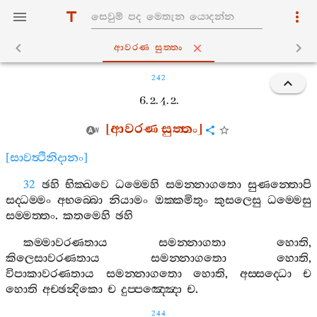
ආවරණ සුත‍්තං
242
6. 2. 4. 2.
[
ආවරණ
සුත‍්තං
]
[
සාවත්‍ථිනිදානං
]
32
ඡහි
භික‍්ඛවෙ
ධම‍්මෙහි
සමන‍්නාගතො
සුණන‍්තොපි
සද‍්ධම‍්මං
අභබ‍්බො
නියාමං
ඔක‍්කමිතුං
කුසලෙසු
ධම‍්මෙසු
සම‍්මත‍්තං
.
කතමෙහි
ඡහි
කම‍්මාවරණතාය
සමන‍්නාගතා
හොති
,
කිලෙසාවරණතාය
සමන‍්නාගතො
හොති
,
විපාකාවරණතාය
සමන‍්නාගතො
හොති
,
අස‍්සද‍්ධො
ච
හොති
අච‍්ඡන්‍දිකො
ච
දුප‍්පඤ‍්ඤො
ච
.
244