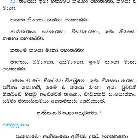
52
.
තිස‍්සො
ඉමා
භික‍්ඛවෙ
තණ‍්හා
පහාතබ‍්බා
,
තයො
ච
මානා
.
කතමා
තිස‍්සො
තණ‍්හා
පහාතබ‍්බා
:
කාමතණ‍්හා
,
භවතණ‍්හා
,
විභවතණ‍්හා
,
ඉමා
තිස‍්සො
තණ‍්හා
පහාතබ‍්බා
.
කතමෙ
තයො
මානා
පහාතබ‍්බා
:
මානො
,
ඔමානො
,
අතිමානො
.
ඉමෙ
තයො
මානා
පහාතබ‍්බා
.
යතො
ච
ඛො
භික‍්ඛවෙ
භික‍්ඛුනො
ඉමා
තිස‍්සො
තණ‍්හා
පහීනා
හොන‍්තී
,
ඉමෙ
ච
තයො
මානා
,
අයං
වුච‍්චති
භික‍්ඛවෙ
භික‍්ඛු
අච‍්ඡෙච‍්ඡි
තණ‍්හං
,
වාවත‍්තයී
සංයොජනං
,
සම‍්මා
මානාභිසමයා
අන‍්තමකාසි
දුක‍්ඛස‍්සාති
.
ආනිසංස
වග‍්ගො
පඤ‍්චමො
.
*
තස‍්සුද‍්දානං
:
පාතුභාවො
ආනිසංසො
අනිච‍්ච
දුක‍්ඛ
අනත‍්තතො