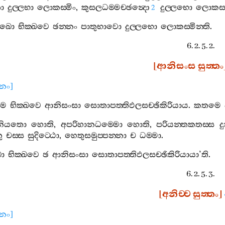
ා
දුල‍්ලභා
ලොකස‍්මිං
,
කුසලධම‍්මච‍්ඡන්‍දො
දුල‍්ලභො
ලොකස‍්
2
ඛො
භික‍්ඛවෙ
ඡන‍්නං
පාතුභාවො
දුල‍්ලභො
ලොකස‍්මින‍්ති
.
6. 2. 5. 2.
[
ආනිසංස
සුත‍්තං
ානං
]
මෙ
භික‍්ඛවෙ
ආනිසංසා
සොතාපත‍්තිඵලසච‍්ඡිකිරියාය
.
කතමෙ
්මනියතො
හොති
,
අපරිහානධම‍්මො
හොති
,
පරියන‍්තකතස‍්ස
ද
ු
චස‍්ස
සුදිට‍්ඨො
,
හෙතුසමුප‍්පන‍්නා
ච
ධම‍්මා
.
ො
භික‍්ඛවෙ
ඡ
ආනිසංසා
සොතාපත‍්තිඵලසච‍්ඡිකිරියායා
’
ති
.
6. 2. 5. 3.
[
අනිච‍්ච
සුත‍්තං
]
ානං
]