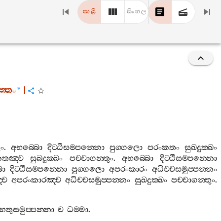
පාළි
සිංහල
ත‍්තං
]
*
ුං
.
අභබ‍්බො
දිට‍්ඨිසම‍්පන‍්නො
පුග‍්ගලො
පරංකතං
සුඛදුක‍්ඛං
තඤ‍්ච
සුඛදුක‍්ඛං
පච‍්චාගන‍්තුං
.
අභබ‍්බො
දිට‍්ඨිසම‍්පන‍්නො
බො
දිට‍්ඨිසම‍්පන‍්නො
පුග‍්ගලො
අපරංකාරං
අධිච‍්චසමුප‍්පන‍්නං
්ච
අපරංකාරඤ‍්ච
අධිච‍්චසමුප‍්පන‍්නං
සුඛදුක‍්ඛං
පච‍්චාගන‍්තුං
.
ෙතුසමුප‍්පන‍්නා
ච
ධම‍්මා
.