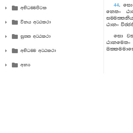
44
.
සො
අභිධම‍්මපිටක
නෙතං
ඨා
සම‍්මත‍්තනි
විනය අට‍්ඨකථා
ඨානං
විජ‍්ජ
සො
ව
සුත‍්ත අට‍්ඨකථා
ඨානමෙතං
ඔක‍්කමමා
අභිධම‍්ම අට‍්ඨකථා
අන්‍ය
[
සාවත්‍ථිනිද
45
.
සො
සො
වත