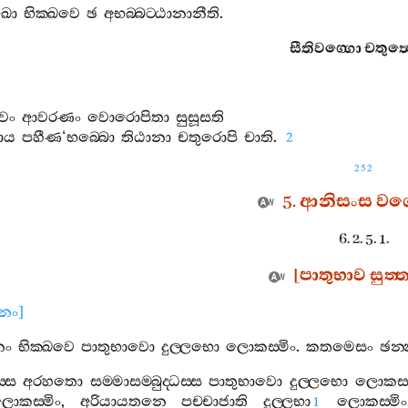
ඛො
භික‍්ඛවෙ
ඡ
අභබ‍්බට‍්ඨානානීති
.
සීතිවග‍්ගො
චතුත්‍
ාවං
ආවරණං
වොරොපිතා
සුසූසති
හාය
පහීණ
‘
භබ‍්බො
තිඨානා
චතුරොපි
චාති
.
2
252
5.
ආනිසංස
වග‍
6. 2. 5. 1.
[
පාතුභාව
සුත‍්
ානං
]
නං
භික‍්ඛවෙ
පාතුභාවො
දුල‍්ලභො
ලොකස‍්මිං
.
කතමෙසං
ඡන‍
්ස
අරහතො
සම‍්මාසම‍්බුද‍්ධස‍්ස
පාතුභාවො
දුල‍්ලභො
ලොකස‍්
ොකස‍්මිං
,
අරියායතනෙ
පච‍්චාජාති
දුල‍්ලභා
ලොකස‍්මිං
1