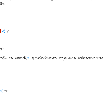
මිං
.
]
ඡ
:
ුක‍්ඛං
න
හොති
,
අසාධාරණෙන
ඤාණෙන
සමන‍්නාගතො
3