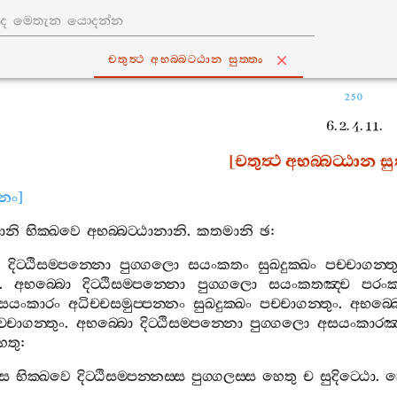
චතුත්‍ථ අභබ‍්බට‍්ඨාන සුත‍්තං
250
6. 2. 4. 11.
[
චතුත්‍ථ
අභබ‍්බට‍්ඨාන
සු
ානං
]
ානි
භික‍්ඛවෙ
අභබ‍්බට‍්ඨානානි
.
කතමානි
ඡ
:
දිට‍්ඨිසම‍්පන‍්නො
පුග‍්ගලො
සයංකතං
සුඛදුක‍්ඛං
පච‍්චාගන‍්ත
.
අභබ‍්බො
දිට‍්ඨිසම‍්පන‍්නො
පුග‍්ගලො
සයංකතඤ‍්ච
පරංක
සයංකාරං
අධිච‍්චසමුප‍්පන‍්නං
සුඛදුක‍්ඛං
පච‍්චාගන‍්තුං
.
අභබ‍්
‍්චාගන‍්තුං
.
අභබ‍්බො
දිට‍්ඨිසම‍්පන‍්නො
පුග‍්ගලො
අසයංකාරඤ‍
ෙතු
:
්ස
භික‍්ඛවෙ
දිට‍්ඨිසම‍්පන‍්නස‍්ස
පුග‍්ගලස‍්ස
හෙතු
ච
සුදිට‍්ඨො
.
හ