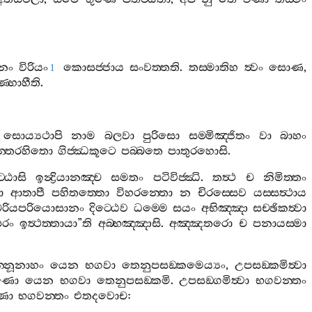
ීනං
විරියං
කොසජ‍්ජාය
සංවත‍්තති
.
තස‍්මාතිහ
ත්‍වං
සොණ
,
1
‍්හාහීති
.
සොය්‍යථාපි
නාම
බලවා
පුරිසො
සම‍්මිඤ‍්ජිතං
වා
බාහං
න‍්තරහිතො
ගිජ‍්ඣකූටෙ
පබ‍්බතෙ
පාතුරහොසි
.
‍්ඨාසි
ඉන්‍ද්‍රියානඤ‍්ච
සමතං
පටිවිජ‍්ඣි
.
තත්‍ථ
ච
නිමිත‍්තං
ො
ආතාපී
පහිතත‍්තො
විහරන‍්තො
න
චිරස‍්සෙව
යස‍්සත්‍ථාය
‍්මචරියපරියොසානං
දිට‍්ඨෙව
ධම‍්මෙ
සයං
අභිඤ‍්ඤා
සච‍්ඡිකත්‍වා
රං
ඉත්‍ථත‍්තායා
”
ති
අබ‍්භඤ‍්ඤාසි
.
අඤ‍්ඤතරො
ච
පනායස‍්මා
‍්නූනාහං
යෙන
භගවා
තෙනුපසඞ‍්කමෙය්‍යං
,
උපසඞ‍්කමිත්‍වා
ණො
යෙන
භගවා
තෙනුපසඞ‍්කමි
.
උපසඞ‍්ගමිත්‍වා
භගවන‍්තං
ණො
භගවන‍්තං
එතදවොච
: