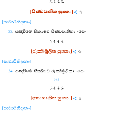
5. 4. 4. 3.
[
පිණ‍්ඩපාතික
සුත‍්තං
]
[
සාවත්‍ථිනිදානං
]
33
.
පඤ‍්චිමෙ
භික‍්ඛවෙ
පිණ‍්ඩපාතිකා
-
පෙ
-
5. 4. 4. 4.
[
රුක‍්ඛමූලික
සුත‍්තං
]
[
සාවත්‍ථිනිදානං
]
34
.
පඤ‍්චිමෙ
භික‍්ඛවෙ
රුක‍්ඛමූලිකා
-
පෙ
-
358
5. 4. 4. 5.
[
සොසානික
සුත‍්තං
]
[
සාවත්‍ථිනිදානං
]