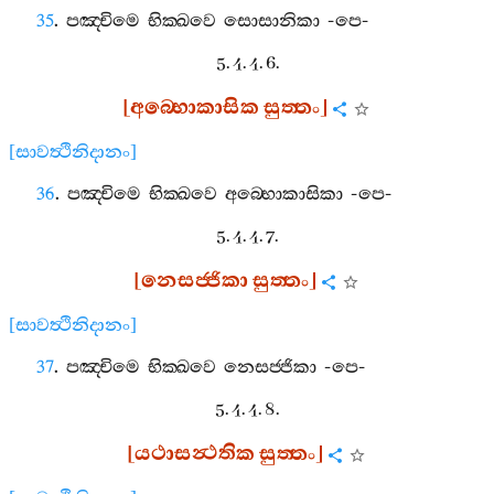
35
.
පඤ‍්චිමෙ
භික‍්ඛවෙ
සොසානිකා
-
පෙ
-
5. 4. 4. 6.
[
අබ‍්භොකාසික
සුත‍්තං
]
[
සාවත්‍ථිනිදානං
]
36
.
පඤ‍්චිමෙ
භික‍්ඛවෙ
අබ‍්භොකාසිකා
-
පෙ
-
5. 4. 4. 7.
[
නෙසජ‍්ජිකා
සුත‍්තං
]
[
සාවත්‍ථිනිදානං
]
37
.
පඤ‍්චිමෙ
භික‍්ඛවෙ
නෙසජ‍්ජිකා
-
පෙ
-
5. 4. 4. 8.
[
යථාසන්‍ථතික
සුත‍්තං
]