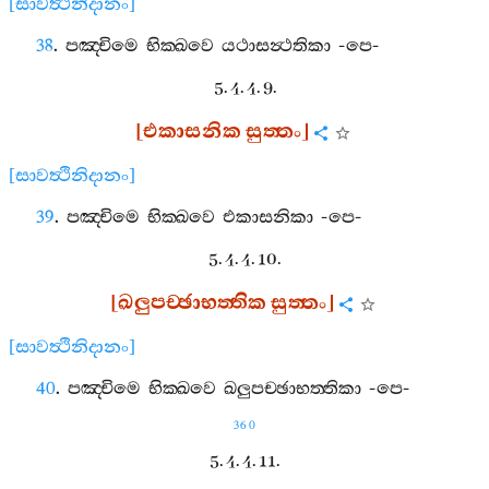
[
සාවත්‍ථිනිදානං
]
38
.
පඤ‍්චිමෙ
භික‍්ඛවෙ
යථාසන්‍ථතිකා
-
පෙ
-
5. 4. 4. 9.
[
එකාසනික
සුත‍්තං
]
[
සාවත්‍ථිනිදානං
]
39
.
පඤ‍්චිමෙ
භික‍්ඛවෙ
එකාසනිකා
-
පෙ
-
5. 4. 4. 10.
[
ඛලුපච‍්ඡාභත‍්තික
සුත‍්තං
]
[
සාවත්‍ථිනිදානං
]
40
.
පඤ‍්චිමෙ
භික‍්ඛවෙ
ඛලුපච‍්ඡාභත‍්තිකා
-
පෙ
-
360
5. 4. 4. 11.