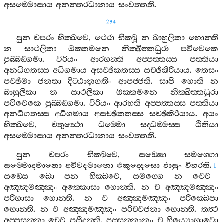
අසම‍්මොසාය
අනන‍්තරධානාය
සංවත‍්තති
.
294
පුන
චපරං
භික‍්ඛවෙ
,
ථෙරා
භික‍්ඛූ
න
බාහුලිකා
හොන‍්ති
න
සාථලිකා
ඔක‍්කමනෙ
නික‍්ඛිත‍්තධුරා
පවිවෙකෙ
පුබ‍්බඞ‍්ගමා
.
විරියං
ආරභන‍්ති
අප‍්පත‍්තස‍්ස
පත‍්තියා
අනධිගතස‍්ස
අධිගමාය
අසච‍්ඡිකතස‍්ස
සච‍්ඡිකිරියාය
.
තෙසං
පච‍්ඡිමා
ජනතා
දිට‍්ඨානුගතිං
ආපජ‍්ජති
.
සාපි
හොති
න
බාහුලිකා
න
සාථලිකා
ඔක‍්කමනෙ
නික‍්ඛිත‍්තධුරා
පවිවෙකෙ
පුබ‍්බඞ‍්ගමා
.
විරියං
ආරභති
අප‍්පත‍්තස‍්ස
පත‍්තියා
අනධිගතස‍්ස
අධිගමාය
අසච‍්ඡිකතස‍්ස
සච‍්ඡිකිරියාය
.
අයං
භික‍්ඛවෙ
,
චතුත්‍ථො
ධම‍්මො
සද‍්ධම‍්මස‍්ස
ඨිතියා
අසම‍්මොසාය
අනන‍්තරධානාය
සංවත‍්තති
.
පුන
චපරං
භික‍්ඛවෙ
,
සඞ‍්ඝො
සමග‍්ගො
සම‍්මොදමානො
අවිවදමානො
එකුද‍්දෙසො
ඵාසුං
විහරති
.
1
සඞ‍්ඝෙ
ඛො
පන
භික‍්ඛවෙ
,
සමග‍්ගෙ
න
චෙව
අඤ‍්ඤමඤ‍්ඤං
අක‍්කොසා
හොන‍්ති
.
න
ච
අඤ‍්ඤමඤ‍්ඤං
පරිභාසා
හොන‍්ති
.
න
ච
අඤ‍්ඤමඤ‍්ඤං
පරික‍්ඛෙපා
හොන‍්ති
.
න
ච
අඤ‍්ඤමඤ‍්ඤං
පරිච‍්චජනා
හොන‍්ති
.
තත්‍ථ
අප‍්පසන‍්නා
චෙව
පසීදන‍්ති
.
පස‍්සන‍්නානං
ච
භිය්‍යොභාවො