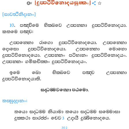
[
දුප‍්පටිවිනොදයසුත‍්තං
]
[
සාවත්‍ථිනිදානං
]
10
.
පඤ‍්චිමෙ
භික‍්ඛවෙ
උප‍්පන‍්නා
දුප‍්පටිවිනොදයා
.
කතමෙ
පඤ‍්ච
:
උප‍්පන‍්නො
රාගො
දුප‍්පටිවිනොදයො
.
උප‍්පන‍්නො
දොසො
දුප‍්පටිවිනොදයො
.
උප‍්පන‍්නො
මොහො
දුප‍්පටිවිනොදයො
.
උප‍්පන‍්නං
පටිභානං
දුප‍්පටිවිනොදයං
.
උප‍්පන‍්නං
ගමිකචිත‍්තං
දුප‍්පටිවිනොදයං
.
ඉමෙ
ඛො
භික‍්ඛවෙ
පඤ‍්ච
උප‍්පන‍්නා
දුප‍්පටිවිනොදයාති
.
සද‍්ධම‍්මවග‍්ගො
පඨමො
.
තස‍්සුද‍්දානං
:
තයො
සද‍්ධම‍්ම
නියාමා
තයො
සද‍්ධම‍්ම
සම‍්මොසා
දුක‍්කථා
සාරජ‍්ජං
චෙව
උදායී
දුබ‍්බිනොදයෙ
.
3
302