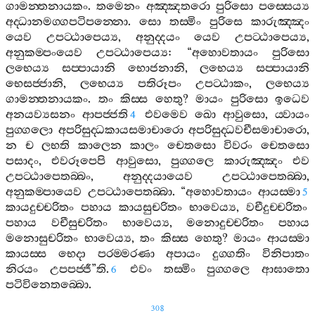
ගාමන‍්තනායකං
.
තමෙනං
අඤ‍්ඤතරො
පුරිසො
පස‍්සෙය්‍ය
අද‍්ධානමග‍්ගපටිපන‍්නො
.
සො
තස‍්මිං
පුරිසෙ
කාරුඤ‍්ඤං
යෙව
උපට‍්ඨාපෙය්‍ය
,
අනුද‍්දයං
යෙව
උපට‍්ඨාපෙය්‍ය
,
අනුකම‍්පංයෙව
උපට‍්ඨාපෙය්‍ය
: “
අහොවතායං
පුරිසො
ලභෙය්‍ය
සප‍්පායානි
භොජනානි
,
ලභෙය්‍ය
සප‍්පායානි
භෙසජ‍්ජානි
,
ලභෙය්‍ය
පතිරූපං
උපට‍්ඨාකං
,
ලභෙය්‍ය
ගාමන‍්තනායකං
.
තං
කිස‍්ස
හෙතු
?
මායං
පුරිසො
ඉධෙව
අනයව්‍යසනං
ආපජ‍්ජති
එවමෙව
ඛො
ආවුසො
,
ය‍්වායං
4
පුග‍්ගලො
අපරිසුද‍්ධකායසමාචාරො
අපරිසුද‍්ධවචීසමාචාරො
,
න
ච
ලභති
කාලෙන
කාලං
චෙතසො
විවරං
චෙතසො
පසාදං
,
එවරූපෙපි
ආවුසො
,
පුග‍්ගලෙ
කාරුඤ‍්ඤං
එව
උපට‍්ඨාපෙතබ‍්බං
,
අනුද‍්දයායෙව
උපට‍්ඨාපෙතබ‍්බා
,
අනුකම‍්පායෙව
උපට‍්ඨාපෙතබ‍්බා
. “
අහොවතායං
ආයස‍්මා
5
කායදුච‍්චරිතං
පහාය
කායසුචරිතං
භාවෙය්‍ය
,
වචීදුච‍්චරිතං
පහාය
වචීසුචරිතං
භාවෙය්‍ය
,
මනොදුච‍්චරිතං
පහාය
මනොසුචරිතං
භාවෙය්‍ය
,
තං
කිස‍්ස
හෙතු
?
මායං
ආයස‍්මා
කායස‍්ස
භෙදා
පරම‍්මරණා
අපායං
දුග‍්ගතිං
විනිපාතං
නිරයං
උපපජ‍්ජී
”
ති
.
එවං
තස‍්මිං
පුග‍්ගලෙ
ආඝාතො
6
පටිවිනෙතබ‍්බො
.
308