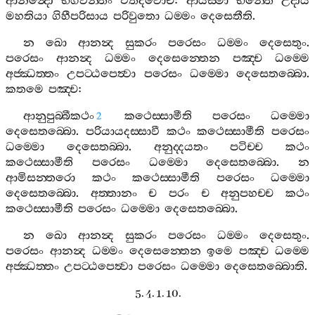
ආනන්‍දො
භගවන‍්තං
එතදවොච
:
ආයස‍්මා
භන‍්තෙ
උදායී
මහතියා
ගිහීපරිසාය
පරිවුතො
ධම‍්මං
දෙසෙතීති
.
න
ඛො
ආනන්‍ද
සුකරං
පරෙසං
ධම‍්මං
දෙසෙතුං
.
පරෙසං
ආනන්‍ද
ධම‍්මං
දෙසෙන‍්තෙන
පඤ‍්ච
ධම‍්මෙ
අජ‍්ඣත‍්තං
උපට‍්ඨපෙත්‍වා
පරෙසං
ධම‍්මො
දෙසෙතබ‍්බො
.
කතමෙ
පඤ‍්ච
:
ආනුපුබ‍්බීකථං
කථෙස‍්සාමීති
පරෙසං
ධම‍්මො
2
දෙසෙතබ‍්බො
.
පරියායදස‍්සාවී
කථං
කථෙස‍්සාමීති
පරෙසං
ධම‍්මො
දෙසෙතබ‍්බා
.
අනුද‍්දයතං
පටිච‍්ච
කථං
කථෙස‍්සාමීති
පරෙසං
ධම‍්මො
දෙසෙතබ‍්බො
.
න
ආමිසන‍්තරො
කථං
කථෙස‍්සාමීති
පරෙසං
ධම‍්මො
දෙසෙතබ‍්බො
.
අත‍්තානං
ච
පරං
ච
අනුපහච‍්ච
කථං
කථෙස‍්සාමීති
පරෙසං
ධම‍්මො
දෙසෙතබ‍්බො
.
න
ඛො
ආනන්‍ද
සුකරං
පරෙසං
ධම‍්මං
දෙසෙතුං
.
පරෙසං
ආනන්‍ද
ධම‍්මං
දෙසෙන‍්තෙන
ඉමෙ
පඤ‍්ච
ධම‍්මෙ
අජ‍්ඣත‍්තං
උපට‍්ඨපෙත්‍වා
පරෙසං
ධම‍්මො
දෙසෙතබ‍්බොති
.
5. 4. 1. 10.