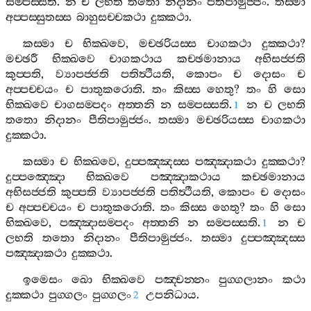
සම‍්පස‍්සති
.
න
ච
ලභති
තතො
නිදානං
පීතිපාමුජ‍්ජං
.
තස‍්මා
අප‍්පස‍්සුතස‍්ස
බාහුසච‍්චකථා
දුක‍්කථා
.
කස‍්මා
ච
භික‍්ඛවෙ
,
මච‍්ඡරියස‍්ස
චාගකථා
දුක‍්කථා
?
මච‍්ඡරී
භික‍්ඛවෙ
චාගකථාය
කච‍්ඡමානාය
අභිසජ‍්ජති
කුප‍්පති
,
ව්‍යාපජ‍්ජති
පතිත්‍ථීයති
,
කොපං
ච
දොසං
ච
අප‍්පච‍්චයං
ච
පාතුකරොති
.
තං
කිස‍්ස
හෙතු
?
තං
හි
සො
භික‍්ඛවෙ
චාගසම‍්පදං
අත‍්තනි
න
සම‍්පස‍්සති
.
න
ච
ලභති
1
තතො
නිදානං
පීතිපාමුජ‍්ජං
.
තස‍්මා
මච‍්ඡරියස‍්ස
චාගකථා
දුක‍්කථා
.
කස‍්මා
ච
භික‍්ඛවෙ
,
දුප‍්පඤ‍්ඤස‍්ස
පඤ‍්ඤාකථා
දුක‍්කථා
?
දුප‍්පඤ‍්ඤො
භික‍්ඛවෙ
පඤ‍්ඤාකථාය
කච‍්ඡමානාය
අභිසජ‍්ජති
කුප‍්පති
ව්‍යාපජ‍්ජති
පතිත්‍ථීයති
,
කොපං
ච
දොසං
ච
අප‍්පච‍්චයං
ච
පාතුකරොති
.
තං
කිස‍්ස
හෙතු
?
තං
හි
සො
භික‍්ඛවෙ
,
පඤ‍්ඤාසම‍්පදං
අත‍්තනි
න
සම‍්පස‍්සති
.
න
ච
1
ලභති
තතො
නිදානං
පීතිපාමුජ‍්ජං
.
තස‍්මා
දුප‍්පඤ‍්ඤස‍්ස
පඤ‍්ඤාකථා
දුක‍්කථා
.
ඉමෙසං
ඛො
භික‍්ඛවෙ
පඤ‍්චන‍්නං
පුග‍්ගලානං
කථා
දුක‍්කථා
පුග‍්ගලං
පුග‍්ගලං
උපනිධාය
.
2