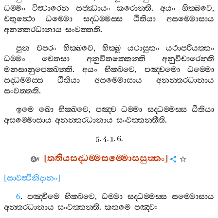
ධම‍්මං
විත්‍ථාරෙන
සජ‍්ඣායං
කරොන‍්ති
.
අයං
භික‍්ඛවෙ
,
චතුත්‍ථො
ධම‍්මො
සද‍්ධම‍්මස‍්ස
ඨිතියා
අසම‍්මොසාය
අනන‍්තරධානාය
සංවත‍්තති
.
පුන
චපරං
භික‍්ඛවෙ
,
භික‍්ඛූ
යථාසුතං
යථාපරියත‍්තං
ධම‍්මං
චෙතසා
අනුවිතක‍්කෙන‍්ති
අනුවිචාරෙන‍්ති
මනසානුපෙක‍්ඛන‍්ති
.
අයං
භික‍්ඛවෙ
,
පඤ‍්චමො
ධම‍්මො
සද‍්ධම‍්මස‍්ස
ඨිතියා
අසම‍්මොසාය
අනන‍්තරධානාය
සංවත‍්තති
.
ඉමෙ
ඛො
භික‍්ඛවෙ
,
පඤ‍්ච
ධම‍්මා
සද‍්ධම‍්මස‍්ස
ඨිතියා
අසම‍්මොසාය
අනන‍්තරධානාය
සංවත‍්තන‍්තීති
.
5. 4. 1. 6.
[
තතියසද‍්ධම‍්මසම‍්මොසසුත‍්තං
]
[
සාවත්‍ථිනිදානං
]
6
.
පඤ‍්චිමෙ
භික‍්ඛවෙ
,
ධම‍්මා
සද‍්ධම‍්මස‍්ස
සම‍්මොසාය
අන‍්තරධානාය
සංවත‍්තන‍්ති
.
කතමෙ
පඤ‍්ච
: