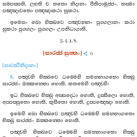
සම‍්පස‍්සති
.
ලභති
ච
තතො
නිදානං
පීතිපාමුජ‍්ජං
.
තස‍්මා
පඤ‍්ඤාවතො
පඤ‍්ඤාකථා
සුකථා
.
ඉමෙසං
ඛො
භික‍්ඛවෙ
පඤ‍්චන‍්නං
පුග‍්ගලානං
කථා
සුකථා
පුග‍්ගලං
පුග‍්ගලං
උපනිධායාති
.
5. 4. 1. 8.
[
සාරජ‍්ජ
සුත‍්තං
]
[
සාවත්‍ථිනිදානං
]
8
.
පඤ‍්චහි
භික‍්ඛවෙ
ධම‍්මෙහි
සමන‍්නාගතො
භික‍්ඛු
සාරජ‍්ජං
ඔක‍්කන‍්තො
හොති
.
කතමෙහි
පඤ‍්චහි
:
ඉධ
භික‍්ඛවෙ
භික‍්ඛු
අස‍්සද‍්ධො
හොති
,
දුස‍්සීලො
හොති
,
අප‍්පස‍්සුතො
හොති
,
කුසීතො
හොති
,
දුප‍්පඤ‍්ඤො
හොති
.
ඉමෙහි
ඛො
භික‍්ඛවෙ
පඤ‍්චහි
ධම‍්මෙහි
සමන‍්නාගතො
භික‍්ඛු
සාරජ‍්ජං
ඔක‍්කන‍්තො
හොති
.
පඤ‍්චහි
භික‍්ඛවෙ
ධම‍්මෙහි
සමන‍්නාගතො
භික‍්ඛු