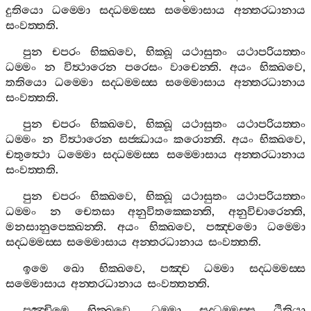
දුතියො
ධම‍්මො
සද‍්ධම‍්මස‍්ස
සම‍්මොසාය
අන‍්තරධානාය
සංවත‍්තති
.
පුන
චපරං
භික‍්ඛවෙ
,
භික‍්ඛූ
යථාසුතං
යථාපරියත‍්තං
ධම‍්මං
න
විත්‍ථාරෙන
පරෙසං
වාචෙන‍්ති
.
අයං
භික‍්ඛවෙ
,
තතියො
ධම‍්මො
සද‍්ධම‍්මස‍්ස
සම‍්මොසාය
අන‍්තරධානාය
සංවත‍්තති
.
පුන
චපරං
භික‍්ඛවෙ
,
භික‍්ඛූ
යථාසුතං
යථාපරියත‍්තං
ධම‍්මං
න
විත්‍ථාරෙන
සජ‍්ඣායං
කරොන‍්ති
.
අයං
භික‍්ඛවෙ
,
චතුත්‍ථො
ධම‍්මො
සද‍්ධම‍්මස‍්ස
සම‍්මොසාය
අන‍්තරධානාය
සංවත‍්තති
.
පුන
චපරං
භික‍්ඛවෙ
,
භික‍්ඛූ
යථාසුතං
යථාපරියත‍්තං
ධම‍්මං
න
චෙතසා
අනුවිතක‍්කෙන‍්ති
,
අනුවිචාරෙන‍්ති
,
මනසානුපෙක‍්ඛන‍්ති
.
අයං
භික‍්ඛවෙ
,
පඤ‍්චමො
ධම‍්මො
සද‍්ධම‍්මස‍්ස
සම‍්මොසාය
අන‍්තරධානාය
සංවත‍්තති
.
ඉමෙ
ඛො
භික‍්ඛවෙ
,
පඤ‍්ච
ධම‍්මා
සද‍්ධම‍්මස‍්ස
සම‍්මොසාය
අන‍්තරධානාය
සංවත‍්තන‍්ති
.
පඤ‍්චිමෙ
භික‍්ඛවෙ
,
ධම‍්මා
සද‍්ධම‍්මස‍්ස
ඨිතියා