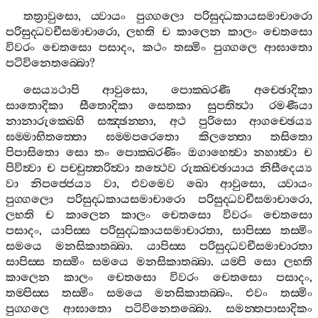
තත්‍රාවුසො
,
ය‍්වායං
පුග‍්ගලො
පරිසුද‍්ධකායසමාචාරො
පරිසුද‍්ධවචීසමාචාරො
,
ලභති
ච
කාලෙන
කාලං
චෙතසො
විවරං
චෙතසො
පසාදං
,
කථං
තස‍්මිං
පුග‍්ගලෙ
ආඝාතො
පටිවිනෙතබ‍්බො
?
සෙය්‍යථාපි
ආවුසො
,
පොක‍්ඛරණී
අච‍්ඡොදිකා
සාතොදිකා
සීතොදිකා
සෙතකා
සුපතිත්‍ථා
රමණීයා
නානාරුක‍්ඛෙහි
සඤ‍්ඡන‍්නා
,
අථ
පුරිසො
ආගච‍්ඡෙය්‍ය
ඝම‍්මාභිතත‍්තො
ඝම‍්මපරෙතො
කිලන‍්තො
තසිතො
පිපාසිතො
සො
තං
පොක‍්ඛරණිං
ඔගාහෙත්‍වා
නහාත්‍වා
ච
පිවිත්‍වා
ච
පච‍්චුත‍්තරිත්‍වා
තත්‍ථෙව
රුක‍්ඛච‍්ඡායාය
නිසීදෙය්‍ය
වා
නිපජ‍්ජෙය්‍ය
වා
,
එවමෙව
ඛො
ආවුසො
,
ය‍්වායං
පුග‍්ගලො
පරිසුද‍්ධකායසමාචාරො
පරිසුද‍්ධවචීසමාචාරො
,
ලභති
ච
කාලෙන
කාලං
චෙතසො
විවරං
චෙතසො
පසාදං
,
යාපිස‍්ස
පරිසුද‍්ධකායසමාචාරතා
,
සාපිස‍්ස
තස‍්මිං
සමයෙ
මනසිකාතබ‍්බා
.
යාපිස‍්ස
පරිසුද‍්ධවචීසමාචාරතා
සාපිස‍්ස
තස‍්මිං
සමයෙ
මනසිකාතබ‍්බා
.
යම‍්පි
සො
ලභති
කාලෙන
කාලං
චෙතසො
විවරං
චෙතසො
පසාදං
,
තම‍්පිස‍්ස
තස‍්මිං
සමයෙ
මනසිකාතබ‍්බං
.
එවං
තස‍්මිං
පුග‍්ගලෙ
ආඝාතො
පටිවිනෙතබ‍්බො
.
සමන‍්තපාසාදිකං