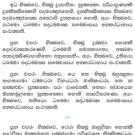
ඉධ
භික‍්ඛවෙ
,
භික‍්ඛූ
දුග‍්ගහිතං
සුත‍්තන‍්තං
පරියාපුණන‍්ති
දුන‍්තික‍්ඛිත‍්තෙහි
පදබ්‍යඤ‍්ජනෙහි
.
දුන‍්නික‍්ඛිත‍්තස‍්ස
භික‍්ඛවෙ
පදබ්‍යඤ‍්ජනස‍්ස
අත්‍ථොපි
දුන‍්නයො
හොති
.
අයං
භික‍්ඛවෙ
,
පඨමො
ධම‍්මො
සද‍්ධම‍්මස‍්ස
සම‍්මොසාය
අන‍්තරධානාය
සංවත‍්තති
.
පුන
චපරං
භික‍්ඛවෙ
,
භික‍්ඛූ
දුබ‍්බචා
හොන‍්ති
දොවචස‍්සකරණෙහි
ධම‍්මෙහි
සමන‍්නාගතා
,
අක‍්ඛමා
අප‍්පදක‍්ඛිණග‍්ගාහිනො
අනුසාසනිං
.
අයං
භික‍්ඛවෙ
,
දුතියො
ධම‍්මො
සද‍්ධම‍්මස‍්ස
සම‍්මොසාය
අන‍්තරධානාය
සංවත‍්තති
.
පුන
චපරං
භික‍්ඛවෙ
,
යෙ
තෙ
භික‍්ඛූ
බහුස‍්සුතා
ආගතාගමා
ධම‍්මධරා
විනයධරා
මාතිකාධරා
,
තෙ
න
සක‍්කච‍්චං
සුත‍්තන‍්තං
පරං
වාචෙන‍්ති
.
තෙසං
අච‍්චයෙන
ඡින‍්නමූලකො
සුත‍්තන‍්තො
හොති
අප‍්පටිසරණො
.
අයං
භික‍්ඛවෙ
,
තතියො
ධම‍්මො
සද‍්ධම‍්මස‍්ස
සම‍්මොසාය
අන‍්තරධානාය
සංවත‍්තති
.
292
පුන
චපරං
භික‍්ඛවෙ
,
ථෙරා
භික‍්ඛූ
බාහුලිකා
හොන‍්ති
සාථලිකා
ඔක‍්කමනෙ
පුබ‍්බඞ‍්ගමා
පවිවෙකෙ
නික‍්ඛිත‍්තධුරා
.