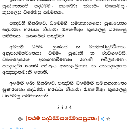
සුණන‍්තොපි
සද‍්ධම‍්මං
අභබ‍්බො
නියාමං
ඔක‍්කමිතුං
කුසලෙසු
ධම‍්මෙසු
සම‍්මත‍්තං
.
පඤ‍්චහි
භික‍්ඛවෙ
,
ධම‍්මෙහි
සමන‍්නාගතො
සුණන‍්තො
සද‍්ධම‍්මං
භබ‍්බො
නියාමං
ඔක‍්කමිතුං
කුසලෙසු
ධම‍්මෙසු
සම‍්මත‍්තං
.
කතමෙහි
පඤ‍්චහි
:
අමක‍්ඛී
ධම‍්මං
සුණාති
න
මක‍්ඛපරියුට‍්ඨිතො
.
අනුපාරම‍්භචිත‍්තො
ධම‍්මං
සුණාති
න
රන්‍ධගවෙසී
.
ධම‍්මදෙසකෙ
අනාහතචිත‍්තො
හොති
අඛිලජාතො
.
පඤ‍්ඤවා
හොති
අජළො
අනෙළමූගො
.
න
අනඤ‍්ඤාතෙ
අඤ‍්ඤාතමානී
හොති
.
ඉමෙහි
ඛො
භික‍්ඛවෙ
,
පඤ‍්චහි
ධම‍්මෙහි
සමන‍්නාගතො
සුණන‍්තො
සද‍්ධම‍්මං
භබ‍්බො
නියාමං
ඔක‍්කමිතුං
කුසලෙසු
ධම‍්මෙසු
සම‍්මත‍්තන‍්ති
.
5. 4. 1. 4.
[
පඨම
සද‍්ධම‍්මසම‍්මොසසුත‍්තං
]