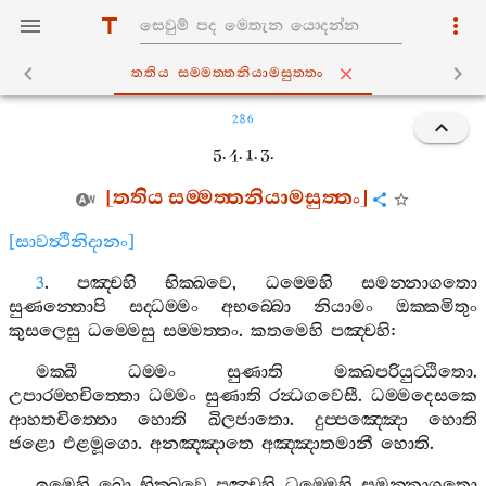
තතිය සම‍්මත‍්තනියාමසුත‍්තං
286
5. 4. 1. 3.
[
තතිය
සම‍්මත‍්තනියාමසුත‍්තං
]
[
සාවත්‍ථිනිදානං
]
3
.
පඤ‍්චහි
භික‍්ඛවෙ
,
ධම‍්මෙහි
සමන‍්නාගතො
සුණන‍්තොපි
සද‍්ධම‍්මං
අභබ‍්බො
නියාමං
ඔක‍්කමිතුං
කුසලෙසු
ධම‍්මෙසු
සම‍්මත‍්තං
.
කතමෙහි
පඤ‍්චහි
:
මක‍්ඛී
ධම‍්මං
සුණාති
මක‍්ඛපරියුට‍්ඨිතො
.
උපාරම‍්භචිත‍්තො
ධම‍්මං
සුණාති
රන්‍ධගවෙසී
.
ධම‍්මදෙසකෙ
ආහතචිත‍්තො
හොති
ඛිලජාතො
.
දුප‍්පඤ‍්ඤො
හොති
ජළො
එළමූගො
.
අනඤ‍්ඤාතෙ
අඤ‍්ඤාතමානී
හොති
.
ඉමෙහි
ඛො
භික‍්ඛවෙ
පඤ‍්චහි
ධම‍්මෙහි
සමන‍්නාගතො