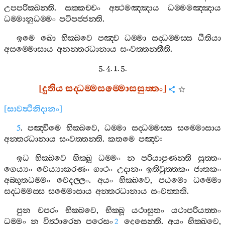
උපපරික‍්ඛන‍්ති
.
සක‍්කච‍්චං
අත්‍ථමඤ‍්ඤාය
ධම‍්මමඤ‍්ඤාය
ධම‍්මානුධම‍්මං
පටිපජ‍්ජන‍්ති
.
ඉමෙ
ඛො
භික‍්ඛවෙ
පඤ‍්ච
ධම‍්මා
සද‍්ධම‍්මස‍්ස
ඨිතියා
අසම‍්මොසාය
අනන‍්තරධානාය
සංවත‍්තන‍්තීති
.
5. 4. 1. 5.
[
දුතිය
සද‍්ධම‍්මසම‍්මොසසුත‍්තං
]
[
සාවත්‍ථිනිදානං
]
5
.
පඤ‍්චිමෙ
භික‍්ඛවෙ
,
ධම‍්මා
සද‍්ධම‍්මස‍්ස
සම‍්මොසාය
අන‍්තරධානාය
සංවත‍්තන‍්ති
.
කතමෙ
පඤ‍්ච
:
ඉධ
භික‍්ඛවෙ
භික‍්ඛූ
ධම‍්මං
න
පරියාපුණන‍්ති
සුත‍්තං
ගෙය්‍යං
වෙය්‍යාකරණං
ගාථං
උදානං
ඉතිවුත‍්තකං
ජාතකං
අබ‍්භුතධම‍්මං
වෙදල‍්ලං
.
අයං
භික‍්ඛවෙ
,
පඨමො
ධම‍්මො
සද‍්ධම‍්මස‍්ස
සම‍්මොසාය
අන‍්තරධානාය
සංවත‍්තති
.
පුන
චපරං
භික‍්ඛවෙ
,
භික‍්ඛූ
යථාසුතං
යථාපරියත‍්තං
ධම‍්මං
න
විත්‍ථාරෙන
පරෙසං
දෙසෙන‍්ති
.
අයං
භික‍්ඛවෙ
,
2