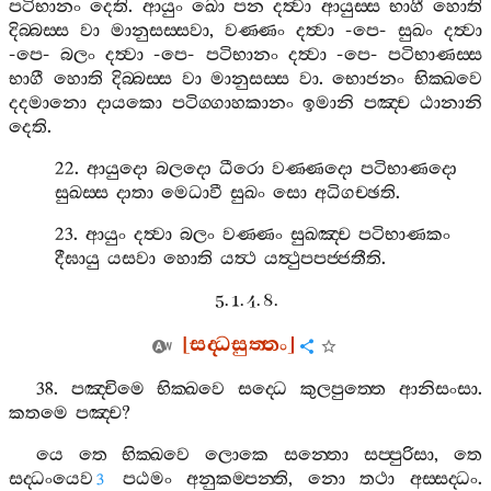
පටිභානං
දෙති
.
ආයුං
ඛො
පන
දත්‍වා
ආයුස‍්ස
භාගී
හොති
දිබ‍්බස‍්ස
වා
මානුසස‍්සවා
,
වණ‍්ණං
දත්‍වා
-
පෙ
-
සුඛං
දත්‍වා
-
පෙ
-
බලං
දත්‍වා
-
පෙ
-
පටිභානං
දත්‍වා
-
පෙ
-
පටිභාණස‍්ස
භාගී
හොති
දිබ‍්බස‍්ස
වා
මානුසස‍්ස
වා
.
භොජනං
භික‍්ඛවෙ
දදමානො
දායකො
පටිග‍්ගාහකානං
ඉමානි
පඤ‍්ච
ඨානානි
දෙති
.
22.
ආයුදො
බලදො
ධීරො
වණ‍්ණදො
පටිභාණදො
සුඛස‍්ස
දාතා
මෙධාවී
සුඛං
සො
අධිගච‍්ඡති
.
23.
ආයුං
දත්‍වා
බලං
වණ‍්ණං
සුඛඤ‍්ච
පටිභාණකං
දීඝායු
යසවා
හොති
යත්‍ථ
යත්‍ථුපපජ‍්ජතීති
.
5. 1. 4. 8.
[
සද‍්ධසුත‍්තං
]
38.
පඤ‍්චිමෙ
භික‍්ඛවෙ
සද‍්ධෙ
කුලපුත‍්තෙ
ආනිසංසා
.
කතමෙ
පඤ‍්ච
?
යෙ
තෙ
භික‍්ඛවෙ
ලොකෙ
සන‍්තො
සප‍්පුරිසා
,
තෙ
සද‍්ධංයෙව
පඨමං
අනුකම‍්පන‍්ති
,
නො
තථා
අස‍්සද‍්ධං
.
3