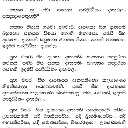
සක‍්කා
නු
ඛො
භන‍්තෙ
සන්‍දිට‍්ඨිකං
දානඵලං
පඤ‍්ඤාපෙතුන‍්ති
?
සක‍්කා
සීහාති
භගවා
අවොච
.
දායකො
සීහ
දානපති
බහුනො
ජනස‍්ස
පියො
හොති
මනාපො
.
යම‍්පි
සීහ
දායකො
දානපති
බහුනො
ජනස‍්ස
පියො
හොති
මනාපො
,
ඉදම‍්පි
සන්‍දිට‍්ඨිකං
දානඵලං
.
පුන
චපරං
සීහ
දායකං
දානපතිං
සන‍්තො
සප‍්පුරිසා
භජන‍්ති
.
යම‍්පි
සීහ
දායකං
දානපතිං
සන‍්තො
සප‍්පුරිසා
භජන‍්ති
,
ඉදම‍්පි
සන්‍දිට‍්ඨිකං
දානඵලං
.
පුන
චපරං
සීහ
දායකස‍්ස
දානපතිනො
කල්‍යාණො
කිත‍්තිසද‍්දො
අබ‍්භුග‍්ගච‍්ඡති
.
යම‍්පි
සීහ
දායකස‍්ස
දානපතිනො
කල්‍යාණො
කිත‍්තිසද‍්දො
අබ‍්භුග‍්ගච‍්ඡති
,
ඉදම‍්පි
සන්‍දිට‍්ඨිකං
දානඵලං
.
පුන
චපරං
සීහ
දායකො
දානපති
යඤ‍්ඤදෙව
පරිසං
උපසඞ‍්කමති
:
යදි
ඛත‍්තියපරිසං
,
යදි
බ්‍රාහ‍්මණපරිසං
,
යදි
ගහපතිපරිසං
,
යදි
සමණපරිසං
,
විසාරදොව
උපසඞ‍්කමති
1