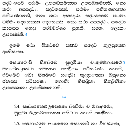
සද‍්ධංයෙව
පඨමං
උපසඞ‍්කමන‍්තා
උපසඞ‍්කමන‍්ති
,
නො
තථා
අස‍්සද‍්ධං
.
සද‍්ධස‍්සෙව
පඨමං
පතිගණ‍්හන‍්තා
පතිගණ‍්හන‍්ති
,
නො
තථා
අස‍්සද‍්ධං
.
සද‍්ධස‍්සෙව
පඨමං
ධම‍්මං
දෙසෙන‍්තා
දෙසෙන‍්ති
,
නො
තථා
අස‍්සද‍්ධං
.
සද‍්ධො
කායස‍්ස
භෙදා
පරම‍්මරණා
සුගතිං
සග‍්ගං
ලොකං
උපපජ‍්ජති
.
4
ඉමෙ
ඛො
භික‍්ඛවෙ
පඤ‍්ච
සද‍්ධෙ
කුලපුත‍්තෙ
ආනිසංසා
.
සෙය්‍යථාපි
භික‍්ඛවෙ
සුභූමියං
චාතුම‍්මහාපථෙ
5
මහානිග්‍රොධො
සමන‍්තා
පක‍්ඛිනං
පටිසරණං
හොති
,
එවමෙව
ඛො
භික‍්ඛවෙ
සද‍්ධො
කුලපුත‍්තො
බහුනො
ජනස‍්ස
පටිසරණං
හොති
:
භික‍්ඛූනං
භික‍්ඛුනීනං
උපාසකානං
උපාසිකානන‍්ති
.
66
24.
සාඛාපත‍්තඵලූපෙතො
ඛන්‍ධිමා
ච
මහාදුමො
,
මූලවා
ඵලසම‍්පන‍්නො
පතිට‍්ඨා
හොති
පක‍්ඛිනං
.
25.
මනොරමෙ
ආයතනෙ
සෙවන‍්ති
නං
විහඞ‍්ගමා
,