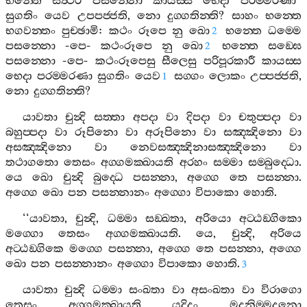
භන‍්තෙ
සත්‍ථරි
පසන‍්නො
කායස‍්ස
භෙදා
පරම‍්මරණා
සුගතිං
යෙව
උපපජ‍්ජති
,
නො
දුග‍්ගතින‍්ති
?
සාහං
භන‍්තෙ
භගවන‍්තං
පුච‍්ඡාමි
:
කථං
රූපෙ
නු
ඛො
භන‍්තෙ
ධම‍්මෙ
2
පසන‍්නො
-
පෙ
-
කථංරූපෙ
නු
ඛො
භන‍්තෙ
සඞ‍්ඝෙ
2
පසන‍්නො
-
පෙ
-
කථංරූපෙසු
සීලෙසු
පරිපූරකාරී
කායස‍්ස
භෙදා
පරම‍්මරණා
සුගතිං
යෙව
සග‍්ගං
ලොකං
උප‍්පජ‍්ජති
,
1
නො
දුග‍්ගතින‍්ති
?
යාවතා
චුන්‍දි
සත‍්තා
අපදා
වා
දිපදා
වා
චතුප‍්පදා
වා
බහුප‍්පදා
වා
රූපිනො
වා
අරූපිනො
වා
සඤ‍්ඤිනො
වා
අසඤ‍්ඤිනො
වා
නෙවසඤ‍්ඤිනාසඤ‍්ඤිනො
වා
තථාගතො
තෙසං
අග‍්ගමක‍්ඛායති
අරහං
සම‍්මා
සම‍්බුද‍්ධො
.
යෙ
ඛො
චුන්‍දි
බුද‍්ධෙ
පසන‍්නා
,
අග‍්ගෙ
තෙ
පසන‍්නා
.
අග‍්ගෙ
ඛො
පන
පසන‍්නානං
අග‍්ගො
විපාකො
හොති
.
‘‘
යාවතා
,
චුන්‍දි
,
ධම‍්මා
සඞ‍්ඛතා
,
අරියො
අට‍්ඨඞ‍්ගිකො
මග‍්ගො
තෙසං
අග‍්ගමක‍්ඛායති
.
යෙ
,
චුන්‍දි
,
අරියෙ
අට‍්ඨඞ‍්ගිකෙ
මග‍්ගෙ
පසන‍්නා
,
අග‍්ගෙ
තෙ
පසන‍්නා
,
අග‍්ගෙ
ඛො
පන
පසන‍්නානං
අග‍්ගො
විපාකො
හොති
.
3
යාවතා
චුන්‍දි
ධම‍්මා
සංඛතා
වා
අසංඛතා
වා
විරාගො
තෙසං
අග‍්ගමක‍්ඛායති
යදිදං
මදනිම‍්මදනො