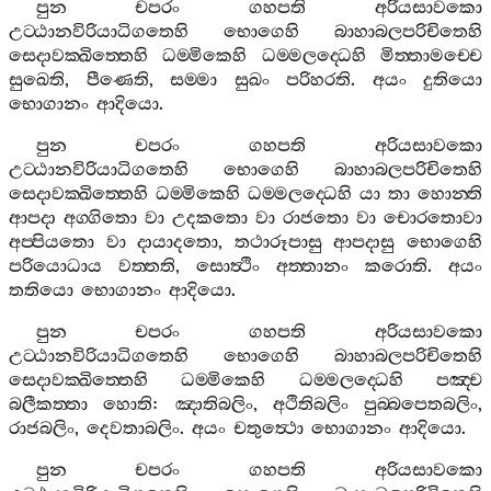
පුන
චපරං
ගහපති
අරියසාවකො
උට‍්ඨානවිරියාධිගතෙහි
භොගෙහි
බාහාබලපරිචිතෙහි
සෙදාවක‍්ඛිත‍්තෙහි
ධම‍්මිකෙහි
ධම‍්මලද‍්ධෙහි
මිත‍්තාමච‍්චෙ
සුඛෙති
,
පීණෙති
,
සම‍්මා
සුඛං
පරිහරති
.
අයං
දුතියො
භොගානං
ආදියො
.
පුන
චපරං
ගහපති
අරියසාවකො
උට‍්ඨානවිරියාධිගතෙහි
භොගෙහි
බාහාබලපරිචිතෙහි
සෙදාවක‍්ඛිත‍්තෙහි
ධම‍්මිකෙහි
ධම‍්මලද‍්ධෙහි
යා
තා
හොන‍්ති
ආපදා
අග‍්ගිතො
වා
උදකතො
වා
රාජතො
වා
චොරතොවා
අප‍්පියතො
වා
දායාදතො
,
තථාරූපාසු
ආපදාසු
භොගෙහි
පරියොධාය
වත‍්තති
,
සොත්‍ථිං
අත‍්තානං
කරොති
.
අයං
තතියො
භොගානං
ආදියො
.
පුන
චපරං
ගහපති
අරියසාවකො
උට‍්ඨානවිරියාධිගතෙහි
භොගෙහි
බාහාබලපරිචිතෙහි
සෙදාවක‍්ඛිත‍්තෙහි
ධම‍්මිකෙහි
ධම‍්මලද‍්ධෙහි
පඤ‍්ච
බලීකත‍්තා
හොති
:
ඤාතිබලිං
,
අථිතිබලිං
පුබ‍්බපෙතබලිං
,
රාජබලිං
,
දෙවතාබලිං
.
අයං
චතුත්‍ථො
භොගානං
ආදියො
.
පුන
චපරං
ගහපති
අරියසාවකො