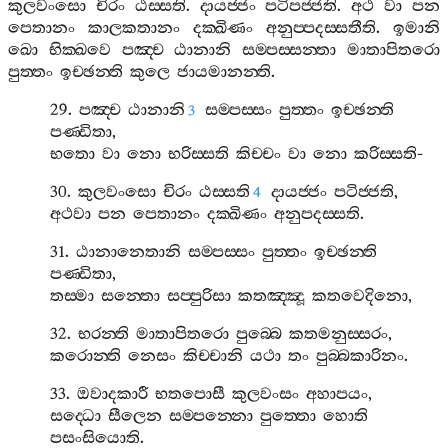
කුලවංසො
චිරං
ඨස‍්සති
.
දායජ‍්ජං
පටිපජ‍්ජති
.
අථ
වා
පන
පෙතානං
කාලකතානං
දක‍්ඛිණං
අනුප‍්පදස‍්සතීති
.
ඉමානි
ඛො
භික‍්ඛවෙ
පඤ‍්ච
ඨානානි
සම‍්පස‍්සන‍්තා
මාතාපිතරො
පුත‍්තං
ඉච‍්ඡන‍්ති
කුලෙ
ජායමානන‍්ති
.
29.
පඤ‍්ච
ඨානානි
සම‍්පස‍්සං
පුත‍්තං
ඉච‍්ඡන‍්ති
3
පණ‍්ඩිතා
,
භතො
වා
නො
භරිස‍්සති
කිච‍්චං
වා
නො
කරිස‍්සති
-
30.
කුලවංසො
චිරං
ඨස‍්සති
දායජ‍්ජං
පටිජ‍්ජති
,
4
අථවා
පන
පෙතානං
දක‍්ඛිණං
අනුපදස‍්සති
.
31.
ඨානානෙතානි
සම‍්පස‍්සං
පුත‍්තං
ඉච‍්ඡන‍්ති
පණ‍්ඩිතා
,
තස‍්මා
සන‍්තො
සප‍්පුරිසා
කතඤ‍්ඤූ
කතවෙදිනො
,
32.
භරන‍්ති
මාතාපිතරො
පුබ‍්බෙ
කතමනුස‍්සරං
,
කරොන‍්ති
නෙසං
කිච‍්චානි
යථා
තං
පුබ‍්බකාරිනං
.
33.
ඔවාදකාරී
භතපොසී
කුලවංසං
අහාපයං
,
සද‍්ධො
සීලෙන
සම‍්පන‍්නො
පුත‍්තො
හොති
පසංසියොති
.