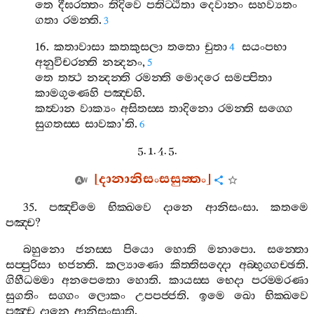
තෙ
දීඝරත‍්තං
තිදිවෙ
පතිට‍්ඨිතා
දෙවානං
සහව්‍යතං
ගතා
රමන‍්ති
.
3
16.
කතාවාසා
කතකුසලා
තතො
චුතා
සයංපභා
4
අනුවිචරන‍්ති
නන්‍දනං
,
5
තෙ
තත්‍ථ
නන්‍දන‍්ති
රමන‍්ති
මොදරෙ
සමප‍්පිතා
කාමගුණෙහි
පඤ‍්චහි
.
කත්‍වාන
වාක්‍යං
අසිතස‍්ස
තාදිනො
රමන‍්ති
සග‍්ගෙ
සුගතස‍්ස
සාවකා
’
ති
.
6
5. 1. 4. 5.
[
දානානිසංසසුත‍්තං
]
35.
පඤ‍්චිමෙ
භික‍්ඛවෙ
දානෙ
ආනිසංසා
.
කතමෙ
පඤ‍්ච
?
බහුනො
ජනස‍්ස
පියො
හොති
මනාපො
.
සන‍්තො
සප‍්පුරිසා
භජන‍්ති
.
කල්‍යාණො
කිත‍්තිසද‍්දො
අබ‍්භුග‍්ගච‍්ඡති
.
ගිහීධම‍්මා
අනපෙතො
හොති
.
කායස‍්ස
භෙදා
පරම‍්මරණා
සුගතිං
සග‍්ගං
ලොකං
උපපජ‍්ජති
.
ඉමෙ
ඛො
භික‍්ඛවෙ
පඤ‍්ච
දානෙ
ආනිසංසාති
.