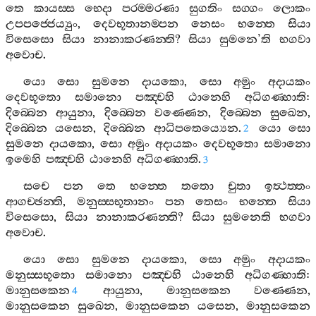
තෙ
කායස‍්ස
භෙදා
පරම‍්මරණා
සුගතිං
සග‍්ගං
ලොකං
උපපජ‍්ජෙය්‍යුං
,
දෙවභූතානම‍්පන
නෙසං
භන‍්තෙ
සියා
විසෙසො
සියා
නානාකරණන‍්ති
?
සියා
සුමනෙ
’
ති
භගවා
අවොච
.
යො
සො
සුමනෙ
දායකො
,
සො
අමුං
අදායකං
දෙවභූතො
සමානො
පඤ‍්චහි
ඨානෙහි
අධිගණ‍්හාති
:
දිබ‍්බෙන
ආයුනා
,
දිබ‍්බෙන
වණ‍්ණෙන
,
දිබ‍්බෙන
සුඛෙන
,
දිබ‍්බෙන
යසෙන
,
දිබ‍්බෙන
ආධිපතෙය්‍යෙන
.
යො
සො
2
සුමනෙ
දායකො
,
සො
අමුං
අදායකං
දෙවභූතො
සමානො
ඉමෙහි
පඤ‍්චහි
ඨානෙහි
අධිගණ‍්හාති
.
3
සචෙ
පන
තෙ
භන‍්තෙ
තතො
චුතා
ඉත්‍ථත‍්තං
ආගච‍්ඡන‍්ති
,
මනුස‍්සභූතානං
පන
තෙසං
භන‍්තෙ
සියා
විසෙසො
,
සියා
නානාකරණන‍්ති
?
සියා
සුමනෙති
භගවා
අවොච
.
යො
සො
සුමනෙ
දායකො
,
සො
අමුං
අදායකං
මනුස‍්සභූතො
සමානො
පඤ‍්චහි
ඨානෙහි
අධිගණ‍්හාති
:
මානුසකෙන
ආයුනා
,
මානුසකෙන
වණ‍්ණෙන
,
4
මානුසකෙන
සුඛෙන
,
මානුසකෙන
යසෙන
,
මානුසකෙන