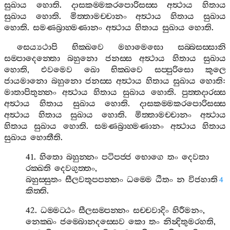
සුඛාය
හොති
.
දාසකම‍්මකරපොරිසස‍්ස
අත්‍ථාය
හිතාය
සුඛාය
හොති
.
මිත‍්තාමච‍්චානං
අත්‍ථාය
හිතාය
සුඛාය
හොති
.
සමණබ්‍රාහ‍්මණානං
අත්‍ථාය
හිතාය
සුඛාය
හොති
.
සෙය්‍යථාපි
භික‍්ඛවෙ
මහාමෙඝො
සබ‍්බසස‍්සානි
සම‍්පාදෙන‍්තො
බහුනො
ජනස‍්ස
අත්‍ථාය
හිතාය
සුඛාය
හොති
,
එවමෙව
ඛො
භික‍්ඛවෙ
සප‍්පුරිසො
කුලෙ
ජායමානො
බහුනො
ජනස‍්ස
අත්‍ථාය
හිතාය
සුඛාය
හොති
:
මාතාපිතුන‍්නං
අත්‍ථාය
හිතාය
සුඛාය
හොති
.
පුත‍්තදාරස‍්ස
අත්‍ථාය
හිතාය
සුඛාය
හොති
.
දාසකම‍්මකරපොරිසස‍්ස
අත්‍ථාය
හිතාය
සුඛාය
හොති
.
මිත‍්තාමච‍්චානං
අත්‍ථාය
හිතාය
සුඛාය
හොති
.
සමණබ්‍රාහ‍්මණානං
අත්‍ථාය
හිතාය
සුඛාය
හොතීති
.
41.
හිතො
බහුන‍්නං
පටිපජ‍්ජ
භොගෙ
තං
දෙවතා
රක‍්ඛති
දෙවගුත‍්තං
,
බහුස‍්සුතං
සීලවතූපපන‍්නං
ධම‍්මෙ
ඨිතං
න
විජහාති
4
කිත‍්ති
.
42.
ධම‍්මට‍්ඨං
සීලසම‍්පන‍්නං
සච‍්චවාදිං
හිරීමනං
,
නෙක‍්ඛං
ජම‍්බොනදස‍්සෙව
කො
තං
නින්‍දිතුමරහති
,