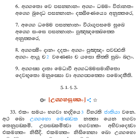
6.
අග‍්ගතො
වෙ
පසන‍්නානං
අග‍්ගං
ධම‍්මං
විජානතං
අග‍්ගෙ
බුද‍්ධෙ
පසන‍්නානං
දක‍්ඛිණෙය්‍යෙ
අනුත‍්තරෙ
,
7.
අග‍්ගෙ
ධම‍්මෙ
පසන‍්නානං
විරාගූපසමෙ
සුඛෙ
අග‍්ගෙ
සංඝෙ
පසන‍්නානං
පුඤ‍්ඤක‍්ඛෙත‍්තෙ
අනුත‍්තරෙ
,
8.
අග‍්ගස‍්මිං
දානං
දදතං
අග‍්ගං
පුඤ‍්ඤං
පවඩ‍්ඪති
අග‍්ගං
ආයූ
ච
වණ‍්ණො
ච
යසො
කිත‍්ති
සුඛං
බලං
.
2
9.
අග‍්ගස‍්ස
දාතා
මෙධාවී
අග‍්ගධම‍්මසමාහිතො
දෙවභූතො
මනුස‍්සො
වා
අග‍්ගප‍්පත‍්තො
පමොදතීති
.
5. 1. 4. 3.
[
උග‍්ගහසුත‍්තං
]
33.
එකං
සමයං
භගවා
භද‍්දියෙ
විහරති
ජාතියා
වනෙ
.
3
අථ
ඛො
උග‍්ගහො
මෙණ‍්ඩක
නත‍්තා
යෙන
භගවා
තෙනුපඞ‍්කමි
.
උපසඞ‍්කමිත්‍වා
භගවන‍්තං
අභිවාදෙත්‍වා
එකමන‍්තං
නිසීදි
.
එකමන‍්තං
නිසින‍්නො
ඛො
උග‍්ගහො