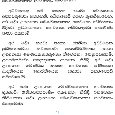
මෙණ‍්ඩකනත‍්තා
භගවන‍්තං
එතදවොච
:
අධිවාසෙතු
මෙ
භන‍්තෙ
භගවා
ස‍්වාතනාය
අත‍්තචතුත්‍ථො
භත‍්තන‍්ති
.
අධිවාසෙසි
භගවා
තුණ‍්හීභාවෙන
.
අථ
ඛො
උග‍්ගහො
මෙණ‍්ඩකනත‍්තා
භගවතො
අධිවාසනං
විදිත්‍වා
උට‍්ඨායාසනා
භගවන‍්තං
අභිවාදෙත්‍වා
පදක‍්ඛිණං
කත්‍වා
පක‍්කාමි
.
අථ
ඛො
භගවා
තස‍්සා
රත‍්තියා
අච‍්චයෙන
පුබ‍්බන‍්හසමයං
නිවාසෙත්‍වා
පත‍්තචීවරමාදාය
යෙන
උග‍්ගහස‍්ස
මෙණ‍්ඩකනත‍්තුනො
නිවෙසනං
තෙනුපසඞ‍්කමි
.
උපසඞ‍්කමිත්‍වා
පඤ‍්ඤත‍්තෙ
ආසනෙ
නිසීදි
.
අථ
ඛො
උග‍්ගහො
මෙණ‍්ඩක
නත‍්තා
භගවන‍්තං
පණීතෙන
ඛාදනීයෙන
භොජනීයෙන
සහත්‍ථා
සන‍්තප‍්පෙසි
සම‍්පවාරෙසි
.
අථ
ඛො
උග‍්ගහො
මෙණ‍්ඩකනත‍්තා
භගවන‍්තං
භුත‍්තාවිං
ඔනීතපත‍්තපාණිං
එකමන‍්තං
නිසීදි
.
එකමන‍්තං
නිසින‍්නො
ඛො
උග‍්ගහො
මෙණ‍්ඩකනත‍්තා
භගවන‍්තං
එතදවොච
:
58