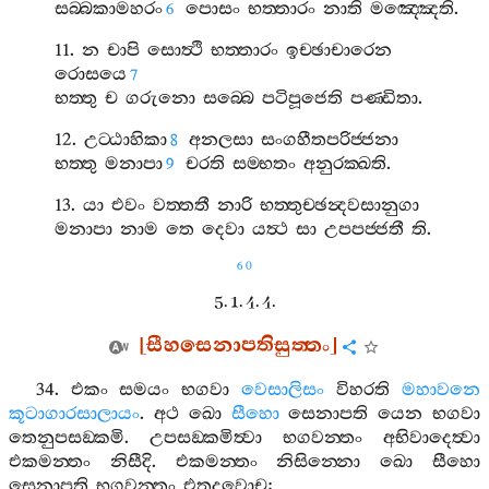
සබ‍්බකාමහරං
පොසං
භත‍්තාරං
නාති
මඤ‍්ඤෙති
.
6
11.
න
චාපි
සොත්‍ථි
භත‍්තාරං
ඉච‍්ඡාචාරෙන
රොසයෙ
7
භත‍්තු
ච
ගරුනො
සබ‍්බෙ
පටිපූජෙති
පණ‍්ඩිතා
.
12.
උට‍්ඨාහිකා
අනලසා
සංගහීතපරිජ‍්ජනා
8
භත‍්තු
මනාපා
චරති
සම‍්භතං
අනුරක‍්ඛති
.
9
13.
යා
එවං
වත‍්තතී
නාරි
භත‍්තුච‍්ඡන්‍දවසානුගා
මනාපා
නාම
තෙ
දෙවා
යත්‍ථ
සා
උපපජ‍්ජතී
ති
.
60
5. 1. 4. 4.
[
සීහසෙනාපතිසුත‍්තං
]
34.
එකං
සමයං
භගවා
වෙසාලිසං
විහරති
මහාවනෙ
කූටාගාරසාලායං
.
අථ
ඛො
සීහො
සෙනාපති
යෙන
භගවා
තෙනුපසඞ‍්කමි
.
උපසඞ‍්කමිත්‍වා
භගවන‍්තං
අභිවාදෙත්‍වා
එකමන‍්තං
නිසීදි
.
එකමන‍්තං
නිසින‍්නො
ඛො
සීහො
සෙනාපති
භගවන‍්තං
එතදවොච
: