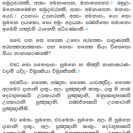
සමුදාචරන‍්ති
,
අප‍්පං
අමනාපෙන
,
මනාපෙනෙව
බහුලං
2
මනොකම‍්මෙන
සමුදාචරන‍්ති
,
අප‍්පං
අමනාපෙන
.
මනාපං
යෙව
උපහාරං
උපහරන‍්ති
,
අප‍්පං
අමනාපං
.
යො
සො
3
සුමනෙ
දායකො
,
සො
අමුං
අදායකං
පබ‍්බජිතො
සමානො
ඉමෙහි
පඤ‍්චහි
ඨානෙහි
අධිගණ‍්හාති
.
4
සචෙ
පන
තෙ
භන‍්තෙ
උභො
අරහත‍්තං
පාපුණන‍්ති
,
අරහත‍්තප‍්පත‍්තානං
පන
නෙසං
භන‍්තෙ
සියා
විසෙසො
සියා
නානාකරණන‍්ති
?
එත්‍ථ
ඛො
පනෙසාහං
සුමනෙ
න
කිඤ‍්චි
නානාකරණං
වදාමි
යදිදං
විමුත‍්තියා
විමුත‍්තින‍්ති
.
5
අච‍්ඡරියං
භන‍්තෙ
,
අබ‍්භුතං
භන‍්තෙ
.
යාවඤ‍්චිදං
භන‍්තෙ
අලමෙව
දානානි
දාතුං
,
අලං
පුඤ‍්ඤානි
කාතුං
,
යත්‍ර
හි
නාම
දෙවභූතස‍්සපි
උපකාරානි
පුඤ‍්ඤානි
,
මනුස‍්සභූතස‍්සපි
උපකාරානි
පුඤ‍්ඤානි
,
පබ‍්බජිතස‍්සපි
උපකාරානි
පුඤ‍්ඤානීති
.
එව
මෙතං
සුමනෙ
,
එවමෙතං
සුමනෙ
.
අලං
හි
සුමනෙ
දානානි
දාතුං
,
අලං
පුඤ‍්ඤානි
කාතුං
.
දෙවභූතස‍්සපි