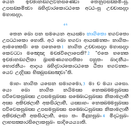
යෙන
ඉච‍්ඡානඞ‍්ගලවනසණ‍්ඩො
තෙනුපසඞ‍්කමිංසු
.
උපසඞ‍්කමිත්‍වා
බහිද‍්වාරකොට‍්ඨකෙ
අට‍්ඨංසු
උච‍්චාසද‍්දා
මහාසද‍්දා
.
46
තෙන
ඛො
පන
සමයෙන
ආයස‍්මා
නාගිතො
භගවතො
උපට‍්ඨාකො
හොති
.
අථ
ඛො
භගවා
ආයස‍්මන‍්තං
නාගිතං
ආමන‍්තෙසි
:
කෙ
පනෙතෙ
නාගිත
උච‍්චාසද‍්දා
මහාසද‍්දා
1
කෙවට‍්ටා
මඤ‍්ඤෙ
මච‍්ඡවිලොපෙති
?
“
එතෙ
භන‍්තෙ
2
ඉච‍්ඡානඞ‍්ගලිකා
බ්‍රාහ‍්මණගහපතිකා
පහුතං
ඛාදනීයං
භොජනීයං
ආදාය
බහිද‍්වාරකොට‍්ඨකෙ
ඨිතා
භගවන‍්තං
යෙව
උද‍්දිස‍්ස
භික‍්ඛුසඞ‍්ඝඤ‍්චා
”
ති
.
මාහං
නාගිත
යසෙන
සමාගමො
,
මා
ච
මයා
යසො
.
3
යො
ඛො
නාගිත
නයිමස‍්ස
නෙක‍්ඛම‍්මසුඛස‍්ස
පවිවෙකසුඛස‍්ස
උපසමසුඛස‍්ස
සම‍්බොධසුඛස‍්ස
නිකාමලාභී
අස‍්ස
අකිච‍්ඡලාභී
අකසිරලාභී
,
යස‍්සාහං
නෙක‍්ඛම‍්මසුඛස‍්ස
පවිවෙකසුඛස‍්ස
උපසමසුඛස‍්ස
සම‍්බොධසුඛස‍්ස
නිකාමලාභී
අකිච‍්ඡලාභී
අකසිරලාභී
,
සො
තං
මීළ‍්හසුඛං
මිද‍්ධසුඛං
4
ලාභසක‍්කාරසිලොකසුඛං
සාදියෙය්‍යාති
.