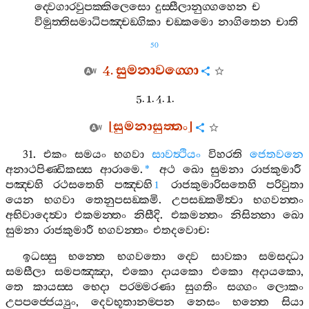
ද‍්වෙගාරවුපක‍්කිලෙසො
දුස‍්සීලානුග‍්ගහෙන
ච
විමුත‍්තිසමාධිපඤ‍්චඞ‍්ගිකා
චඞ‍්කමො
නාගිතෙන
චාති
50
4.
සුමනාවග‍්ගො
5. 1. 4. 1.
[
සුමනාසුත‍්තං
]
31.
එකං
සමයං
භගවා
සාවත්‍ථියං
විහරති
ජෙතවනෙ
අනාථපිණ‍්ඩිකස‍්ස
ආරාමෙ
.
අථ
ඛො
සුමනා
රාජකුමාරී
*
පඤ‍්චහි
රථසතෙහි
පඤ‍්චහි
රාජකුමාරිසතෙහි
පරිවුතා
1
යෙන
භගවා
තෙනුපසඞ‍්කමි
.
උපසඞ‍්කමිත්‍වා
භගවන‍්තං
අභිවාදෙත්‍වා
එකමන‍්තං
නිසීදි
.
එකමන‍්තං
නිසින‍්නා
ඛො
සුමනා
රාජකුමාරී
භගවන‍්තං
එතදවොච
:
ඉධස‍්සු
භන‍්තෙ
භගවතො
ද‍්වෙ
සාවකා
සමසද‍්ධා
සමසීලා
සමපඤ‍්ඤා
,
එකො
දායකො
එකො
අදායකො
,
තෙ
කායස‍්ස
භෙදා
පරම‍්මරණා
සුගතිං
සග‍්ගං
ලොකං
උපපජ‍්ජෙය්‍යුං
,
දෙවභූතානම‍්පන
නෙසං
භන‍්තෙ
සියා