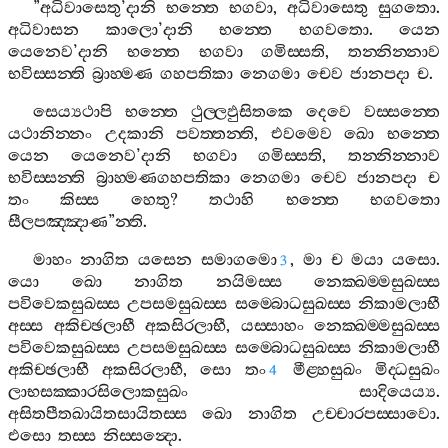
”
අධිවාසෙතු
’
දානි
භන‍්තෙ
භගවා
,
අධිවාසෙතු
සුගතො
.
අධිවාසන
කාලො
’
දානි
භන‍්තෙ
භගවතො
.
යෙන
යෙනෙව
’
දානි
භන‍්තෙ
භගවා
ගමිස‍්සති
,
තන‍්නින‍්නාව
භවිස‍්සන‍්ති
බ්‍රාහ‍්මණ
ගහපතිකා
නෙගමා
චෙව
ජානපදා
ච
.
සෙය්‍යථාපි
භන‍්තෙ
ථුල‍්ලඵුසිතකෙ
දෙවෙ
වස‍්සන‍්තෙ
යථානින‍්නං
උදකානි
පවත‍්තන‍්ති
,
එවමෙව
ඛො
භන‍්තෙ
යෙන
යෙනෙව
’
දානි
භගවා
ගමිස‍්සති
,
තන‍්නින‍්නාව
භවිස‍්සන‍්ති
බ්‍රාහ‍්මණගහපතිකා
නෙගමා
චෙව
ජානපදා
ච
තං
කිස‍්ස
හෙතු
?
තථාහි
භන‍්තෙ
භගවතො
සීලපඤ‍්ඤාණ
”
න‍්ති
.
මාහං
නාගිත
යසෙන
සමාගමො
,
මා
ච
මයා
යසො
.
3
යො
ඛො
නාගිත
නයිමස‍්ස
නෙක‍්ඛම‍්මසුඛස‍්ස
පවිවෙකසුඛස‍්ස
උපසමසුඛස‍්ස
සම‍්බොධසුඛස‍්ස
නිකාමලාභී
අස‍්ස
අකිච‍්ඡලාභී
අකසිරලාභී
,
යස‍්සාහං
නෙක‍්ඛම‍්මසුඛස‍්ස
පවිවෙකසුඛස‍්ස
උපසමසුඛස‍්ස
සම‍්බොධසුඛස‍්ස
නිකාමලාභී
අකිච‍්ඡලාභී
අකසිරලාභී
,
සො
තං
මීළ‍්හසුඛං
මිද‍්ධසුඛං
4
ලාභසක‍්කාරසිලොකසුඛං
සාදියෙය්‍ය
.
අසිතපීතඛායිතසායිතස‍්ස
ඛො
නාගිත
උච‍්චාරපස‍්සාවො
.
එසො
තස‍්ස
නිස‍්සන්‍දො
.