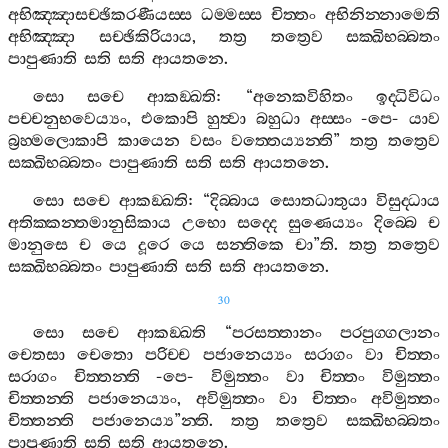
අභිඤ‍්ඤාසච‍්ඡිකරණීයස‍්ස
ධම‍්මස‍්ස
චිත‍්තං
අභිනින‍්නාමෙති
අභිඤ‍්ඤා
සච‍්ඡිකිරියාය
,
තත්‍ර
තත්‍රෙව
සක‍්ඛිභබ‍්බතං
පාපුණාති
සති
සති
ආයතනෙ
.
සො
සචෙ
ආකඞ‍්ඛති
: “
අනෙකවිහිතං
ඉද‍්ධිවිධං
පච‍්චනුභවෙය්‍යං
,
එකොපි
හුත්‍වා
බහුධා
අස‍්සං
-
පෙ
-
යාව
බ්‍රහ‍්මලොකාපි
කායෙන
වසං
වත‍්තෙය්‍යන‍්ති
”
තත්‍ර
තත්‍රෙව
සක‍්ඛිභබ‍්බතං
පාපුණාති
සති
සති
ආයතනෙ
.
සො
සචෙ
ආකඞ‍්ඛති
: “
දිබ‍්බාය
සොතධාතුයා
විසුද‍්ධාය
අතික‍්කන‍්තමානුසිකාය
උභො
සද‍්දෙ
සුණෙය්‍යං
දිබ‍්බෙ
ච
මානුසෙ
ච
යෙ
දූරෙ
යෙ
සන‍්තිකෙ
චා
”
ති
.
තත්‍ර
තත්‍රෙව
සක‍්ඛිභබ‍්බතං
පාපුණාති
සති
සති
ආයතනෙ
.
30
සො
සචෙ
ආකඞ‍්ඛති
“
පරසත‍්තානං
පරපුග‍්ගලානං
චෙතසා
චෙතො
පරිච‍්ච
පජානෙය්‍යං
සරාගං
වා
චිත‍්තං
සරාගං
චිත‍්තන‍්ති
-
පෙ
-
විමුත‍්තං
වා
චිත‍්තං
විමුත‍්තං
චිත‍්තන‍්ති
පජානෙය්‍යං
,
අවිමුත‍්තං
වා
චිත‍්තං
අවිමුත‍්තං
චිත‍්තන‍්ති
පජානෙය්‍ය
”
න‍්ති
.
තත්‍ර
තත්‍රෙව
සක‍්ඛිභබ‍්බතං
පාපුණාති
සති
සති
ආයතනෙ
.