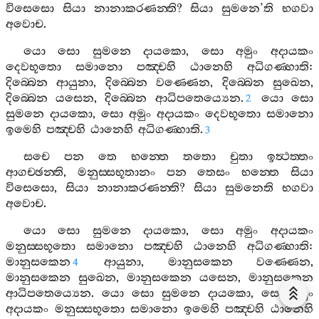
විසෙසො
සියා
නානාකරණන‍්ති
?
සියා
සුමනෙ
’
ති
භගවා
අවොච
.
යො
සො
සුමනෙ
දායකො
,
සො
අමුං
අදායකං
දෙවභූතො
සමානො
පඤ‍්චහි
ඨානෙහි
අධිගණ‍්හාති
:
දිබ‍්බෙන
ආයුනා
,
දිබ‍්බෙන
වණ‍්ණෙන
,
දිබ‍්බෙන
සුඛෙන
,
දිබ‍්බෙන
යසෙන
,
දිබ‍්බෙන
ආධිපතෙය්‍යෙන
.
යො
සො
2
සුමනෙ
දායකො
,
සො
අමුං
අදායකං
දෙවභූතො
සමානො
ඉමෙහි
පඤ‍්චහි
ඨානෙහි
අධිගණ‍්හාති
.
3
සචෙ
පන
තෙ
භන‍්තෙ
තතො
චුතා
ඉත්‍ථත‍්තං
ආගච‍්ඡන‍්ති
,
මනුස‍්සභූතානං
පන
තෙසං
භන‍්තෙ
සියා
විසෙසො
,
සියා
නානාකරණන‍්ති
?
සියා
සුමනෙති
භගවා
අවොච
.
යො
සො
සුමනෙ
දායකො
,
සො
අමුං
අදායකං
මනුස‍්සභූතො
සමානො
පඤ‍්චහි
ඨානෙහි
අධිගණ‍්හාති
:
මානුසකෙන
ආයුනා
,
මානුසකෙන
වණ‍්ණෙන
,
4
මානුසකෙන
සුඛෙන
,
මානුසකෙන
යසෙන
,
මානුසකෙන
ආධිපතෙය්‍යෙන
.
යො
සො
සුමනෙ
දායකො
,
සො
අමුං
අදායකං
මනුස‍්සභූතො
සමානො
ඉමෙහි
පඤ‍්චහි
ඨානෙහි