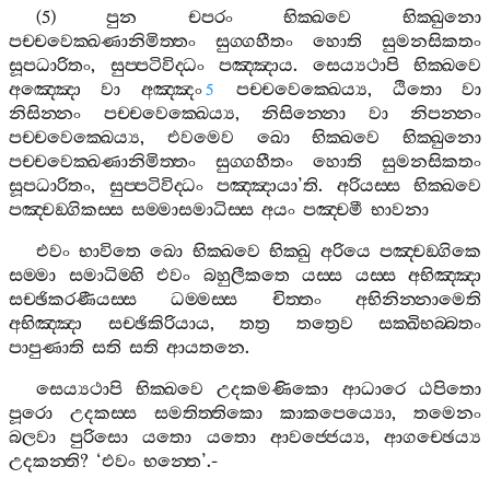
(5)
පුන
චපරං
භික‍්ඛවෙ
භික‍්ඛුනො
පච‍්චවෙක‍්ඛණානිමිත‍්තං
සුග‍්ගහීතං
හොති
සුමනසිකතං
සූපධාරිතං
,
සුප‍්පටිවිද‍්ධං
පඤ‍්ඤාය
.
සෙය්‍යථාපි
භික‍්ඛවෙ
අඤ‍්ඤො
වා
අඤ‍්ඤං
පච‍්චවෙක‍්ඛෙය්‍ය
,
ඨිතො
වා
5
නිසින‍්නං
පච‍්චවෙක‍්ඛෙය්‍ය
,
නිසින‍්නො
වා
නිපන‍්නං
පච‍්චවෙක‍්ඛෙය්‍ය
,
එවමෙව
ඛො
භික‍්ඛවෙ
භික‍්ඛුනො
පච‍්චවෙක‍්ඛණානිමිත‍්තං
සුග‍්ගහීතං
හොති
සුමනසිකතං
සූපධාරිතං
,
සුප‍්පටිවිද‍්ධං
පඤ‍්ඤායා
’
ති
.
අරියස‍්ස
භික‍්ඛවෙ
පඤ‍්චඞ‍්ගිකස‍්ස
සම‍්මාසමාධිස‍්ස
අයං
පඤ‍්චමී
භාවනා
එවං
භාවිතෙ
ඛො
භික‍්ඛවෙ
භික‍්ඛු
අරියෙ
පඤ‍්චඞ‍්ගිකෙ
සම‍්මා
සමාධිම‍්හි
එවං
බහුලීකතෙ
යස‍්ස
යස‍්ස
අභිඤ‍්ඤා
සච‍්ඡිකරණීයස‍්ස
ධම‍්මස‍්ස
චිත‍්තං
අභිනින‍්නාමෙති
අභිඤ‍්ඤා
සච‍්ඡිකිරියාය
,
තත්‍ර
තත්‍රෙව
සක‍්ඛිභබ‍්බතං
පාපුණාති
සති
සති
ආයතනෙ
.
සෙය්‍යථාපි
භික‍්ඛවෙ
උදකමණිකො
ආධාරෙ
ඨපිතො
පූරො
උදකස‍්ස
සමතිත‍්තිකො
කාකපෙය්‍යො
,
තමෙනං
බලවා
පුරිසො
යතො
යතො
ආවජ‍්ජෙය්‍ය
,
ආගච‍්ඡෙය්‍ය
උදකන‍්ති
? ‘
එවං
භන‍්තෙ
’.-