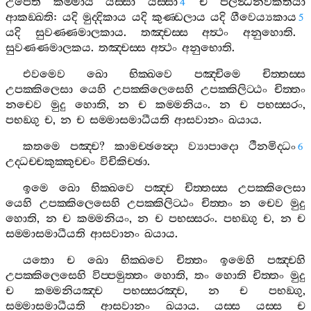
උපෙති
කම‍්මාය
යස‍්සා
යස‍්සා
ච
පිලන්‍ධනවිකතියා
4
ආකඞ‍්ඛති
:
යදි
මුද‍්දිකාය
යදි
කුණ‍්ඩලාය
යදි
ගීවෙය්‍යකාය
5
යදි
සුවණ‍්ණමාලකාය
.
තඤ‍්චස‍්ස
අත්‍ථං
අනුහොති
.
සුවණණමාලකය
.
තඤ‍්චස‍්ස
අත්‍ථං
අනුභොති
.
එවමෙව
ඛො
භික‍්ඛවෙ
පඤ‍්චිමෙ
චිත‍්තස‍්ස
උපක‍්කිලෙසා
යෙහි
උපක‍්කිලෙසෙහි
උපක‍්කිලිට‍්ඨං
චිත‍්තං
නචෙව
මුදු
හොති
,
න
ච
කම‍්මනියං
.
න
ච
පභස‍්සරං
,
පභඞ‍්ගු
ච
,
න
ච
සම‍්මාසමාධීයති
ආසවානං
ඛයාය
.
කතමෙ
පඤ‍්ච
?
කාමච‍්ඡන්‍දො
ව්‍යාපාදො
ථීනමිද‍්ධං
6
උද‍්ධච‍්චකුක‍්කුච‍්චං
විචිකිච‍්ඡා
.
ඉමෙ
ඛො
භික‍්ඛවෙ
පඤ‍්ච
චිත‍්තස‍්ස
උපක‍්කිලෙසා
යෙහි
උපක‍්කිලෙසෙහි
උපක‍්කිලිට‍්ඨං
චිත‍්තං
න
චෙව
මුදු
හොති
,
න
ච
කම‍්මනියං
,
න
ච
පභස‍්සරං
.
පභඞ‍්ගු
ච
,
න
ච
සම‍්මාසමාධීයති
ආසවානං
ඛයාය
.
යතො
ච
ඛො
භික‍්ඛවෙ
චිත‍්තං
ඉමෙහි
පඤ‍්චහි
උපක‍්කිලෙසෙහි
විප‍්පමුත‍්තං
හොති
,
තං
හොති
චිත‍්තං
මුදු
ච
කම‍්මනියඤ‍්ච
පභස‍්සරඤ‍්ච
,
න
ච
පභඞ‍්ගු
,
සම‍්මාසමාධීයති
ආසවානං
ඛයාය
.
යස‍්ස
යස‍්ස
ච