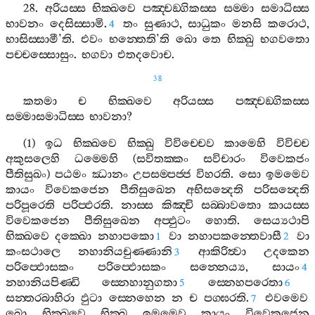
28.
අරියස‍්ස
භික‍්ඛවෙ
පඤ‍්චඞ‍්ගිකස‍්ස
සම‍්මා
සමාධිස‍්ස
භාවනං
දෙසිස‍්සාමි
.
තං
සුණාථ
,
සාධුකං
මනසි
කරොථ
,
4
භාසිස‍්සාමී
’
ති
.
එවං
භන‍්තෙති
’
ති
ඛො
තෙ
භික‍්ඛු
භගවතො
පච‍්චස‍්සොසුං
.
භගවා
එතදවොච
.
38
කතමා
ච
භික‍්ඛවෙ
අරියස‍්ස
පඤ‍්චඞ‍්ගිකස‍්ස
සම‍්මාසමාධිස‍්ස
භාවනා
?
(1)
ඉධ
භික‍්ඛවෙ
භික‍්ඛු
විවිච‍්චෙව
කාමෙහි
විවිච‍්ච
අකුසලෙහි
ධම‍්මෙහි
(
සවිතක‍්කං
සවිචාරං
විවෙකජං
පීතිසුඛං
)
පඨමං
ඣානං
උපසම‍්පජ‍්ජ
විහරති
.
සො
ඉමමෙව
කායං
විවෙකජෙන
පීතිසුඛෙන
අභිසන්‍දෙති
පරිසන්‍දෙති
පරිපූරෙති
පරිප‍්ඵරති
.
නාස‍්ස
කිඤ‍්චි
සබ‍්බාවතො
කායස‍්ස
විවෙකජෙන
පීතිසුඛෙන
අප‍්ඵුටං
හොති
.
සෙය්‍යථාපි
භික‍්ඛවෙ
දක‍්ඛො
නහාපකො
වා
නහාපකන‍්තෙවාසී
වා
1
2
කංසථාලෙ
නහානියචුණ‍්ණානි
ආකිරිත්‍වා
උදකෙන
3
පරිප‍්ඵොසකං
පරිප‍්ඵොසකං
සන‍්නෙය්‍ය
,
සායං
4
නහානියපිණ‍්ඩි
ස‍්නෙහානුගතා
ස‍්නෙහපරෙතා
5
6
සන‍්තරබාහිරා
ඵුටා
ස‍්නෙහෙන
න
ච
පග‍්ඝරති
.
එවමෙව
7
ඛො
භික‍්ඛවෙ
භික‍්ඛු
ඉමමෙව
කායං
විවෙකජෙන