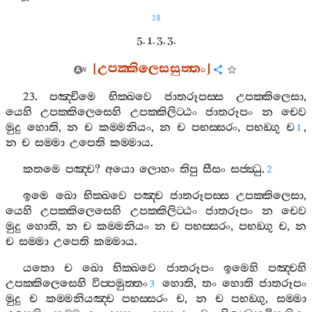
28
5. 1. 3. 3.
[
උපක‍්කිලෙසසුත‍්තං
]
23.
පඤ‍්චිමෙ
භික‍්ඛවෙ
ජාතරූපස‍්ස
උපක‍්කිලෙසා
,
යෙහි
උපක‍්කිලෙසෙහි
උපක‍්කිලිට‍්ඨං
ජාතරූපං
න
චෙව
මුදු
හොති
,
න
ච
කම‍්මනියං
,
න
ච
පභස‍්සරං
,
පභඞ‍්ගු
ච
,
1
න
ච
සම‍්මා
උපෙති
කම‍්මාය
.
කතමෙ
පඤ‍්ච
?
අයො
ලොහං
තිපු
සීසං
සජ‍්ඣු
.
2
ඉමෙ
ඛො
භික‍්ඛවෙ
පඤ‍්ච
ජාතරූපස‍්ස
උපක‍්කිලෙසා
,
යෙහි
උපක‍්කිලෙසෙහි
උපක‍්කිලිට‍්ඨං
ජාතරූපං
න
චෙව
මුදු
හොති
,
න
ච
කම‍්මනියං
න
ච
පභස‍්සරං
,
පභඞ‍්ගු
ච
,
න
ච
සම‍්මා
උපෙති
කම‍්මාය
.
යතො
ච
ඛො
භික‍්ඛවෙ
ජාතරූපං
ඉමෙහි
පඤ‍්චහි
උපක‍්කිලෙසෙහි
විප‍්පමුත‍්තං
හොති
,
තං
හොති
ජාතරූපං
3
මුදු
ච
කම‍්මනියඤ‍්ච
පභස‍්සරං
ච
,
න
ච
පභඞ‍්ගු
,
සම‍්මා