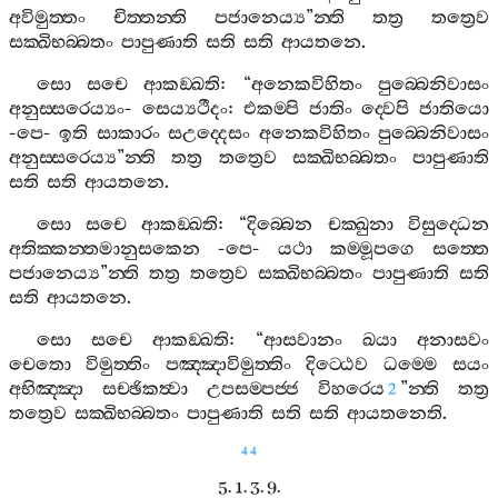
අවිමුත‍්තං
චිත‍්තන‍්ති
පජානෙය්‍ය
”
න‍්ති
තත්‍ර
තත්‍රෙව
සක‍්ඛිභබ‍්බතං
පාපුණාති
සති
සති
ආයතනෙ
.
සො
සචෙ
ආකඞ‍්ඛති
: “
අනෙකවිහිතං
පුබ‍්බෙනිවාසං
අනුස‍්සරෙය්‍යං
-
සෙය්‍යථීදං
:
එකම‍්පි
ජාතිං
ද‍්වෙපි
ජාතියො
-
පෙ
-
ඉති
සාකාරං
සඋද‍්දෙසං
අනෙකවිහිතං
පුබ‍්බෙනිවාසං
අනුස‍්සරෙය්‍ය
”
න‍්ති
තත්‍ර
තත්‍රෙව
සක‍්ඛිභබ‍්බතං
පාපුණාති
සති
සති
ආයතනෙ
.
සො
සචෙ
ආකඞ‍්ඛති
: “
දිබ‍්බෙන
චක‍්ඛුනා
විසුද‍්ධෙන
අතික‍්කන‍්තමානුසකෙන
-
පෙ
-
යථා
කම‍්මූපගෙ
සත‍්තෙ
පජානෙය්‍ය
”
න‍්ති
තත්‍ර
තත්‍රෙව
සක‍්ඛිභබ‍්බතං
පාපුණාති
සති
සති
ආයතනෙ
.
සො
සචෙ
ආකඞ‍්ඛති
: “
ආසවානං
ඛයා
අනාසවං
චෙතො
විමුත‍්තිං
පඤ‍්ඤාවිමුත‍්තිං
දිට‍්ඨෙව
ධම‍්මෙ
සයං
අභිඤ‍්ඤා
සච‍්ඡිකත්‍වා
උපසම‍්පජ‍්ජ
විහරෙය
”
න‍්ති
තත්‍ර
2
තත්‍රෙව
සක‍්ඛිභබ‍්බතං
පාපුණාති
සති
සති
ආයතනෙති
.
44
5. 1. 3. 9.