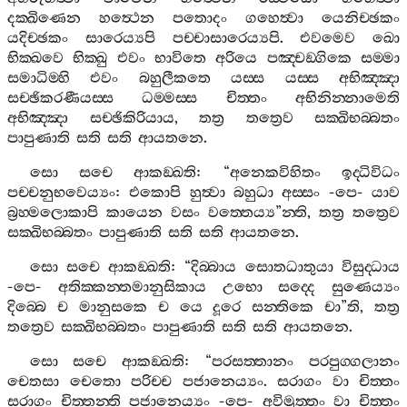
දක‍්ඛිණෙන
හත්‍ථෙන
පතොදං
ගහෙත්‍වා
යෙනිච‍්ඡකං
යදිච‍්ඡකං
සාරෙය්‍යපි
පච‍්චාසාරෙය්‍යපි
.
එවමෙව
ඛො
භික‍්ඛවෙ
භික‍්ඛු
එවං
භාවිතෙ
අරියෙ
පඤ‍්චඞ‍්ගිකෙ
සම‍්මා
සමාධිම‍්හි
එවං
බහුලීකතෙ
යස‍්ස
යස‍්ස
අභිඤ‍්ඤා
සච‍්ඡිකරණීයස‍්ස
ධම‍්මස‍්ස
චිත‍්තං
අභිනින‍්නාමෙති
අභිඤ‍්ඤා
සච‍්ඡිකිරියාය
,
තත්‍ර
තත්‍රෙව
සක‍්ඛිභබ‍්බතං
පාපුණාති
සති
සති
ආයතනෙ
.
සො
සචෙ
ආකඞ‍්ඛති
: “
අනෙකවිහිතං
ඉද‍්ධිවිධං
පච‍්චනුභවෙය්‍යං
:
එකොපි
හුත්‍වා
බහුධා
අස‍්සං
-
පෙ
-
යාව
බ්‍රහ‍්මලොකාපි
කායෙන
වසං
වත‍්තෙය්‍ය
”
න‍්ති
,
තත්‍ර
තත්‍රෙව
සක‍්ඛිභබ‍්බතං
පාපුණාති
සති
සති
ආයතනෙ
.
සො
සචෙ
ආකඞ‍්ඛති
: “
දිබ‍්බාය
සොතධාතුයා
විසුද‍්ධාය
-
පෙ
-
අතික‍්කන‍්තමානුසිකාය
උභො
සද‍්දෙ
සුණෙය්‍යං
දිබ‍්බෙ
ච
මානුසකෙ
ච
යෙ
දූරෙ
සන‍්තිකෙ
චා
”
ති
,
තත්‍ර
තත්‍රෙව
සක‍්ඛිභබ‍්බතං
පාපුණාති
සති
සති
ආයතනෙ
.
සො
සචෙ
ආකඞ‍්ඛති
: “
පරසත‍්තානං
පරපුග‍්ගලානං
චෙතසා
චෙතො
පරිච‍්ච
පජානෙය්‍යං
.
සරාගං
වා
චිත‍්තං
සරාගං
චිත‍්තන‍්ති
පජානෙය්‍යං
-
පෙ
-
අවිමුත‍්තං
වා
චිත‍්තං