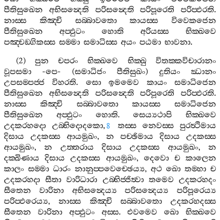
පීතිසුඛෙන
අභිසන්‍දෙති
පරිසන්‍දෙති
පරිපූරෙති
පරිප‍්ඵරති
.
නාස‍්ස
කිඤ‍්චි
සබ‍්බාවතො
කායස‍්ස
විවෙකජෙන
පීතිසුඛෙන
අප‍්ඵුටං
හොති
අරියස‍්ස
භික‍්ඛවෙ
පඤ‍්චඞ‍්ගිකස‍්ස
සම‍්මා
සමාධිස‍්ස
අයං
පඨමා
භාවනා
.
(2)
පුන
චපරං
භික‍්ඛවෙ
භික‍්ඛු
විතක‍්කවිචාරානං
වූපසමා
-
පෙ
- (
සමාධිජං
පීතිසුඛං
)
දුතියං
ඣානං
උපසම‍්පජ‍්ජ
විහරති
.
සො
ඉමමෙව
කායං
සමාධිජෙන
පීතිසුඛෙන
අභිසන්‍දෙති
පරිසන්‍දෙති
පරිපූරෙති
පරිප‍්ඵරති
.
නාස‍්ස
කිඤ‍්චි
සබ‍්බාවතො
කායස‍්ස
සමාධිජෙන
පීතිසුඛෙන
අප‍්ඵුටං
හොති
.
සෙය්‍යථාපි
භික‍්ඛවෙ
උදකරහදො
උබ‍්භිදොදකො
,
තස‍්ස
නෙවස‍්ස
පුරත්‍ථිමාය
8
දිසාය
උදකස‍්ස
ආයමුඛං
,
න
පච‍්ඡිමාය
දිසාය
උදකස‍්ස
ආයමුඛං
,
න
උත‍්තරාය
දිසාය
උදකස‍්ස
ආයමුඛං
,
න
දක‍්ඛිණාය
දිසාය
උදකස‍්ස
ආයමුඛං
,
දෙවො
ච
කාලෙන
කාලං
සම‍්මා
ධාරං
නානුප‍්පවෙච‍්ඡෙය්‍ය
,
අථ
ඛො
තම‍්හා
ච
උදකරහදා
සීතා
වාරිධාරා
උබ‍්භිජ‍්ජිත්‍වා
තමෙව
උදකරහදං
සීතෙන
වාරිනා
අභිසන්‍දෙය්‍ය
පරිසන්‍දෙය්‍ය
පරිපූරෙය්‍ය
පරිප‍්ඵරෙය්‍ය
,
නාස‍්ස
කිඤ‍්චි
සබ‍්බාවතො
උදකරහදස‍්ස
සීතෙන
වාරිනා
අප‍්ඵුටං
අස‍්ස
.
එවමෙව
ඛො
භික‍්ඛවෙ