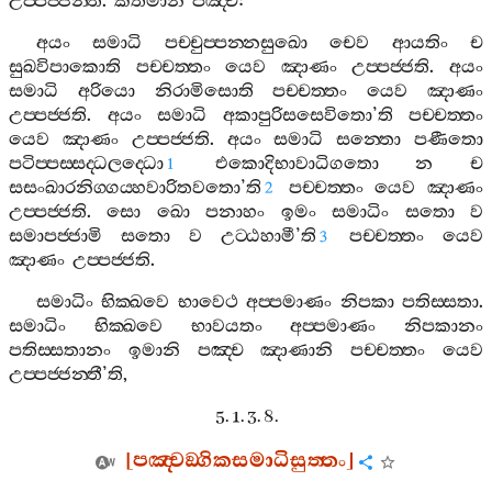
උප‍්පජ‍්ජන‍්ති
.
කතමානි
පඤ‍්ච
:
අයං
සමාධි
පච‍්චුප‍්පන‍්නසුඛො
චෙව
ආයතිං
ච
සුඛවිපාකොති
පච‍්චත‍්තං
යෙව
ඤාණං
උප‍්පජ‍්ජති
.
අයං
සමාධි
අරියො
නිරාමිසොති
පච‍්චත‍්තං
යෙව
ඤාණං
උප‍්පජ‍්ජති
.
අයං
සමාධි
අකාපුරිසසෙවිතො
’
ති
පච‍්චත‍්තං
යෙව
ඤාණං
උප‍්පජ‍්ජති
.
අයං
සමාධි
සන‍්තො
පණීතො
පටිප‍්පස‍්සද‍්ධලද‍්ධො
එකොදිභාවාධිගතො
න
ච
1
සසංඛාරනිග‍්ගය‍්හවාරිතවතො
’
ති
පච‍්චත‍්තං
යෙව
ඤාණං
2
උප‍්පජ‍්ජති
.
සො
ඛො
පනාහං
ඉමං
සමාධිං
සතො
ව
සමාපජ‍්ජාමි
සතො
ව
උට‍්ඨහාමී
’
ති
පච‍්චත‍්තං
යෙව
3
ඤාණං
උප‍්පජ‍්ජති
.
සමාධිං
භික‍්ඛවෙ
භාවෙථ
අප‍්පමාණං
නිපකා
පතිස‍්සතා
.
සමාධිං
භික‍්ඛවෙ
භාවයතං
අප‍්පමාණං
නිපකානං
පතිස‍්සතානං
ඉමානි
පඤ‍්ච
ඤාණානි
පච‍්චත‍්තං
යෙව
උප‍්පජ‍්ජන‍්තී
’
ති
,
5. 1. 3. 8.
[
පඤ‍්චඞ‍්ගිකසමාධිසුත‍්තං
]