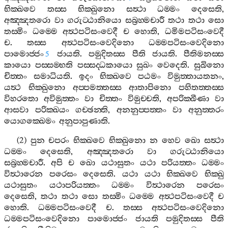
භික‍්ඛවෙ
තස‍්ස
භික‍්ඛුනො
සත්‍ථා
ධම‍්මං
දෙසෙති
,
අඤ‍්ඤතරො
වා
ගරුට‍්ඨානියො
සබ්‍රහ‍්මචාරී
තථා
තථා
සො
තස‍්මිං
ධම‍්මෙ
අත්‍ථපටිසංවෙදී
ච
හොති
,
ධමිමපටිසංවෙදී
ච
.
තස‍්ස
අත්‍ථපටිසංවෙදිනො
ධම‍්මපටිසංවෙදිනො
පාමොජ‍්ජං
ජායති
.
පමුදිතස‍්ස
පීති
ජායති
.
පීතිමනස‍්ස
5
කායො
පස‍්සම‍්භති
පස‍්සද‍්ධකායො
සුඛං
වෙදෙති
.
සුඛිනො
චිත‍්තං
සමාධියති
.
ඉදං
භික‍්ඛවෙ
පඨමං
විමුත‍්තායතනං
,
යත්‍ථ
භික‍්ඛුනො
අප‍්පමත‍්තස‍්ස
ආතාපිනො
පහිතත‍්තස‍්ස
විහරතො
අවිමුත‍්තං
වා
චිත‍්තං
විමුච‍්චති
,
අපරික‍්ඛීණා
වා
ආසවා
පරික‍්ඛයං
ගච‍්ඡන‍්ති
,
අනනුප‍්පත‍්තං
වා
අනුත‍්තරං
යොගක‍්ඛෙමං
අනුපාපුණාති
.
(2)
පුන
චපරං
භික‍්ඛවෙ
භික‍්ඛුනො
න
හෙව
ඛො
සත්‍ථා
ධම‍්මං
දෙසෙති
,
අඤ‍්ඤතරො
වා
ගරුට‍්ඨානියො
සබ්‍රහ‍්මචාරී
.
අපි
ච
ඛො
යථාසුතං
යථා
පරියත‍්තං
ධම‍්මං
විත්‍ථාරෙන
පරෙසං
දෙසෙති
.
යථා
යථා
භික‍්ඛවෙ
භික‍්ඛු
යථාසුතං
යථාපරියත‍්තං
ධම‍්මං
විත්‍ථාරෙන
පරෙසං
දෙසෙති
,
තථා
තථා
සො
තස‍්මිං
ධම‍්මෙ
අත්‍ථපටිසංවෙදී
ච
හොති
.
ධම‍්මපටිසංවෙදී
ච
.
තස‍්ස
අත්‍ථපටිසංවෙදිනො
ධම‍්මපටිසංවෙදිනො
පාමොජ‍්ජං
ජායති
පමුදිතස‍්ස
පීති