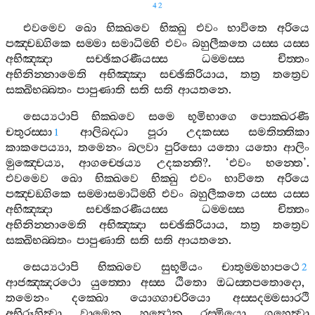
42
එවමෙව
ඛො
භික‍්ඛවෙ
භික‍්ඛු
එවං
භාවිතෙ
අරියෙ
පඤ‍්චඞ‍්ගිකෙ
සම‍්මා
සමාධිම‍්හි
එවං
බහුලීකතෙ
යස‍්ස
යස‍්ස
අභිඤ‍්ඤා
සච‍්ඡිකරණීයස‍්ස
ධම‍්මස‍්ස
චිත‍්තං
අභිනින‍්නාමෙති
අභිඤ‍්ඤා
සච‍්ඡිකිරියාය
,
තත්‍ර
තත්‍රෙව
සක‍්ඛිභබ‍්බතං
පාපුණාති
සති
සති
ආයතනෙ
.
සෙය්‍යථාපි
භික‍්ඛවෙ
සමෙ
භූමිභාගෙ
පොක‍්ඛරණී
චතුරස‍්සා
ආලිබද‍්ධා
පූරා
උදකස‍්ස
සමතිත‍්තිකා
1
කාකපෙය්‍යා
,
තමෙනං
බලවා
පුරිසො
යතො
යතො
ආලිං
මුඤ‍්චෙය්‍ය
,
ආගච‍්ඡෙය්‍ය
උදකන‍්ති
?. ‘
එවං
භන‍්තෙ
’.
එවමෙව
ඛො
භික‍්ඛවෙ
භික‍්ඛු
එවං
භාවිතෙ
අරියෙ
පඤ‍්චඞ‍්ගිකෙ
සම‍්මාසමාධිම‍්හි
එවං
බහුලීකතෙ
යස‍්ස
යස‍්ස
අභිඤ‍්ඤා
සච‍්ඡිකරණීයස‍්ස
ධම‍්මස‍්ස
චිත‍්තං
අභිනින‍්නාමෙති
අභිඤ‍්ඤා
සච‍්ඡිකිරියාය
,
තත්‍ර
තත්‍රෙව
සක‍්ඛිභබ‍්බතං
පාපුණාති
සති
සති
ආයතනෙ
.
සෙය්‍යථාපි
භික‍්ඛවෙ
සුභූමියං
චාතුම‍්මහාපථෙ
2
ආජඤ‍්ඤරථො
යුත‍්තො
අස‍්ස
ඨිතො
ඔධස‍්තපතොදො
,
තමෙනං
දක‍්ඛො
යොග‍්ගාචරියො
අස‍්සදම‍්මසාරථි
අභිරූහිත්‍වා
වාමෙන
හත්‍ථෙන
රස‍්මියො
ගහෙත්‍වා