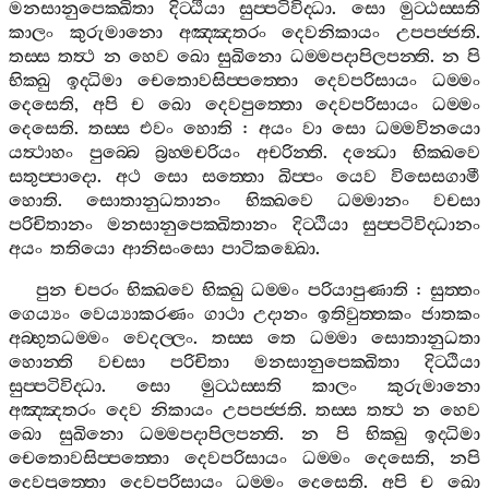
මනසානුපෙක‍්ඛිතා
දිට‍්ඨියා
සුප‍්පටිවිද‍්ධා
.
සො
මුට‍්ඨස‍්සති
කාලං
කුරුමානො
අඤ‍්ඤතරං
දෙවනිකායං
උපපජ‍්ජති
.
තස‍්ස
තත්‍ථ
න
හෙව
ඛො
සුඛිනො
ධම‍්මපදාපිලපන‍්ති
.
න
පි
භික‍්ඛු
ඉද‍්ධිමා
චෙතොවසිප‍්පත‍්තො
දෙවපරිසායං
ධම‍්මං
දෙසෙති
,
අපි
ච
ඛො
දෙවපුත‍්තො
දෙවපරිසායං
ධම‍්මං
දෙසෙති
.
තස‍්ස
එවං
හොති
:
අයං
වා
සො
ධම‍්මවිනයො
යත්‍ථාහං
පුබ‍්බෙ
බ්‍රහ‍්මචරියං
අචරින‍්ති
.
දන්‍ධො
භික‍්ඛවෙ
සතුප‍්පාදො
.
අථ
සො
සත‍්තො
ඛිප‍්පං
යෙව
විසෙසගාමී
හොති
.
සොතානුධතානං
භික‍්ඛවෙ
ධම‍්මානං
වචසා
පරිචිතානං
මනසානුපෙක‍්ඛිතානං
දිට‍්ඨියා
සුප‍්පටිවිද‍්ධානං
අයං
තතියො
ආනිසංසො
පාටිකඞ‍්ඛො
.
පුන
චපරං
භික‍්ඛවෙ
භික‍්ඛු
ධම‍්මං
පරියාපුණාති
:
සුත‍්තං
ගෙය්‍යං
වෙය්‍යාකරණං
ගාථා
උදානං
ඉතිවුත‍්තකං
ජාතකං
අබ‍්භුතධම‍්මං
වෙදල‍්ලං
.
තස‍්ස
තෙ
ධම‍්මා
සොතානුධතා
හොන‍්ති
වචසා
පරිචිතා
මනසානුපෙක‍්ඛිතා
දිට‍්ඨියා
සුප‍්පටිවිද‍්ධා
.
සො
මුට‍්ඨස‍්සති
කාලං
කුරුමානො
අඤ‍්ඤතරං
දෙව
නිකායං
උපපජ‍්ජති
.
තස‍්ස
තත්‍ථ
න
හෙව
ඛො
සුඛිනො
ධම‍්මපදාපිලපන‍්ති
.
න
පි
භික‍්ඛු
ඉද‍්ධිමා
චෙතොවසිප‍්පත‍්තො
දෙවපරිසායං
ධම‍්මං
දෙසෙති
,
නපි
දෙවපුත‍්තො
දෙවපරිසායං
ධම‍්මං
දෙසෙති
.
අපි
ච
ඛො