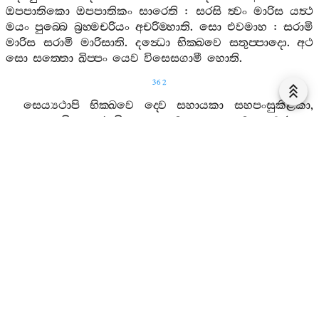
ඔපපාතිකො
ඔපපාතිකං
සාරෙති
:
සරසි
ත්‍වං
මාරිස
යත්‍ථ
මයං
පුබ‍්බෙ
බ්‍රහ‍්මචරියං
අචරිම‍්හාති
.
සො
එවමාහ
:
සරාමි
මාරිස
සරාමි
මාරිසාති
.
දන්‍ධො
භික‍්ඛවෙ
සතුප‍්පාදො
.
අථ
සො
සත‍්තො
ඛිප‍්පං
යෙව
විසෙසගාමී
හොති
.
362
සෙය්‍යථාපි
භික‍්ඛවෙ
ද‍්වෙ
සහායකා
සහපංසුකීළිකා
,
තෙ
කදාචි
කරහචි
අඤ‍්ඤමඤ‍්ඤං
සමාගච‍්ඡෙය්‍යුං
.
තමෙනං
සහායකො
සහායකං
එවං
වදෙය්‍ය
:
ඉතිපි
සම‍්ම
සරසීති
.
සො
එවං
වදෙය්‍ය
:
සරාමි
සම‍්ම
.
ඉදම‍්පි
සම‍්ම
සරසීති
.
සො
එවං
වදෙය්‍ය
:
සරාමි
සම‍්මාති
.
එවමෙව
ඛො
භික‍්ඛවෙ
භික‍්ඛු
ධම‍්මං
පරියාපුණාති
:
සුත‍්තං
ගෙය්‍යං
වෙය්‍යාකරණං
ගාථා
උදානං
ඉතිවුත‍්තකං
ජාතකං
අබ‍්භුතධම‍්මං
වෙදල‍්ලං
.
තස‍්ස
තෙ
ධම‍්මා
සොතානුධතා
හොන‍්ති
වචසා
පරිචිතා
මනසානුපෙක‍්ඛිතා
දිට‍්ඨියා
සුප‍්පටිවිද‍්ධා
.
සො
මුට‍්ඨස‍්සති
කාලං
කුරුමානො
අඤ‍්ඤතරං
දෙවනිකායං
උපපජ‍්ජති
.
තස‍්ස
තත්‍ථ
සුඛිනො
ධම‍්මපදාපිලපන‍්ති
.
නපි
භික‍්ඛු
ඉද‍්ධිමා
චෙතොවසිප‍්පත‍්තො
දෙවපරිසායං
ධම‍්මං
දෙසෙති
.
නපි
දෙවපුත‍්තො
දෙවපරිසායං
ධම‍්මං
දෙසෙති
.
අපි
ච
ඛො
ඔපපාතිකො