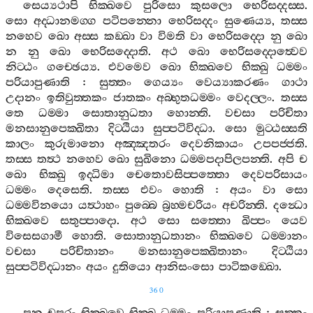
සෙය්‍යථාපි
භික‍්ඛවෙ
පුරිසො
කුසලො
භෙරිසද‍්දස‍්ස
.
සො
අද‍්ධානමග‍්ග
පටිපන‍්නො
භෙරිසද‍්දං
සුණෙය්‍ය
,
තස‍්ස
නහෙව
ඛො
අස‍්ස
කඞ‍්ඛා
වා
විමති
වා
භෙරිසද‍්දො
නු
ඛො
න
නු
ඛො
භෙරිසද‍්දොති
.
අථ
ඛො
භෙරිසද‍්දොත්‍වෙව
නිට‍්ඨං
ගච‍්ඡෙය්‍ය
.
එවමෙව
ඛො
භික‍්ඛවෙ
භික‍්ඛු
ධම‍්මං
පරියාපුණාති
:
සුත‍්තං
ගෙය්‍යං
වෙය්‍යාකරණං
ගාථා
උදානං
ඉතිවුත‍්තකං
ජාතකං
අබ‍්භුතධම‍්මං
වෙදල‍්ලං
.
තස‍්ස
තෙ
ධම‍්මා
සොතානුධතා
හොන‍්ති
.
වචසා
පරිචිතා
මනසානුපෙක‍්ඛිතා
දිට‍්ඨියා
සුප‍්පටිවිද‍්ධා
.
සො
මුට‍්ඨස‍්සති
කාලං
කුරුමානො
අඤ‍්ඤතරං
දෙවනිකායං
උපපජ‍්ජති
.
තස‍්ස
තත්‍ථ
නහෙව
ඛො
සුඛිනො
ධම‍්මපදාපිලපන‍්ති
.
අපි
ච
ඛො
භික‍්ඛු
ඉද‍්ධිමා
චෙතොවසිප‍්පත‍්තො
දෙවපරිසායං
ධම‍්මං
දෙසෙති
.
තස‍්ස
එවං
හොති
:
අයං
වා
සො
ධම‍්මවිනයො
යත්‍ථාහං
පුබ‍්බෙ
බ්‍රහ‍්මචරියං
අචරින‍්ති
.
දන්‍ධො
භික‍්ඛවෙ
සතුප‍්පාදො
.
අථ
සො
සත‍්තො
ඛිප‍්පං
යෙව
විසෙසගාමී
හොති
.
සොතානුධතානං
භික‍්ඛවෙ
ධම‍්මානං
වචසා
පරිචිතානං
මනසානුපෙක‍්ඛිතානං
දිට‍්ඨියා
සුප‍්පටිවිද‍්ධානං
අයං
දුතියො
ආනිසංසො
පාටිකඞ‍්ඛො
.
360