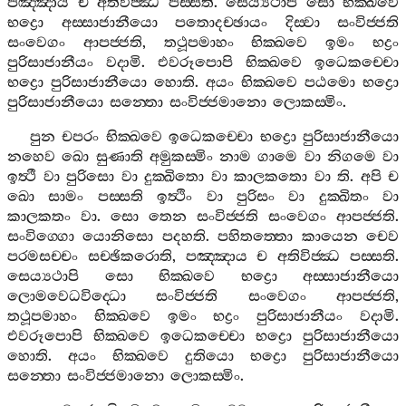
පඤ‍්ඤාය
ච
අතිවිජ‍්ඣ
පස‍්සති
.
සෙය්‍යථාපි
සො
භික‍්ඛවෙ
භද්‍රො
අස‍්සාජානීයො
පතොදච‍්ඡායං
දිස‍්වා
සංවිජ‍්ජති
සංවෙගං
ආපජ‍්ජති
,
තථූපමාහං
භික‍්ඛවෙ
ඉමං
භද්‍රං
පුරිසාජානීයං
වදාමි
.
එවරූපොපි
භික‍්ඛවෙ
ඉධෙකච‍්චො
භද්‍රො
පුරිසාජානීයො
හොති
.
අයං
භික‍්ඛවෙ
පඨමො
භද්‍රො
පුරිසාජානීයො
සන‍්තො
සංවිජ‍්ජමානො
ලොකස‍්මිං
.
පුන
චපරං
භික‍්ඛවෙ
ඉධෙකච‍්චො
භද්‍රො
පුරිසාජානීයො
නහෙව
ඛො
සුණාති
අමුකස‍්මිං
නාම
ගාමෙ
වා
නිගමෙ
වා
ඉත්‍ථී
වා
පුරිසො
වා
දුක‍්ඛිතො
වා
කාලකතො
වා
ති
.
අපි
ච
ඛො
සාමං
පස‍්සති
ඉත්‍ථිං
වා
පුරිසං
වා
දුක‍්ඛිතං
වා
කාලකතං
වා
.
සො
තෙන
සංවිජ‍්ජති
සංවෙගං
ආපජ‍්ජති
.
සංවිග‍්ගො
යොනිසො
පදහති
.
පහිතත‍්තො
කායෙන
චෙව
පරමසච‍්චං
සච‍්ඡිකරොති
,
පඤ‍්ඤාය
ච
අතිවිජ‍්ඣ
පස‍්සති
.
සෙය්‍යථාපි
සො
භික‍්ඛවෙ
භද්‍රො
අස‍්සාජානීයො
ලොමවෙධවිද‍්ධො
සංවිජ‍්ජති
සංවෙගං
ආපජ‍්ජති
,
තථූපමාහං
භික‍්ඛවෙ
ඉමං
භද්‍රං
පුරිසාජානීයං
වදාමි
.
එවරූපොපි
භික‍්ඛවෙ
ඉධෙකච‍්චො
භද්‍රො
පුරිසාජානීයො
හොති
.
අයං
භික‍්ඛවෙ
දුතියො
භද්‍රො
පුරිසාජානීයො
සන‍්තො
සංවිජ‍්ජමානො
ලොකස‍්මිං
.