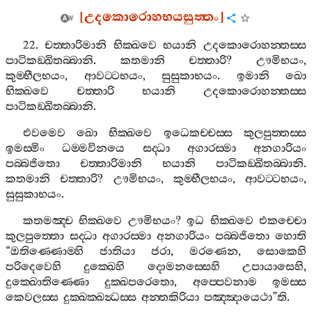
[
උදකොරොහභයසුත‍්තං
]
22.
චත‍්තාරිමානි
භික‍්ඛවෙ
භයානි
උදකොරොහන‍්තස‍්ස
පාටිකඞ‍්ඛිතබ‍්බානි
.
කතමානි
චත‍්තාරි
?
ඌමිභයං
,
කුම‍්භීලභයං
,
ආවට‍්ටභයං
,
සුසුකාභයං
.
ඉමානි
ඛො
භික‍්ඛවෙ
චත‍්තාරි
භයානි
උදකොරොහන‍්තස‍්ස
පාටිකඞ‍්ඛිතබ‍්බානි
.
එවමෙව
ඛො
භික‍්ඛවෙ
ඉධෙකච‍්චස‍්ස
කුලපුත‍්තස‍්ස
ඉමස‍්මිං
ධම‍්මවිනයෙ
සද‍්ධා
අගාරස‍්මා
අනගාරියං
පබ‍්බජිතො
චත‍්තාරිමානි
භයානි
පාටිකඞ‍්ඛිතබ‍්බානි
.
කතමානි
චත‍්තාරි
?
ඌමිභයං
,
කුම‍්භීලභයං
,
ආවට‍්ටභයං
,
සුසුකාභයං
.
කතමඤ‍්ච
භික‍්ඛවෙ
ඌමිභයං
?
ඉධ
භික‍්ඛවෙ
එකච‍්චො
කුලපුත‍්තො
සද‍්ධා
අගාරස‍්මා
අනගාරියං
පබ‍්බජිතො
හොති
“
ඔතිණ‍්ණොම‍්හි
ජාතියා
ජරා
,
මරණෙන
,
සොකෙහි
පරිදෙවෙහි
දුක‍්ඛෙහි
දොමනස‍්සෙහි
උපායාසෙහි
,
දුක‍්ඛොතිණ‍්ණො
දුක‍්ඛපරෙතො
,
අප‍්පෙවනාම
ඉමස‍්ස
කෙවලස‍්ස
දුක‍්ඛක‍්ඛන්‍ධස‍්ස
අන‍්තකිරියා
පඤ‍්ඤායෙථා
”
ති
.