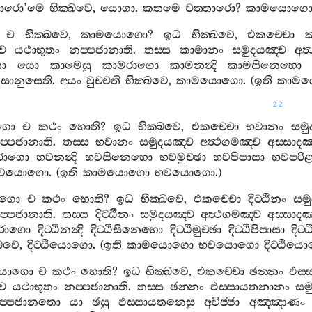
තාරො
’
මෙ
භික‍්ඛවෙ
,
යොගා
.
කතමෙ
චත‍්තාරො
?
කාමයොග
ච
භික‍්ඛවෙ
,
කාමයොගො
?
ඉධ
භික‍්ඛවෙ
,
එකච‍්චො
්ච
යථාභූතං
නප‍්පජානාති
.
තස‍්ස
කාමානං
සමුදයඤ‍්ච
අත්
ො
යො
කාමෙසු
කාමරාගො
කාමනන්‍දි
කාමසිනෙහො
සානුසෙති
.
අයං
වුච‍්චති
භික‍්ඛවෙ
,
කාමයොගො
. (
ඉති
කාම
22
ගො
ච
කථං
හොති
?
ඉධ
භික‍්ඛවෙ
,
එකච‍්චො
භවානං
සමු
ප‍්පජානාති
.
තස‍්ස
භවානං
සමුදයඤ‍්ච
අත්‍ථගමඤ‍්ච
අස‍්සාදඤ
රාගො
භවනන්‍දි
භවසිනෙහො
භවමුච‍්ඡා
භවපිපාසා
භවපරි
වයොගො
. (
ඉති
කාමයොගො
භවයොගො
.)
යොගො
ච
කථං
හොති
?
ඉධ
භික‍්ඛවෙ
,
එකච‍්චො
දිට‍්ඨීනං
සමු
ප‍්පජානාති
.
තස‍්ස
දිට‍්ඨීනං
සමුදයඤ‍්ච
අත්‍ථගමඤ‍්ච
අස‍්සාදඤ
්ඨිරාගො
දිට‍්ඨිනන්‍දි
දිට‍්ඨිසිනෙහො
දිට‍්ඨිමුච‍්ඡා
දිට‍්ඨිපිපාසා
දිට
්ඛවෙ
,
දිට‍්ඨියොගො
. (
ඉති
කාමයොගො
භවයොගො
දිට‍්ඨිය
ජායොගො
ච
කථං
හොති
?
ඉධ
භික‍්ඛවෙ
,
එකච‍්චො
ඡන‍්නං
ඵස‍
්ච
යථාභූතං
නප‍්පජානාති
.
තස‍්ස
ඡන‍්නං
ඵස‍්සායතනානං
සම
ප‍්පජානතො
යා
ඡසු
ඵස‍්සායතනෙසු
අවිජ‍්ජා
අඤ‍්ඤාණං