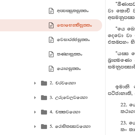
“
ඛීණාසව
වා
කොචි
අප‍්පස‍්සුතසුත‍්තං
අසමනුපස‍්ස
සොභෙන‍්තිසුත‍්තං
“
යෙ
ඛ
දෙවො
වා
වෙසාරජ‍්ජසුත‍්තං
එතම‍්පහං
භ
“
යස‍්ස
තණ‍්හාසුත‍්තං
බ්‍රාහ‍්මණො
සමනුපස‍්සාම
යොගසුත‍්තං
2. චරවග‍්ගො
ඉමානි
පටිජානාති
,
3. උරුවෙලවග‍්ගො
22.
ය
තථාග
4. චක‍්කවග‍්ගො
23.
ය
5. රොහිතස‍්සවග‍්ගො
තං
තා