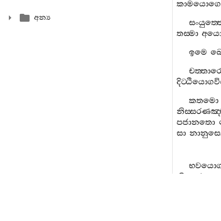
කාමයොග
අන්‍ය
සංයුත‍්
තස‍්මා
අයොග
ඉමෙ
ඛ
චත‍්තාර
දිට‍්ඨියො
කතමො
නිස‍්සරණඤ‍
පජානතො
සා
නානුසෙ
භවයොග
නිස‍්සරණඤ‍
යො
භවෙසු
වුච‍්චති
භික‍
දිට‍්ඨ