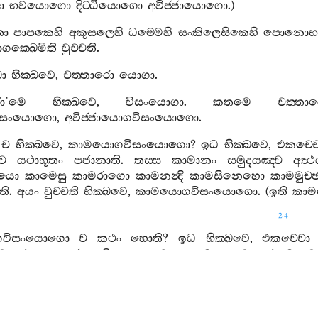
ො
භවයොගො
දිට‍්ඨියොගො
අවිජ‍්ජායොගො
.)
තො
පාපකෙහි
අකුසලෙහි
ධම‍්මෙහි
සංකිලෙසිකෙහි
පොනොභව
ක‍්ඛෙමීති
වුච‍්චති
.
ො
භික‍්ඛවෙ
,
චත‍්තාරො
යොගා
.
ො
’
මෙ
භික‍්ඛවෙ
,
විසංයොගා
.
කතමෙ
චත‍්තා
ගවිසංයොගො
,
අවිජ‍්ජායොගවිසංයොගො
.
ච
භික‍්ඛවෙ
,
කාමයොගවිසංයොගො
?
ඉධ
භික‍්ඛවෙ
,
එකච‍්ච
්ච
යථාභූතං
පජානාති
.
තස‍්ස
කාමානං
සමුදයඤ‍්ච
අත්‍
යො
කාමෙසු
කාමරාගො
කාමනන්‍දි
කාමසිනෙහො
කාමමුච‍්
ති
.
අයං
වුච‍්චති
භික‍්ඛවෙ
,
කාමයොගවිසංයොගො
. (
ඉති
කා
24
විසංයොගො
ච
කථං
හොති
?
ඉධ
භික‍්ඛවෙ
,
එකච‍්චො
්ච
යථාභූතං
පජානාති
.
තස‍්ස
භවානං
සමුදයඤ‍්ච
අත්‍ථගමඤ‍්ච
භවරාගො
භවනන්‍දි
භවසිනෙහො
භවමුච‍්ඡා
භවපිපාසා
භව
්ඛවෙ
,
භවයොගවිසංයොගො
. (
ඉති
කාමයොගවිසංයොගො
භ
ියොගවිසංයොගො
ච
කථං
හොති
?
ඉධ
භික‍්ඛවෙ
,
එකච‍්චො