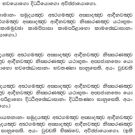
ො
භවයොගො
දිට‍්ඨියොගො
අවිජ‍්ජායොගො
.
කාමානං
සමුදයඤ‍්ච
අත්‍ථගමඤ‍්ච
අස‍්සාදඤ‍්ච
ආදීනවඤ‍්ච
‍ථගමඤ‍්ච
අස‍්සාදඤ‍්ච
ආදීනවඤ‍්ච
නිස‍්සරණඤ‍්ච
යථාභූතං
කාමමුච‍්ඡා
කාමපිපාසා
කාමපරිළාහො
කාමජ‍්ඣොසානං
යොගො
.)
දයඤ‍්ච
අත්‍ථගමඤ‍්ච
අස‍්සාදඤ‍්ච
ආදීනවඤ‍්ච
නිස‍්සරණඤ‍්ච
‍්ච
ආදීනවඤ‍්ච
නිස‍්සරණඤ‍්ච
යථාභූතං
අප‍්පජානතො
යො
ළාහො
භවජ‍්ඣොසානං
භවතණ‍්හා
සානුසෙති
.
අයං
වුච‍්චති
දයඤ‍්ච
අත්‍ථගමඤ‍්ච
අස‍්සාදඤ‍්ච
ආදීනවඤ‍්ච
නිස‍්සරණඤ‍්ච
‍්ච
ආදීනවඤ‍්ච
නිස‍්සරණඤ‍්ච
යථාභූතං
අප‍්පජානතො
යො
‍්ඨිපරිළාහො
දිට‍්ඨිඅජ‍්ඣොසානං
දිට‍්ඨිතණ‍්හා
සානුසෙති
.
අයං
ොගො
.)
්සායතනානං
සමුදයඤ‍්ච
අත්‍ථගමඤ‍්ච
අස‍්සාදඤ‍්ච
ආදීනවඤ‍්ච
ුදයඤ‍්ච
අත්‍ථගමඤ‍්ච
අස‍්සාදඤ‍්ච
ආදීනවඤ‍්ච
නිස‍්සරණඤ‍්ච
සානුසෙති
.
අයං
වුච‍්චති
භික‍්ඛවෙ
,
අවිජ‍්ජායොගො
. (
ඉති