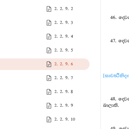
2. 2. 9. 2
46.
ද‍්ව
2. 2. 9. 3
2. 2. 9. 4
47.
ද‍්ව
2. 2. 9. 5
2. 2. 9. 6
[
සාවත්‍ථිනිද
2. 2. 9. 7
2. 2. 9. 8
48.
ද‍්ව
බාලාති
.
2. 2. 9. 9
2. 2. 9. 10
49.
ද‍්ව