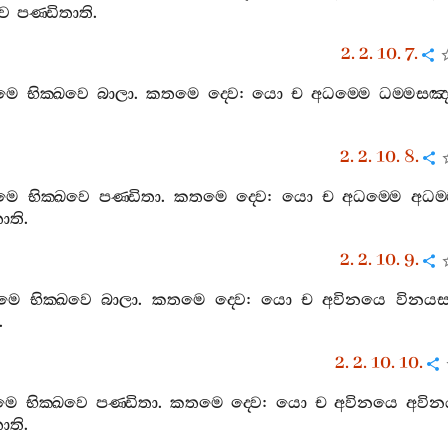
වෙ
පණ‍්ඩිතාති
.
2. 2. 10. 7.
ෙමෙ
භික‍්ඛවෙ
බාලා
.
කතමෙ
ද‍්වෙ
:
යො
ච
අධම‍්මෙ
ධම‍්මසඤ‍
2. 2. 10. 8.
ෙමෙ
භික‍්ඛවෙ
පණ‍්ඩිතා
.
කතමෙ
ද‍්වෙ
:
යො
ච
අධම‍්මෙ
අධම‍
තාති
.
2. 2. 10. 9.
ෙමෙ
භික‍්ඛවෙ
බාලා
.
කතමෙ
ද‍්වෙ
:
යො
ච
අවිනයෙ
විනයස
.
2. 2. 10. 10.
ෙමෙ
භික‍්ඛවෙ
පණ‍්ඩිතා
.
කතමෙ
ද‍්වෙ
:
යො
ච
අවිනයෙ
අවින
තාති
.