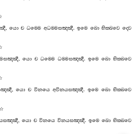
්ඤී
,
යො
ච
ධම‍්මෙ
අධම‍්මසඤ‍්ඤී
.
ඉමෙ
ඛො
භික‍්ඛවෙ
ද‍්වෙ
්මසඤ‍්ඤී
,
යො
ච
ධම‍්මෙ
ධම‍්මසඤ‍්ඤී
.
ඉමෙ
ඛො
භික‍්ඛවෙ
ඤ‍්ඤී
,
යො
ච
විනයෙ
අවිනයසඤ‍්ඤී
.
ඉමෙ
ඛො
භික‍්ඛවෙ
යසඤ‍්ඤී
,
යො
ච
විනයෙ
විනයසඤ‍්ඤී
.
ඉමෙ
ඛො
භික‍්ඛවෙ