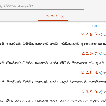
2. 2. 9. 6
162
2. 2. 9. 6.
ෙමෙ
භික‍්ඛවෙ
ධම‍්මා
.
කතමෙ
ද‍්වෙ
:
අහිරිකඤ‍්ච
අනොත‍්තප‍්පඤ‍
2. 2. 9. 7.
ෙමෙ
භික‍්ඛවෙ
ධම‍්මා
.
කතමෙ
ද‍්වෙ
:
හිරි
ච
ඔත‍්තප‍්පඤ‍්ච
.
ඉමෙ
2. 2. 9. 8.
ෙමෙ
භික‍්ඛවෙ
ධම‍්මා
.
කතමෙ
ද‍්වෙ
:
දොවචස‍්සතා
ච
පාපමිත‍්ත
2. 2. 9. 9.
ෙමෙ
භික‍්ඛවෙ
ධම‍්මා
.
කතමෙ
ද‍්වෙ
:
සොවචස‍්සතා
ච
කල්‍යාණම