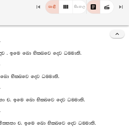
පාළි
සිංහල
්ච
.
ඉමෙ
ඛො
භික‍්ඛවෙ
ද‍්වෙ
ධම‍්මාති
.
ඛො
භික‍්ඛවෙ
ද‍්වෙ
ධම‍්මාති
.
තා
ච
.
ඉමෙ
ඛො
භික‍්ඛවෙ
ද‍්වෙ
ධම‍්මාති
.
ිත‍්තතා
ච
.
ඉමෙ
ඛො
භික‍්ඛවෙ
ද‍්වෙ
ධම‍්මාති
.