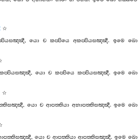
‍්පියසඤ‍්ඤී
,
යො
ච
කප‍්පියෙ
අකප‍්පියසඤ‍්ඤී
.
ඉමෙ
ඛො
කප‍්පියසඤ‍්ඤී
,
යො
ච
කප‍්පියෙ
කප‍්පියසඤ‍්ඤී
.
ඉමෙ
ඛො
‍්තිසඤ‍්ඤී
,
යො
ච
ආපත‍්තියා
අනාපත‍්තිසඤ‍්ඤී
.
ඉමෙ
ඛො
ාපත‍්තිසඤ‍්ඤී
,
යො
ච
ආපත‍්තියා
ආපත‍්තිසඤ‍්ඤී
.
ඉමෙ
ඛො