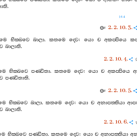
තාති
.
164
2. 2. 10. 3.
ෙමෙ
භික‍්ඛවෙ
බාලා
.
කතමෙ
ද‍්වෙ
:
යො
ච
අකප‍්පියෙ
කප
වෙ
බාලාති
.
2. 2. 10. 4.
ෙමෙ
භික‍්ඛවෙ
පණ‍්ඩිතා
.
කතමෙ
ද‍්වෙ
:
යො
ච
අකප‍්පියෙ
අ
වෙ
පණ‍්ඩිතාති
.
2. 2. 10. 5.
ෙමෙ
භික‍්ඛවෙ
බාලා
.
කතමෙ
ද‍්වෙ
:
යො
ච
අනාපත‍්තියා
ආපත
වෙ
බාලාති
.
2. 2. 10. 6.
ෙමෙ
භික‍්ඛවෙ
පණ‍්ඩිතා
.
කතමෙ
ද‍්වෙ
:
යො
ච
අනාපත‍්තියා
අන