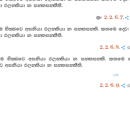
ා
ඵලන‍්තියා
න
සන‍්තසන‍්තීති
.
2. 2. 6. 7.
මෙ
භික‍්ඛවෙ
අසනියා
ඵලන‍්තියා
න
සන‍්තසන‍්ති
.
කතමෙ
ද‍්වෙ
ා
ඵලන‍්තියා
න
සන‍්තසන‍්තීති
.
2. 2. 6. 8.
මෙ
භික‍්ඛවෙ
අසනියා
ඵලන‍්තියා
න
සන‍්තසන‍්ති
.
කතමෙ
ද
වෙ
අසනියා
ඵලන‍්තියා
න
සන‍්තසන‍්තීති
.
150
2. 2. 6. 9.
මෙ
භික‍්ඛවෙ
අත්‍ථවසෙ
සම‍්පස‍්සමානා
කිම‍්පුරිසා
මානුසිං
වාච
ෙන
අබ‍්භාචික‍්ඛිම‍්හාති
.
ඉමෙ
ඛො
භික‍්ඛවෙ
ද‍්වෙ
අත්‍ථවසෙ
සම‍්
2. 2. 6. 10.
වින‍්නං
භික‍්ඛවෙ
ධම‍්මානං
අතිත‍්තො
අප‍්පටිවානො
2