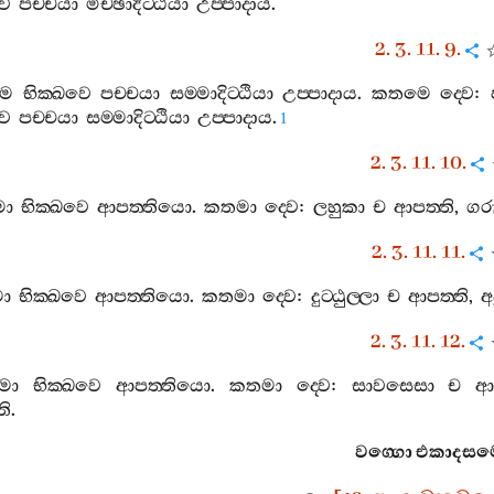
වෙ
පච‍්චයා
මිච‍්ඡාදිට‍්ඨියා
උප‍්පාදාය
.
2. 3. 11. 9.
මෙ
භික‍්ඛවෙ
පච‍්චයා
සම‍්මාදිට‍්ඨියා
උප‍්පාදාය
.
කතමෙ
ද‍්වෙ
:
වෙ
පච‍්චයා
සම‍්මාදිට‍්ඨියා
උප‍්පාදාය
.
1
2. 3. 11. 10.
මා
භික‍්ඛවෙ
ආපත‍්තියො
.
කතමා
ද‍්වෙ
:
ලහුකා
ච
ආපත‍්ති
,
ගර
2. 3. 11. 11.
මා
භික‍්ඛවෙ
ආපත‍්තියො
.
කතමා
ද‍්වෙ
:
දුට‍්ඨුල‍්ලා
ච
ආපත‍්ති
,
අද
2. 3. 11. 12.
ෙමා
භික‍්ඛවෙ
ආපත‍්තියො
.
කතමා
ද‍්වෙ
:
සාවසෙසා
ච
ආප
ති
.
වග‍්ගො
එකාදස