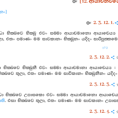
[12.
ආයාචනවග‍
ානං
]
2. 3. 12. 1.
ධො
භික‍්ඛවෙ
භික‍්ඛු
එවං
සම‍්මා
ආයාචමානො
ආයාචෙය්‍ය
ලා
,
එතං
පමාණං
මම
සාවකානං
භික‍්ඛූනං
යදිදං
සාරිපුත‍්තමො
172
2. 3. 12. 2.
ා
භික‍්ඛවෙ
භික‍්ඛුනී
එවං
සම‍්මා
ආයාචමානා
ආයාචෙය්‍ය
ික‍්ඛවෙ
තුලා
,
එතං
පමාණං
මම
සාවිකානං
භික‍්ඛුනීනං
යදිදං
2. 3. 12. 3.
ධො
භික‍්ඛවෙ
උපාසකො
එවං
සම‍්මා
ආයාචමානො
ආයාචෙය්
ති
.
එසා
භික‍්ඛවෙ
තුලා
,
එතං
පමාණං
මම
සාවකානං
උපාස
2. 3. 12. 4.