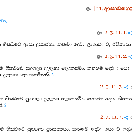
[11.
ආසාවග‍්ග
ානං
]
2. 3. 11. 1.
ා
භික‍්ඛවෙ
ආසා
දුප‍්පජහා
.
කතමා
ද‍්වෙ
:
ලාභාසා
ච
,
ජීවිතාසා
2. 3. 11. 2.
මෙ
භික‍්ඛවෙ
පුග‍්ගලා
දුල‍්ලභා
ලොකස‍්මිං
.
කතමෙ
ද‍්වෙ
:
යො
ා
දුල‍්ලභා
ලොකස‍්මින‍්ති
.
2
2. 3. 11. 3.
මෙ
භික‍්ඛවෙ
පුග‍්ගලා
දුල‍්ලභා
ලොකස‍්මිං
.
කතමෙ
ද‍්වෙ
:
තිත‍්
ති
.
2
2. 3. 11. 4.
මෙ
භික‍්ඛවෙ
පුග‍්ගලා
දුත‍්තප‍්පයා
.
කතමෙ
ද‍්වෙ
:
යො
ච
ලද‍්