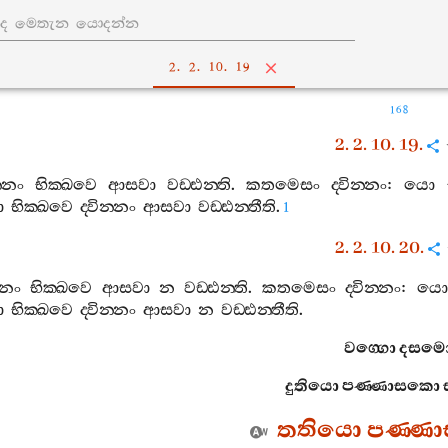
2. 2. 10. 19
168
2. 2. 10. 19.
න‍්නං
භික‍්ඛවෙ
ආසවා
වඩ‍්ඪන‍්ති
.
කතමෙසං
ද‍්වින‍්නං
:
යො
ො
භික‍්ඛවෙ
ද‍්වින‍්නං
ආසවා
වඩ‍්ඪන‍්තීති
.
1
2. 2. 10. 20.
‍්නං
භික‍්ඛවෙ
ආසවා
න
වඩ‍්ඪන‍්ති
.
කතමෙසං
ද‍්වින‍්නං
:
යො
ො
භික‍්ඛවෙ
ද‍්වින‍්නං
ආසවා
න
වඩ‍්ඪන‍්තීති
.
වග‍්ගො
දසම
දුතියො
පණ‍්ණාසකො
තතියො
පණ‍්ණ