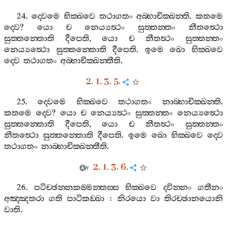
24.
ද‍්වෙමෙ
භික‍්ඛවෙ
තථාගතං
අබ‍්භාචික‍්ඛන‍්ති
.
කතමෙ
ද‍්වෙ
?
යො
ච
නෙය්‍යත්‍ථං
සුත‍්තන‍්තං
නීතත්‍ථො
සුත‍්තන‍්තොති
දීපෙති
,
යො
ච
නීතත්‍ථං
සුත‍්තන‍්තං
නෙය්‍යත්‍ථො
සුත‍්තන‍්තොති
දීපෙති
.
ඉමෙ
ඛො
භික‍්ඛවෙ
ද‍්වෙ
තථාගතං
අබ‍්භාචික‍්ඛන‍්තීති
.
2. 1. 3. 5.
25.
ද‍්වෙමෙ
භික‍්ඛවෙ
තථාගතං
නාබ‍්භාචික‍්ඛන‍්ති
.
කතමෙ
ද‍්වෙ
?
යො
ච
නෙය්‍යත්‍ථං
සුත‍්තන‍්තං
නෙය්‍යත්‍ථො
සුත‍්තන‍්තොති
දීපෙති
,
යො
ච
නීතත්‍ථං
සුත‍්තන‍්තං
නීතත්‍ථො
සුත‍්තන‍්තොති
දීපෙති
.
ඉමෙ
ඛො
භික‍්ඛවෙ
ද‍්වෙ
තථාගතං
නාබ‍්භාචික‍්ඛන‍්තීති
.
2. 1. 3. 6.
26.
පටිච‍්ඡන‍්නකම‍්මන‍්තස‍්ස
භික‍්ඛවෙ
ද‍්වින‍්නං
ගතීනං
අඤ‍්ඤතරා
ගති
පාටිකඞ‍්ඛා
:
නිරයො
වා
තිරච‍්ඡානයොනි
වාති
.