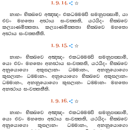
1. 9. 14.
නාහං
භික‍්ඛවෙ
අඤ‍්ඤං
එකධම‍්මම‍්පි
සමනුපස‍්සාමි
,
යා
එවං
මහතො
අත්‍ථාය
සංවත‍්තති
,
යථයිදං
භික‍්ඛවෙ
කල්‍යාණමිත‍්තතා
.
කල්‍යාණමිත‍්තතා
භික‍්ඛවෙ
මහතො
අත්‍ථාය
සංවත‍්තතීති
.
1. 9. 15.
නාහං
භික‍්ඛවෙ
අඤ‍්ඤං
එකධම‍්මම‍්පි
සමනුපස‍්සාමි
,
යො
එවං
මහතො
අනත්‍ථාය
සංවත‍්තති
,
යථයිදං
භික‍්ඛවෙ
අනුයොගො
අකුසලානං
ධම‍්මානං
,
අනනුයොගො
කුසලානං
ධම‍්මානං
.
අනුයොගො
භික‍්ඛවෙ
අකුසලානං
ධම‍්මානං
,
අනනුයොගො
කුසලානං
ධම‍්මානං
මහතො
අනත්‍ථාය
සංවත‍්තතීති
.
1. 9. 16.
නාහං
භික‍්ඛවෙ
අඤ‍්ඤං
එකධම‍්මම‍්පි
සමනුපස‍්සාමි
,
යො
එවං
මහතො
අත්‍ථාය
සංවත‍්තති
,
යථයිදං
භික‍්ඛවෙ
අනුයොගො
කුසලානං
ධම‍්මානං
,
අනනුයොගො