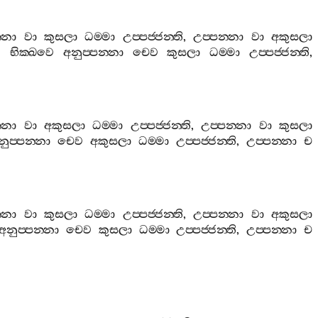
‍්නා
වා
කුසලා
ධම‍්මා
උප‍්පජ‍්ජන‍්ති
,
උප‍්පන‍්නා
වා
අකුසලා
භික‍්ඛවෙ
අනුප‍්පන‍්නා
චෙව
කුසලා
ධම‍්මා
උප‍්පජ‍්ජන‍්ති
,
‍්නා
වා
අකුසලා
ධම‍්මා
උප‍්පජ‍්ජන‍්ති
,
උප‍්පන‍්නා
වා
කුසලා
ුප‍්පන‍්නා
චෙව
අකුසලා
ධම‍්මා
උප‍්පජ‍්ජන‍්ති
,
උප‍්පන‍්නා
ච
‍්නා
වා
කුසලා
ධම‍්මා
උප‍්පජ‍්ජන‍්ති
,
උප‍්පන‍්නා
වා
අකුසලා
අනුප‍්පන‍්නා
චෙව
කුසලා
ධම‍්මා
උප‍්පජ‍්ජන‍්ති
,
උප‍්පන‍්නා
ච