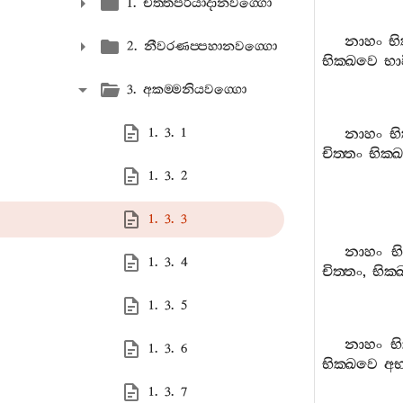
1. චිත‍්තපරියාදානවග‍්ගො
නාහං
භි
2. නීවරණප‍්පහානවග‍්ගො
භික‍්ඛවෙ
භා
3. අකම‍්මනියවග‍්ගො
1. 3. 1
නාහං
භ
චිත‍්තං
භික‍
1. 3. 2
1. 3. 3
නාහං
භ
1. 3. 4
චිත‍්තං
,
භික‍
1. 3. 5
නාහං
භ
1. 3. 6
භික‍්ඛවෙ
අභ
1. 3. 7