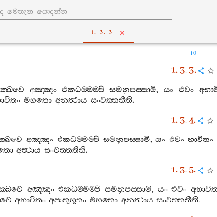
1. 3. 3
10
1. 3. 3.
ික‍්ඛවෙ
අඤ‍්ඤං
එකධම‍්මම‍්පි
සමනුපස‍්සාමි
,
යං
එවං
අභාව
ාවිතං
මහතො
අනත්‍ථාය
සංවත‍්තතීති
.
1. 3. 4.
ක‍්ඛවෙ
අඤ‍්ඤං
එකධම‍්මම‍්පි
සමනුපස‍්සාමි
,
යං
එවං
භාවිතං
තො
අත්‍ථාය
සංවත‍්තතීති
.
1. 3. 5.
ික‍්ඛවෙ
අඤ‍්ඤං
එකධම‍්මම‍්පි
සමනුපස‍්සාමි
,
යං
එවං
අභාවිත
්ඛවෙ
අභාවිතං
අපාතුභූතං
මහතො
අනත්‍ථාය
සංවත‍්තතීති
.