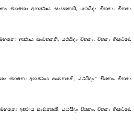
‍්තං
මහතො
අනත්‍ථාය
සංවත‍්තති
,
යථයිදං
චිත‍්තං
.
චිත‍්තං
මහතො
අත්‍ථාය
සංවත‍්තති
,
යථයිදං
චිත‍්තං
.
චිත‍්තං
භික‍්ඛවෙ
ිතං
මහතො
අනත්‍ථාය
සංවත‍්තති
,
යථයිදං
චිත‍්තං
.
චිත‍්තං
*
මහතො
අත්‍ථාය
සංවත‍්තති
,
යථයිදං
චිත‍්තං
.
චිත‍්තං
භික‍්ඛවෙ