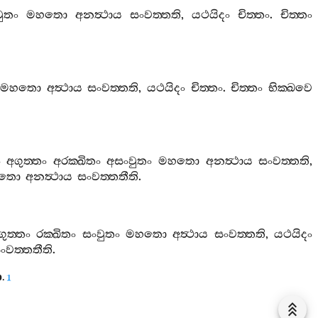
ුතං
මහතො
අනත්‍ථාය
සංවත‍්තති
,
යථයිදං
චිත‍්තං
.
චිත‍්තං
මහතො
අත්‍ථාය
සංවත‍්තති
,
යථයිදං
චිත‍්තං
.
චිත‍්තං
භික‍්ඛවෙ
ං
අගුත‍්තං
අරක‍්ඛිතං
අසංවුතං
මහතො
අනත්‍ථාය
සංවත‍්තති
,
තො
අනත්‍ථාය
සංවත‍්තතීති
.
ගුත‍්තං
රක‍්ඛිතං
සංවුතං
මහතො
අත්‍ථාය
සංවත‍්තති
,
යථයිදං
ංවත‍්තතීති
.
ො
.
1