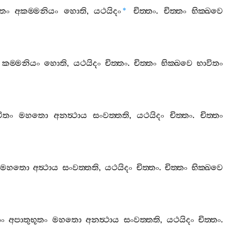
ිතං
අකම‍්මනියං
හොති
,
යථයිදං
චිත‍්තං
.
චිත‍්තං
භික‍්ඛවෙ
*
කම‍්මනියං
හොති
,
යථයිදං
චිත‍්තං
.
චිත‍්තං
භික‍්ඛවෙ
භාවිතං
ිතං
මහතො
අනත්‍ථාය
සංවත‍්තති
,
යථයිදං
චිත‍්තං
.
චිත‍්තං
මහතො
අත්‍ථාය
සංවත‍්තති
,
යථයිදං
චිත‍්තං
.
චිත‍්තං
භික‍්ඛවෙ
ං
අපාතුභූතං
මහතො
අනත්‍ථාය
සංවත‍්තති
,
යථයිදං
චිත‍්තං
.