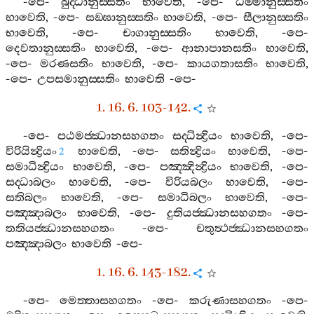
-
පෙ
-
බුද‍්ධානුස‍්සතිං
භාවෙති
, -
පෙ
-
ධම‍්මානුස‍්සතිං
භාවෙති
, -
පෙ
-
සඞ‍්ඝානුස‍්සතිං
භාවෙති
, -
පෙ
-
සීලානුස‍්සතිං
භාවෙති
, -
පෙ
-
චාගානුස‍්සතිං
භාවෙති
, -
පෙ
-
දෙවතානුස‍්සතිං
භාවෙති
, -
පෙ
-
ආනාපානසතිං
භාවෙති
,
-
පෙ
-
මරණසතිං
භාවෙති
, -
පෙ
-
කායගතාසතිං
භාවෙති
,
-
පෙ
-
උපසමානුස‍්සතිං
භාවෙති
-
පෙ
-
1. 16. 6. 103-142.
-
පෙ
-
පඨමජ‍්ඣානසහගතං
සද‍්ධින්‍ද්‍රියං
භාවෙති
, -
පෙ
-
විරියින්‍ද්‍රියං
භාවෙති
, -
පෙ
-
සතින්‍ද්‍රියං
භාවෙති
, -
පෙ
-
2
සමාධින්‍ද්‍රියං
භාවෙති
, -
පෙ
-
පඤ‍්ඤින්‍ද්‍රියං
භාවෙති
, -
පෙ
-
සද‍්ධාබලං
භාවෙති
, -
පෙ
-
විරියබලං
භාවෙති
, -
පෙ
-
සතිබලං
භාවෙති
, -
පෙ
-
සමාධිබලං
භාවෙති
, -
පෙ
-
පඤ‍්ඤාබලං
භාවෙති
, -
පෙ
-
දුතියජ‍්ඣානසහගතං
-
පෙ
-
තතියජ‍්ඣානසහගතං
-
පෙ
-
චතුත්‍ථජ‍්ඣානසහගතං
පඤ‍්ඤාබලං
භාවෙති
-
පෙ
-
1. 16. 6. 143-182.
-
පෙ
-
මෙත‍්තාසහගතං
-
පෙ
-
කරුණාසහගතං
-
පෙ
-