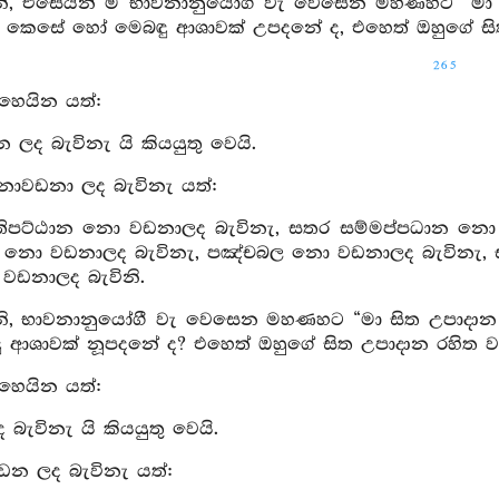
, එසෙයින් ම භාවනානුයෝගී වැ වෙසෙන මහණහට “මා සි
ි කෙසේ හෝ මෙබඳු ආශාවක් උපදනේ ද, එහෙත් ඔහුගේ සිත
265
හෙයින යත්:
ද බැවිනැ යි කියයුතු වෙයි.
නොවඩනා ලද බැවිනැ යත්:
ිපට්ඨාන නො වඩනාලද බැවිනැ, සතර සම්මප්පධාන නො ව
්‍රිය නො වඩනාලද බැවිනැ, පඤ්චබල නො වඩනාලද බැවිනැ, 
 වඩනාලද බැවිනි.
, භාවනානුයෝගී වැ වෙසෙන මහණහට “මා සිත උපාදාන රහ
ු ආශාවක් නූපදනේ ද? එහෙත් ඔහුගේ සිත උපාදාන රහිත වැ 
හෙයින යත්:
බැවිනැ යි කියයුතු වෙයි.
ඩන ලද බැවිනැ යත්: