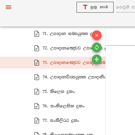
69. උපාදාන දුකං
සූත්‍ර නාම
70. උපාදානිය දුකං
71. උපාදාන සම‍්පයුත‍්ත දුකං
72. උපාදානඤ‍්චෙව උපාදානිය දුකං
73. උපාදානඤ‍්චෙව උපාදානසම‍්පයුත‍්ත දුකං
74. උපාදානවිප‍්පයුත‍්ත උපාදානිය දුකං
75. කිලෙස දුකං
76. සංකිලෙසික දුකං
77. සංකිලිට‍්ඨ දුකං
78. කිලෙසසම‍්පයුත‍්ත දුකං